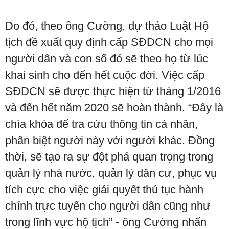
Do đó, theo ông Cường, dự thảo Luật Hộ
tịch đề xuất quy định cấp SĐDCN cho mọi
người dân và con số đó sẽ theo họ từ lúc
khai sinh cho đến hết cuộc đời. Việc cấp
SĐDCN sẽ được thực hiện từ tháng 1/2016
và đến hết năm 2020 sẽ hoàn thành. “Đây là
chìa khóa để tra cứu thông tin cá nhân,
phân biệt người này với người khác. Đồng
thời, sẽ tạo ra sự đột phá quan trọng trong
quản lý nhà nước, quản lý dân cư, phục vụ
tích cực cho việc giải quyết thủ tục hành
chính trực tuyến cho người dân cũng như
trong lĩnh vực hộ tịch” - ông Cường nhấn