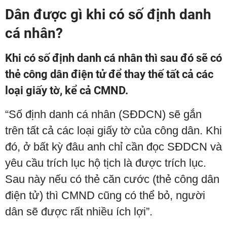
Dân được gì khi có số định danh
cá nhân?
Khi có số định danh cá nhân thì sau đó sẽ có
thẻ công dân điện tử để thay thế tất cả các
loại giấy tờ, kể cả CMND.
“Số định danh cá nhân (SĐDCN) sẽ gắn
trên tất cả các loại giấy tờ của công dân. Khi
đó, ở bất kỳ đâu anh chỉ cần đọc SĐDCN và
yêu cầu trích lục hộ tịch là được trích lục.
Sau này nếu có thẻ căn cước (thẻ công dân
điện tử) thì CMND cũng có thể bỏ, người
dân sẽ được rất nhiều ích lợi”.