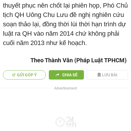
thuyết phục nên chốt lại phiên họp, Phó Chủ
tịch QH Uông Chu Lưu đề nghị nghiên cứu
soạn thảo lại, đồng thời lùi thời hạn trình dự
luật ra QH vào năm 2014 chứ không phải
cuối năm 2013 như kế hoạch.
Theo Thành Văn (Pháp Luật TPHCM)
GỬI GÓP Ý
CHIA SẺ
LƯU BÀI