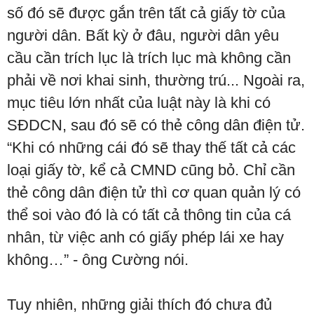
số đó sẽ được gắn trên tất cả giấy tờ của
người dân. Bất kỳ ở đâu, người dân yêu
cầu cần trích lục là trích lục mà không cần
phải về nơi khai sinh, thường trú... Ngoài ra,
mục tiêu lớn nhất của luật này là khi có
SĐDCN, sau đó sẽ có thẻ công dân điện tử.
“Khi có những cái đó sẽ thay thế tất cả các
loại giấy tờ, kể cả CMND cũng bỏ. Chỉ cần
thẻ công dân điện tử thì cơ quan quản lý có
thể soi vào đó là có tất cả thông tin của cá
nhân, từ việc anh có giấy phép lái xe hay
không…” - ông Cường nói.
Tuy nhiên, những giải thích đó chưa đủ