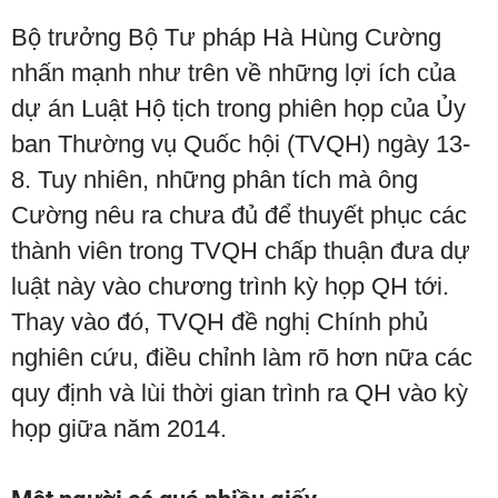
Bộ trưởng Bộ Tư pháp Hà Hùng Cường
nhấn mạnh như trên về những lợi ích của
dự án Luật Hộ tịch trong phiên họp của Ủy
ban Thường vụ Quốc hội (TVQH) ngày 13-
8. Tuy nhiên, những phân tích mà ông
Cường nêu ra chưa đủ để thuyết phục các
thành viên trong TVQH chấp thuận đưa dự
luật này vào chương trình kỳ họp QH tới.
Thay vào đó, TVQH đề nghị Chính phủ
nghiên cứu, điều chỉnh làm rõ hơn nữa các
quy định và lùi thời gian trình ra QH vào kỳ
họp giữa năm 2014.