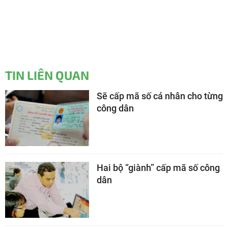
TIN LIÊN QUAN
Sẽ cấp mã số cá nhân cho từng
công dân
Hai bộ “giành” cấp mã số công
dân