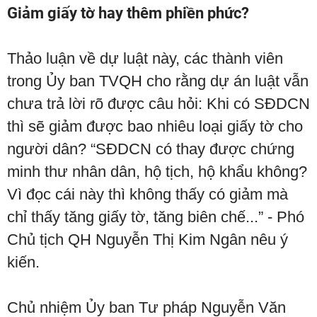
Giảm giấy tờ hay thêm phiền phức?
Thảo luận về dự luật này, các thành viên
trong Ủy ban TVQH cho rằng dự án luật vẫn
chưa trả lời rõ được câu hỏi: Khi có SĐDCN
thì sẽ giảm được bao nhiêu loại giấy tờ cho
người dân? “SĐDCN có thay được chứng
minh thư nhân dân, hộ tịch, hộ khẩu không?
Vì đọc cái này thì không thấy có giảm mà
chỉ thấy tăng giấy tờ, tăng biên chế...” - Phó
Chủ tịch QH Nguyễn Thị Kim Ngân nêu ý
kiến.
Chủ nhiệm Ủy ban Tư pháp Nguyễn Văn