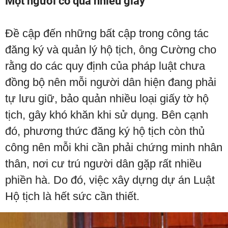
Một người có quá nhiều giấy
Đề cập đến những bất cập trong công tác
đăng ký và quản lý hộ tịch, ông Cường cho
rằng do các quy định của pháp luật chưa
đồng bộ nên mỗi người dân hiện đang phải
tự lưu giữ, bảo quản nhiều loại giấy tờ hộ
tịch, gây khó khăn khi sử dụng. Bên cạnh
đó, phương thức đăng ký hộ tịch còn thủ
công nên mỗi khi cần phải chứng minh nhân
thân, nơi cư trú người dân gặp rất nhiều
phiền hà. Do đó, việc xây dựng dự án Luật
Hộ tịch là hết sức cần thiết.