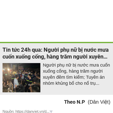
Tin tức 24h qua: Người phụ nữ bị nước mưa
cuốn xuống cống, hàng trăm người xuyên
đêm tìm kiếm
Người phụ nữ bị nước mưa cuốn
xuống cống, hàng trăm người
xuyên đêm tìm kiếm; Tuyên án
nhóm khủng bố cho nổ trụ...
Theo N.P
(Dân Việt)
Nguồn: https://danviet.vn/d...