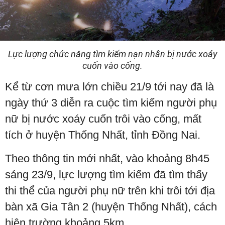
Lực lượng chức năng tìm kiếm nạn nhân bị nước xoáy
cuốn vào cống.
Kể từ cơn mưa lớn chiều 21/9 tới nay đã là
ngày thứ 3 diễn ra cuộc tìm kiếm người phụ
nữ bị nước xoáy cuốn trôi vào cống, mất
tích ở huyện Thống Nhất, tỉnh Đồng Nai.
Theo thông tin mới nhất, vào khoảng 8h45
sáng 23/9, lực lượng tìm kiếm đã tìm thấy
thi thể của người phụ nữ trên khi trôi tới địa
bàn xã Gia Tân 2 (huyện Thống Nhất), cách
hiện trường khoảng 5km.