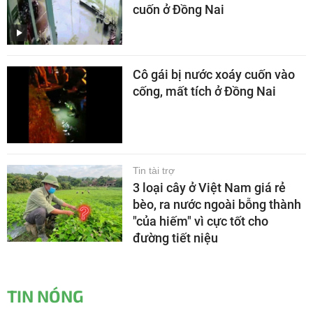
cuốn ở Đồng Nai
Cô gái bị nước xoáy cuốn vào
cống, mất tích ở Đồng Nai
Tin tài trợ
3 loại cây ở Việt Nam giá rẻ
bèo, ra nước ngoài bỗng thành
"của hiếm" vì cực tốt cho
đường tiết niệu
TIN NÓNG