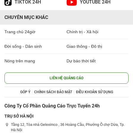
TIKTOK 24H
YOUTUBE 24H
CHUYÊN MỤC KHÁC
Trang chủ 24giờ
Chính trị - Xã hội
Đời sống - Dân sinh
Giao thông - Đô thị
Nóng trên mạng
Dự báo thời tiết
LIÊN HỆ QUẢNG CÁO
GÓP Ý
CHÍNH SÁCH BẢO MẬT
ĐIỀU KHOẢN SỬ DỤNG
Công Ty Cổ Phần Quảng Cáo Trực Tuyến 24h
TRỤ SỞ HÀ NỘI
Tầng 12, Tòa nhà Geleximco , 36 Hoàng Cầu, Phường Ô chợ Dừa, Tp.
Hà Nội