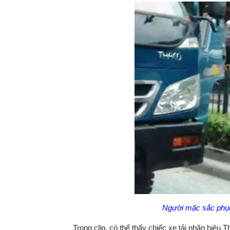
Người mặc sắc phục 
Trong clip, có thể thấy chiếc xe tải nhãn hiệ