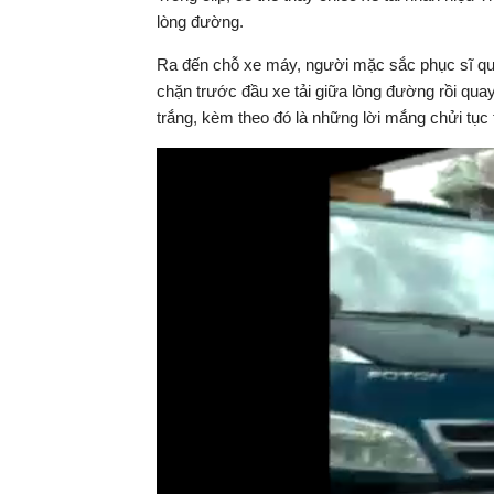
lòng đường.
Ra đến chỗ xe máy, người mặc sắc phục sĩ q
chặn trước đầu xe tải giữa lòng đường rồi quay
trắng, kèm theo đó là những lời mắng chửi tục