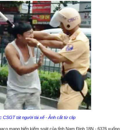
CSGT tát người tài xế - Ảnh cắt từ clip
u Thaco mang biển kiểm soát của tỉnh Nam Định 18N - 6376 xuống