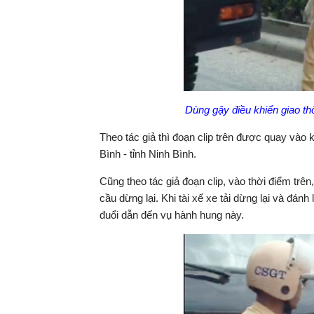
Dùng gậy điều khiển giao thôn
Theo tác giả thì đoạn clip trên được quay vào
Bình - tỉnh Ninh Bình.
Cũng theo tác giả đoạn clip, vào thời điểm trê
cầu dừng lại. Khi tài xế xe tải dừng lại và đán
đuổi dẫn đến vụ hành hung này.