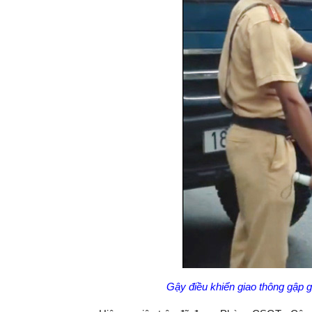
Gậy điều khiển giao thông gập gẫ