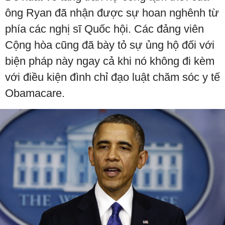
ông Ryan đã nhận được sự hoan nghênh từ
phía các nghị sĩ Quốc hội. Các đảng viên
Cộng hòa cũng đã bày tỏ sự ủng hộ đối với
biện pháp này ngay cả khi nó không đi kèm
với điều kiện đình chỉ đạo luật chăm sóc y tế
Obamacare.