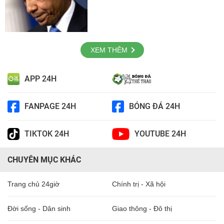
XEM THÊM
APP 24H
FANPAGE 24H
BÓNG ĐÁ 24H
TIKTOK 24H
YOUTUBE 24H
CHUYÊN MỤC KHÁC
Trang chủ 24giờ
Chính trị - Xã hội
Đời sống - Dân sinh
Giao thông - Đô thị