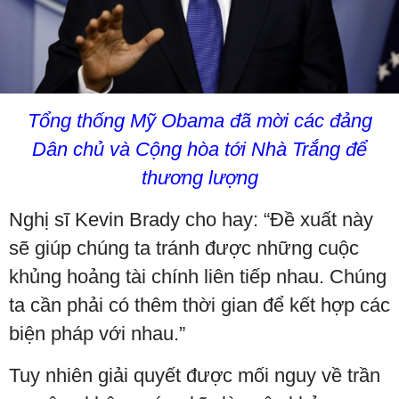
Tổng thống Mỹ Obama đã mời các đảng
Dân chủ và Cộng hòa tới Nhà Trắng để
thương lượng
Nghị sĩ Kevin Brady cho hay: “Đề xuất này
sẽ giúp chúng ta tránh được những cuộc
khủng hoảng tài chính liên tiếp nhau. Chúng
ta cần phải có thêm thời gian để kết hợp các
biện pháp với nhau.”
Tuy nhiên giải quyết được mối nguy về trần