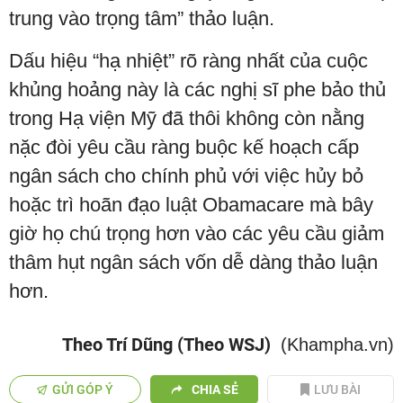
trung vào trọng tâm” thảo luận.
Dấu hiệu “hạ nhiệt” rõ ràng nhất của cuộc
khủng hoảng này là các nghị sĩ phe bảo thủ
trong Hạ viện Mỹ đã thôi không còn nằng
nặc đòi yêu cầu ràng buộc kế hoạch cấp
ngân sách cho chính phủ với việc hủy bỏ
hoặc trì hoãn đạo luật Obamacare mà bây
giờ họ chú trọng hơn vào các yêu cầu giảm
thâm hụt ngân sách vốn dễ dàng thảo luận
hơn.
Theo Trí Dũng (Theo WSJ)
(Khampha.vn)
GỬI GÓP Ý
CHIA SẺ
LƯU BÀI