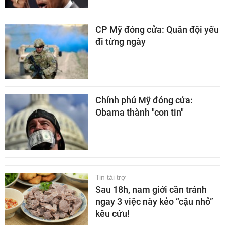
CP Mỹ đóng cửa: Quân đội yếu
đi từng ngày
Chính phủ Mỹ đóng cửa:
Obama thành "con tin"
Tin tài trợ
Sau 18h, nam giới cần tránh
ngay 3 việc này kẻo “cậu nhỏ”
kêu cứu!