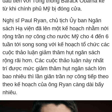
đầu tiên với Tổng thống Barack Obama kể
từ khi chính phủ Mỹ bị đóng cửa.
Nghị sĩ Paul Ryan, chủ tịch Ủy ban Ngân
sách Hạ viện đã lên một kế hoạch nhằm nới
rộng trần nợ công cho nước Mỹ cho 4 đến 6
tuần tới song song với kế hoạch tổ chức các
cuộc thảo luận giảm thâm hụt ngân sách
rộng rãi hơn. Các cuộc thảo luận này nhất
trí được mức giảm thâm hụt ngân sách lớn
bao nhiêu thì lần giãn trần nợ công tiếp theo
theo kế hoạch của ông Ryan càng dài bấy
nhiêu.