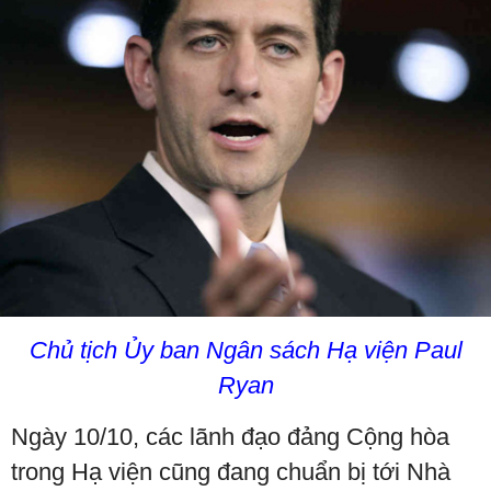
Chủ tịch Ủy ban Ngân sách Hạ viện Paul
Ryan
Ngày 10/10, các lãnh đạo đảng Cộng hòa
trong Hạ viện cũng đang chuẩn bị tới Nhà