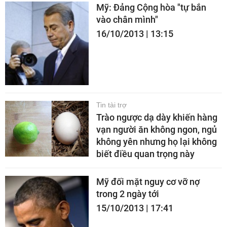
Mỹ: Đảng Cộng hòa "tự bắn
vào chân mình"
16/10/2013 | 13:15
Tin tài trợ
Trào ngược dạ dày khiến hàng
vạn người ăn không ngon, ngủ
không yên nhưng họ lại không
biết điều quan trọng này
Mỹ đối mặt nguy cơ vỡ nợ
trong 2 ngày tới
15/10/2013 | 17:41