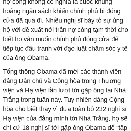
nợ công không có nghĩa là cuộc khủng
hoảng ngân sách khiến chính phủ bị đóng
cửa đã qua đi. Nhiều nghị sĩ bày tỏ sự ủng
hộ với đề xuất nới trần nợ công tạm thời cho
biết họ vẫn muốn chính phủ đóng cửa để
tiếp tục đấu tranh với đạo luật chăm sóc y tế
của ông Obama.
Tổng thống Obama đã mời các thành viên
đảng Dân chủ và Cộng hòa trong Thượng
viện và Hạ viện lần lượt tới gặp ông tại Nhà
Trắng trong tuần này. Tuy nhiên đảng Cộng
hòa cho biết thay vì đưa toàn bộ 232 nghị sĩ
Hạ viện của đảng mình tới Nhà Trắng, họ sẽ
chỉ cử 18 nghị sĩ tới gặp ông Obama để “tập