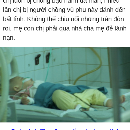
chị luôn bị chồng bạo hành dã man, nhiều
lần chị bị người chồng vũ phu này đánh đến
bất tỉnh. Không thể chịu nổi những trận đòn
roi, mẹ con chị phải qua nhà cha mẹ đẻ lánh
nạn.