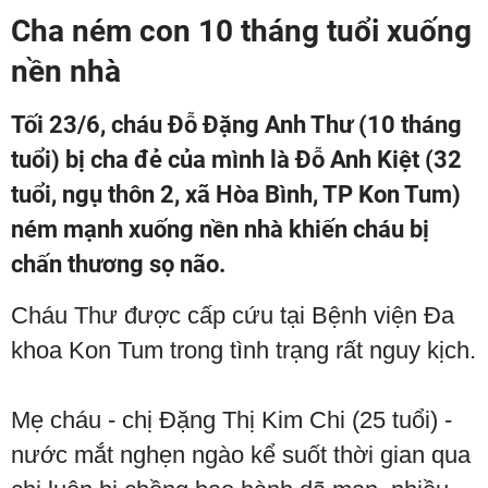
Cha ném con 10 tháng tuổi xuống
nền nhà
Tối 23/6, cháu Đỗ Đặng Anh Thư (10 tháng
tuổi) bị cha đẻ của mình là Đỗ Anh Kiệt (32
tuổi, ngụ thôn 2, xã Hòa Bình, TP Kon Tum)
ném mạnh xuống nền nhà khiến cháu bị
chấn thương sọ não.
Cháu Thư được cấp cứu tại Bệnh viện Đa
khoa Kon Tum trong tình trạng rất nguy kịch.
Mẹ cháu - chị Đặng Thị Kim Chi (25 tuổi) -
nước mắt nghẹn ngào kể suốt thời gian qua