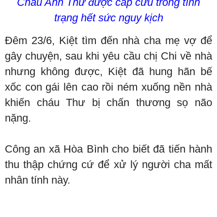
Cháu Anh Thư được cấp cứu trong tình
trạng hết sức nguy kịch
Đêm 23/6, Kiệt tìm đến nhà cha mẹ vợ để
gây chuyện, sau khi yêu cầu chị Chi về nhà
nhưng không được, Kiệt đã hung hãn bế
xốc con gái lên cao rồi ném xuống nền nhà
khiến cháu Thư bị chấn thương sọ não
nặng.
Công an xã Hòa Bình cho biết đã tiến hành
thu thập chứng cứ để xử lý người cha mất
nhân tính này.