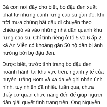
Bà con nơi đây cho biết, bọ đậu đen xuất
phát từ những cánh rừng cao su gần đó, khi
trời mưa chúng bắt đầu di chuyển theo
chiều gió và vào những nhà dân quanh khu
rừng cao su. Chỉ tính riêng ở tổ 5 và 6 ấp 2,
xã An Viễn có khoảng gần 50 hộ dân bị ảnh
hưởng bởi bọ đậu đen.
Được biết, trước tình trạng bọ đậu đen
hoành hành tại khu vực trên, ngành y tế của
huyện Trảng Bom và xã đã về ghi nhận tình
hình, tuy nhiên đã nhiều tuần qua, chưa
thấy cơ quan chức năng đến để giúp người
dân giải quyết tình trạng trên. Ông Nguyễn