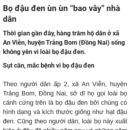
Bọ đậu đen ùn ùn “bao vây” nhà
dân
Thời gian gần đây, hàng trăm hộ dân ở xã
An Viễn, huyện Trảng Bom (Đồng Nai) sống
không yên vì loài bọ đậu đen.
Sụt cân, mắc bệnh vì bọ đậu đen
Theo người dân ấp 2, xã An Viễn, huyện
Trảng Bom, Đồng Nai, sở dĩ họ gọi loài bọ
cánh cứng trên là bọ đậu đen bởi chúng có
hình dạng và kích thước giống như hạt đậu
đen. Cũng theo người dân, loài bọ này xuất