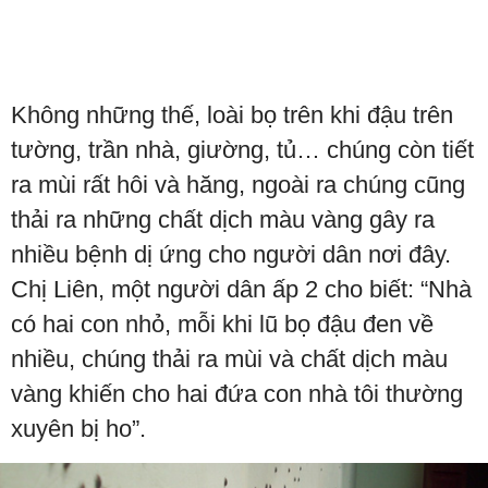
Không những thế, loài bọ trên khi đậu trên
tường, trần nhà, giường, tủ… chúng còn tiết
ra mùi rất hôi và hăng, ngoài ra chúng cũng
thải ra những chất dịch màu vàng gây ra
nhiều bệnh dị ứng cho người dân nơi đây.
Chị Liên, một người dân ấp 2 cho biết: “Nhà
có hai con nhỏ, mỗi khi lũ bọ đậu đen về
nhiều, chúng thải ra mùi và chất dịch màu
vàng khiến cho hai đứa con nhà tôi thường
xuyên bị ho”.