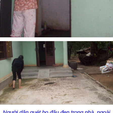
Người dân quét bọ đậu đen trong nhà, ngoài