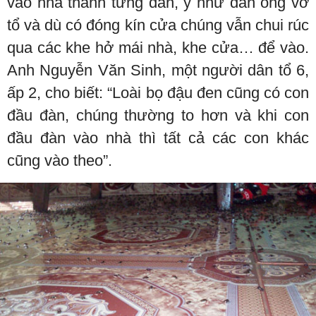
vào nhà thành từng đàn, y như đàn ong vỡ
tổ và dù có đóng kín cửa chúng vẫn chui rúc
qua các khe hở mái nhà, khe cửa… để vào.
Anh Nguyễn Văn Sinh, một người dân tổ 6,
ấp 2, cho biết: “Loài bọ đậu đen cũng có con
đầu đàn, chúng thường to hơn và khi con
đầu đàn vào nhà thì tất cả các con khác
cũng vào theo”.