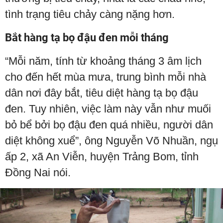
tình trạng tiêu chảy càng nặng hơn.
Bắt hàng tạ bọ đậu đen mỗi tháng
“Mỗi năm, tính từ khoảng tháng 3 âm lịch
cho đến hết mùa mưa, trung bình mỗi nhà
dân nơi đây bắt, tiêu diệt hàng tạ bọ đậu
đen. Tuy nhiên, việc làm này vẫn như muối
bỏ bể bởi bọ đậu đen quá nhiều, người dân
diệt không xuể”, ông Nguyễn Võ Nhuần, ngụ
ấp 2, xã An Viễn, huyện Trảng Bom, tỉnh
Đồng Nai nói.