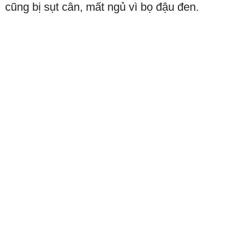
cũng bị sụt cân, mất ngủ vì bọ đậu đen.