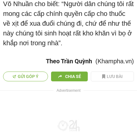
Võ Nhuần cho biết: “Người dân chúng tôi rất
mong các cấp chính quyền cấp cho thuốc
về xịt để xua đuổi chúng đi, chứ để như thế
này chúng tôi sinh hoạt rất kho khăn vì bọ ở
khắp nơi trong nhà”.
Theo Trần Quỳnh
(Khampha.vn)
GỬI GÓP Ý
CHIA SẺ
LƯU BÀI