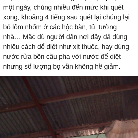
một ngày, chúng nhiều đến mức khi quét
xong, khoảng 4 tiếng sau quét lại chúng lại
bỏ lổm nhổm ở các hộc bàn, tủ, tường
nhà… Mặc dù người dân nơi đây đã dùng
nhiều cách để diệt như xịt thuốc, hay dùng
nước rửa bồn cầu pha với nước để diệt
nhưng số lượng bọ vẫn không hề giảm.