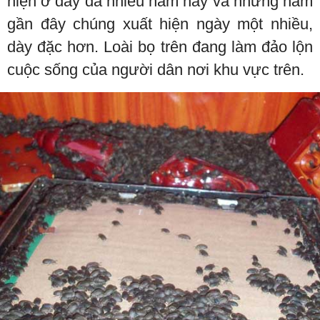
hiện ở đây đã nhiều năm nay và những năm
gần đây chúng xuất hiện ngày một nhiều,
dày đặc hơn. Loài bọ trên đang làm đảo lộn
cuộc sống của người dân nơi khu vực trên.