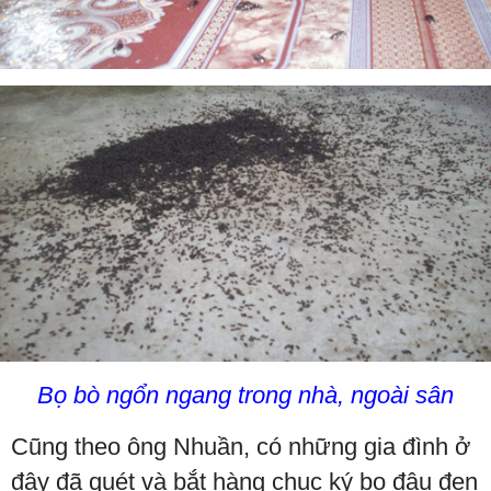
Bọ bò ngổn ngang trong nhà, ngoài sân
Cũng theo ông Nhuần, có những gia đình ở
đây đã quét và bắt hàng chục ký bọ đậu đen