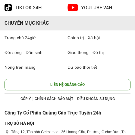
TIKTOK 24H
YOUTUBE 24H
CHUYÊN MỤC KHÁC
Trang chủ 24giờ
Chính trị - Xã hội
Đời sống - Dân sinh
Giao thông - Đô thị
Nóng trên mạng
Dự báo thời tiết
LIÊN HỆ QUẢNG CÁO
GÓP Ý
CHÍNH SÁCH BẢO MẬT
ĐIỀU KHOẢN SỬ DỤNG
Công Ty Cổ Phần Quảng Cáo Trực Tuyến 24h
TRỤ SỞ HÀ NỘI
Tầng 12, Tòa nhà Geleximco , 36 Hoàng Cầu, Phường Ô chợ Dừa, Tp.