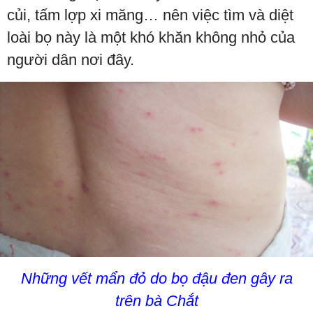
củi, tấm lợp xi măng… nên việc tìm và diệt
loài bọ này là một khó khăn không nhỏ của
người dân nơi đây.
Những vết mẩn đỏ do bọ đậu đen gây ra
trên bà Chắt