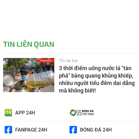
TIN LIÊN QUAN
Tin tài trợ
3 thời điểm uống nước lá "tàn
phá" bàng quang khủng khiếp,
nhiều người tiểu đêm dai dẳng
mà không biết!
APP 24H
FANPAGE 24H
BÓNG ĐÁ 24H