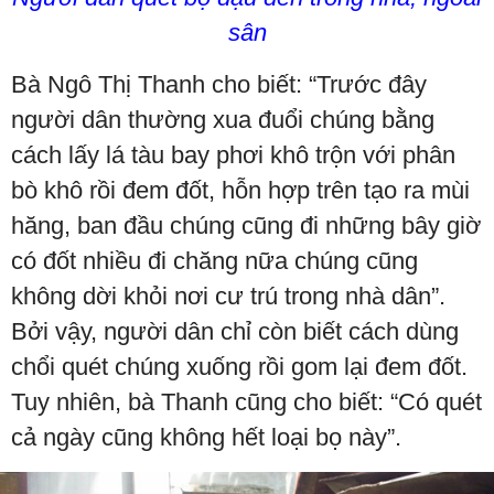
sân
Bà Ngô Thị Thanh cho biết: “Trước đây
người dân thường xua đuổi chúng bằng
cách lấy lá tàu bay phơi khô trộn với phân
bò khô rồi đem đốt, hỗn hợp trên tạo ra mùi
hăng, ban đầu chúng cũng đi những bây giờ
có đốt nhiều đi chăng nữa chúng cũng
không dời khỏi nơi cư trú trong nhà dân”.
Bởi vậy, người dân chỉ còn biết cách dùng
chổi quét chúng xuống rồi gom lại đem đốt.
Tuy nhiên, bà Thanh cũng cho biết: “Có quét
cả ngày cũng không hết loại bọ này”.