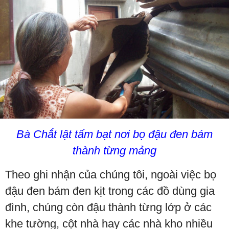
Bà Chắt lật tấm bạt nơi bọ đậu đen bám
thành từng mảng
Theo ghi nhận của chúng tôi, ngoài việc bọ
đậu đen bám đen kịt trong các đồ dùng gia
đình, chúng còn đậu thành từng lớp ở các
khe tường, cột nhà hay các nhà kho nhiều