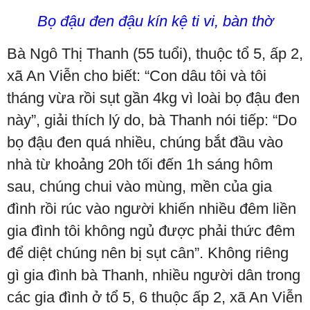
Bọ đậu đen đậu kín kệ ti vi, bàn thờ
Bà Ngô Thị Thanh (55 tuổi), thuộc tổ 5, ấp 2,
xã An Viễn cho biết: “Con dâu tôi và tôi
tháng vừa rồi sụt gần 4kg vì loài bọ đậu đen
này”, giải thích lý do, bà Thanh nói tiếp: “Do
bọ đậu đen quá nhiều, chúng bắt đầu vào
nhà từ khoảng 20h tối đến 1h sáng hôm
sau, chúng chui vào mùng, mền của gia
đình rồi rúc vào người khiến nhiều đêm liền
gia đình tôi không ngủ được phải thức đêm
để diệt chúng nên bị sụt cân”. Không riêng
gì gia đình bà Thanh, nhiều người dân trong
các gia đình ở tổ 5, 6 thuộc ấp 2, xã An Viễn