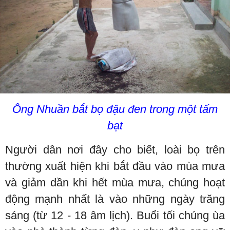
Ông Nhuần bắt bọ đậu đen trong một tấm
bạt
Người dân nơi đây cho biết, loài bọ trên
thường xuất hiện khi bắt đầu vào mùa mưa
và giảm dần khi hết mùa mưa, chúng hoạt
động mạnh nhất là vào những ngày trăng
sáng (từ 12 - 18 âm lịch). Buổi tối chúng ùa