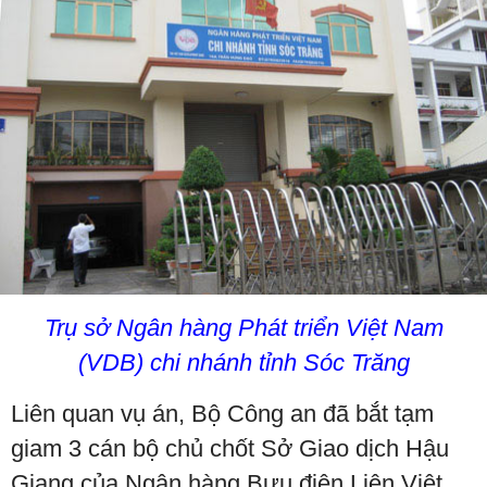
Trụ sở Ngân hàng Phát triển Việt Nam
(VDB) chi nhánh tỉnh Sóc Trăng
Liên quan vụ án, Bộ Công an đã bắt tạm
giam 3 cán bộ chủ chốt Sở Giao dịch Hậu
Giang của Ngân hàng Bưu điện Liên Việt