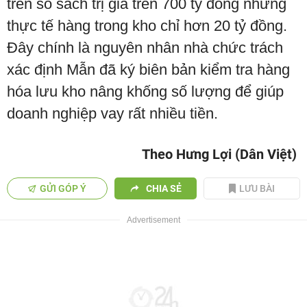
trên sổ sách trị giá trên 700 tỷ đồng nhưng
thực tế hàng trong kho chỉ hơn 20 tỷ đồng.
Đây chính là nguyên nhân nhà chức trách
xác định Mẫn đã ký biên bản kiểm tra hàng
hóa lưu kho nâng khống số lượng để giúp
doanh nghiệp vay rất nhiều tiền.
Theo Hưng Lợi (Dân Việt)
GỬI GÓP Ý
CHIA SẺ
LƯU BÀI