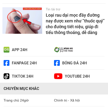
Tin tài trợ
Loại rau dại mọc đầy đường
nay được xem như “thuốc quý”
cho đường tiết niệu, giúp đi
tiểu thông thoáng, dễ dàng
APP 24H
FANPAGE 24H
BÓNG ĐÁ 24H
TIKTOK 24H
YOUTUBE 24H
CHUYÊN MỤC KHÁC
Trang chủ 24giờ
Chính trị - Xã hội