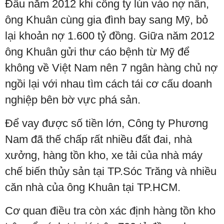
Đầu năm 2012 khi công ty lún vào nợ nần,
ông Khuân cùng gia đình bay sang Mỹ, bỏ
lại khoản nợ 1.600 tỷ đồng. Giữa năm 2012
ông Khuân gửi thư cáo bệnh từ Mỹ để
không về Việt Nam nên 7 ngân hàng chủ nợ
ngồi lại với nhau tìm cách tái cơ cấu doanh
nghiệp bên bờ vực phá sản.
Để vay được số tiền lớn, Công ty Phương
Nam đã thế chấp rất nhiều đất đai, nhà
xưởng, hàng tồn kho, xe tải của nhà máy
chế biến thủy sản tại TP.Sóc Trăng và nhiều
căn nhà của ông Khuân tại TP.HCM.
Cơ quan điều tra còn xác định hàng tồn kho