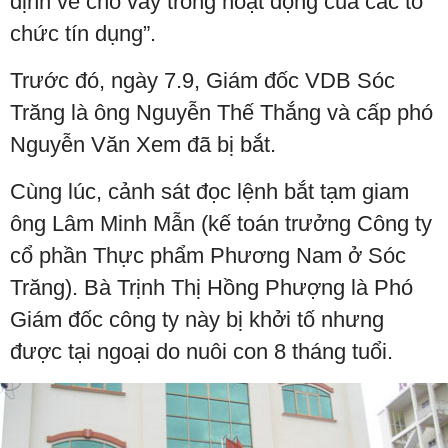
định về cho vay trong hoạt động của các tổ
chức tín dụng”.
Trước đó, ngày 7.9, Giám đốc VDB Sóc
Trăng là ông Nguyễn Thế Thắng
và cấp phó
Nguyễn Văn Xem đã bị bắt.
Cùng lúc, cảnh sát đọc lệnh bắt tạm giam
ông Lâm Minh Mẫn (kế toán trưởng Công ty
cổ phần Thực phẩm Phương Nam ở Sóc
Trăng). Bà Trịnh Thị Hồng Phượng là Phó
Giám đốc công ty này bị khởi tố nhưng
được tại ngoại do nuôi con 8 tháng tuổi.