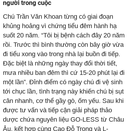
người trong cuộc
Chú Trần Văn Khoan từng có giai đoạn
khủng hoảng vì chứng tiểu đêm hành hạ
suốt 20 năm. “Tôi bị bệnh cách đây 20 năm
rồi. Trước thì bình thường còn bây giờ vừa
đi tiểu xong vào trong nhà lại buồn đi tiếp.
Đặc biệt là những ngày thay đổi thời tiết,
mưa nhiều ban đêm thì cứ 15-20 phút lại đi
một lần”. Đỉnh điểm có ngày chú đi vệ sinh
tới chục lần, tình trạng này khiến chú bị sụt
cân nhanh, cơ thể gầy gò, ốm yếu. Sau khi
được tư vấn và tiếp cận giải pháp thảo
dược chứa nguyên liệu GO-LESS từ Châu
Âu, kết hợp cùng Cao Đỗ Trọng và L-