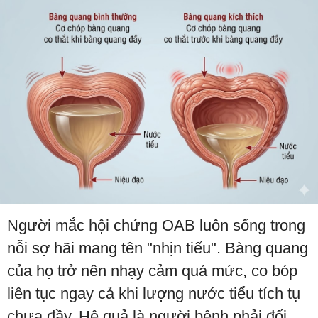
Người mắc hội chứng OAB luôn sống trong
nỗi sợ hãi mang tên "nhịn tiểu". Bàng quang
của họ trở nên nhạy cảm quá mức, co bóp
liên tục ngay cả khi lượng nước tiểu tích tụ
chưa đầy. Hệ quả là người bệnh phải đối