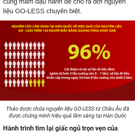
cùng mầm đậu nành để cho ra đời nguyên
liệu GO-LESS chuyên biệt.
Thảo dược chứa nguyên liệu GO-LESS từ Châu Âu đã
được chứng minh hiệu quả lâm sàng tại Hàn Quốc
Hành trình tìm lại giấc ngủ trọn vẹn của