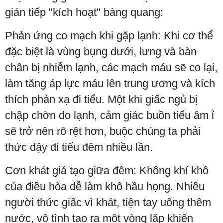
gián tiếp "kích hoạt" bàng quang:
Phản ứng co mạch khi gặp lạnh: Khi cơ thể
đặc biệt là vùng bụng dưới, lưng và bàn
chân bị nhiễm lạnh, các mạch máu sẽ co lại,
làm tăng áp lực máu lên trung ương và kích
thích phản xạ đi tiểu. Một khi giấc ngủ bị
chập chờn do lạnh, cảm giác buồn tiểu âm ỉ
sẽ trở nên rõ rệt hơn, buộc chúng ta phải
thức dậy đi tiểu đêm nhiều lần.
Cơn khát giả tạo giữa đêm: Không khí khô
của điều hòa dễ làm khô hầu họng. Nhiều
người thức giấc vì khát, tiện tay uống thêm
nước, vô tình tạo ra một vòng lặp khiến