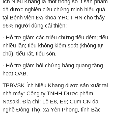
Ích Niệu Khang là một trong số ít sản phẩm
đã được nghiên cứu chứng minh hiệu quả
tại Bệnh viện Đa khoa YHCT HN cho thấy
96% người dùng cải thiện:
- Hỗ trợ giảm các triệu chứng tiểu đêm; tiểu
nhiều lần; tiểu không kiểm soát (không tự
chủ), tiểu rắt, tiểu són.
- Hỗ trợ giảm hội chứng bàng quang tăng
hoạt OAB.
TPBVSK Ích Niệu Khang được sản xuất tại
nhà máy: Công ty TNHH Dược phẩm
Nasaki. Địa chỉ: Lô E8, E9; Cụm CN đa
nghề Đông Thọ, xã Yên Phong, tỉnh Bắc