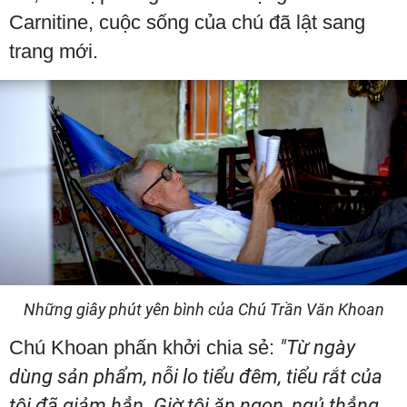
Carnitine, cuộc sống của chú đã lật sang
trang mới.
Những giây phút yên bình của Chú Trần Văn Khoan
Chú Khoan phấn khởi chia sẻ:
"Từ ngày
dùng sản phẩm, nỗi lo tiểu đêm, tiểu rắt của
tôi đã giảm hẳn. Giờ tôi ăn ngon, ngủ thẳng