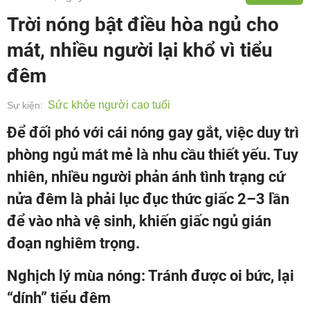
Trời nóng bật điều hòa ngủ cho
mát, nhiều người lại khổ vì tiểu
đêm
Sức khỏe người cao tuổi
Sự kiện:
Để đối phó với cái nóng gay gắt, việc duy trì
phòng ngủ mát mẻ là nhu cầu thiết yếu. Tuy
nhiên, nhiều người phản ánh tình trạng cứ
nửa đêm là phải lục đục thức giấc 2–3 lần
để vào nhà vệ sinh, khiến giấc ngủ gián
đoạn nghiêm trọng.
Nghịch lý mùa nóng: Tránh được oi bức, lại
“dính” tiểu đêm