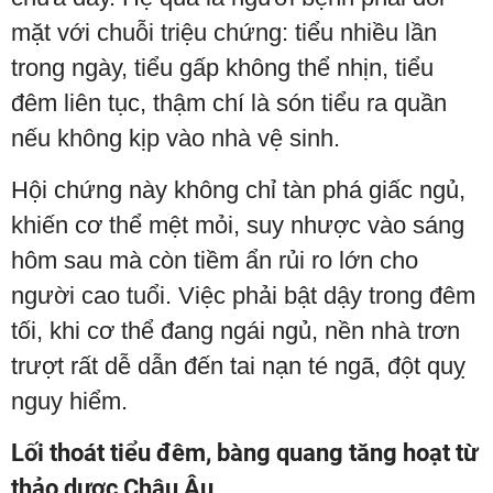
mặt với chuỗi triệu chứng: tiểu nhiều lần
trong ngày, tiểu gấp không thể nhịn, tiểu
đêm liên tục, thậm chí là són tiểu ra quần
nếu không kịp vào nhà vệ sinh.
Hội chứng này không chỉ tàn phá giấc ngủ,
khiến cơ thể mệt mỏi, suy nhược vào sáng
hôm sau mà còn tiềm ẩn rủi ro lớn cho
người cao tuổi. Việc phải bật dậy trong đêm
tối, khi cơ thể đang ngái ngủ, nền nhà trơn
trượt rất dễ dẫn đến tai nạn té ngã, đột quỵ
nguy hiểm.
Lối thoát tiểu đêm, bàng quang tăng hoạt từ
thảo dược Châu Âu