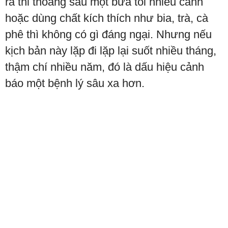
ra thi thoảng sau một bữa tối nhiều canh
hoặc dùng chất kích thích như bia, trà, cà
phê thì không có gì đáng ngại. Nhưng nếu
kịch bản này lặp đi lặp lại suốt nhiều tháng,
thậm chí nhiều năm, đó là dấu hiệu cảnh
báo một bệnh lý sâu xa hơn.