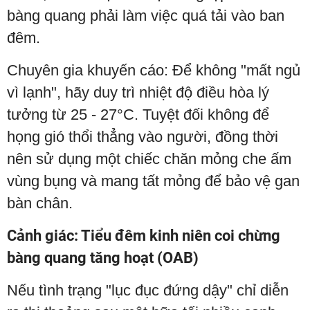
bàng quang phải làm việc quá tải vào ban
đêm.
Chuyên gia khuyến cáo: Để không "mất ngủ
vì lạnh", hãy duy trì nhiệt độ điều hòa lý
tưởng từ 25 - 27°C. Tuyệt đối không để
họng gió thổi thẳng vào người, đồng thời
nên sử dụng một chiếc chăn mỏng che ấm
vùng bụng và mang tất mỏng để bảo vệ gan
bàn chân.
Cảnh giác: Tiểu đêm kinh niên coi chừng
bàng quang tăng hoạt (OAB)
Nếu tình trạng "lục đục đứng dậy" chỉ diễn