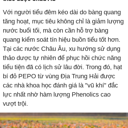
Với người tiểu đêm kéo dài do bàng quang
tăng hoạt, mục tiêu không chỉ là giảm lượng
nước buổi tối, mà còn cần hỗ trợ bàng
quang kiểm soát tín hiệu buồn tiểu tốt hơn.
Tại các nước Châu Âu, xu hướng sử dụng
thảo dược tự nhiên để phục hồi chức năng
tiểu tiện đã có lịch sử lâu đời. Trong đó, hạt
bí đỏ PEPO từ vùng Địa Trung Hải được
các nhà khoa học đánh giá là "vũ khí" đắc
lực nhất nhờ hàm lượng Phenolics cao
vượt trội.