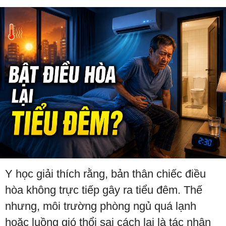
Y học giải thích rằng, bản thân chiếc điều
hòa không trực tiếp gây ra tiểu đêm. Thế
nhưng, môi trường phòng ngủ quá lạnh
hoặc luồng gió thổi sai cách lại là tác nhân