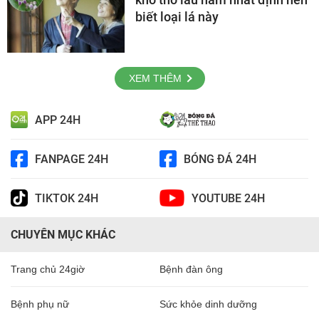
biết loại lá này
XEM THÊM
APP 24H
FANPAGE 24H
BÓNG ĐÁ 24H
TIKTOK 24H
YOUTUBE 24H
CHUYÊN MỤC KHÁC
Trang chủ 24giờ
Bệnh đàn ông
Bệnh phụ nữ
Sức khỏe dinh dưỡng