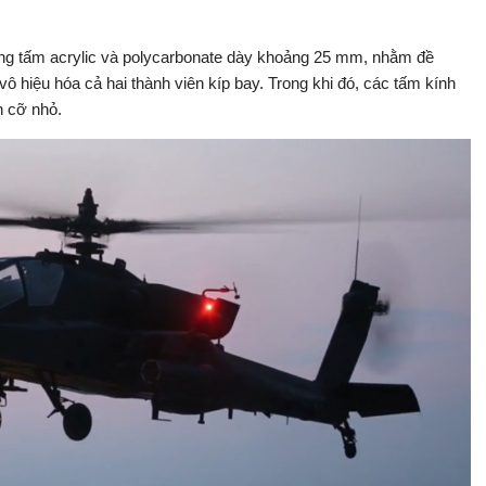
bằng tấm acrylic và polycarbonate dày khoảng 25 mm, nhằm đề
ô hiệu hóa cả hai thành viên kíp bay. Trong khi đó, các tấm kính
h cỡ nhỏ.