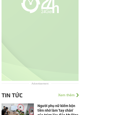
Advertisement
TIN TỨC
Xem thêm
Người phụ nữ kiếm bộn
tiền nhờ làm 'tay chân'