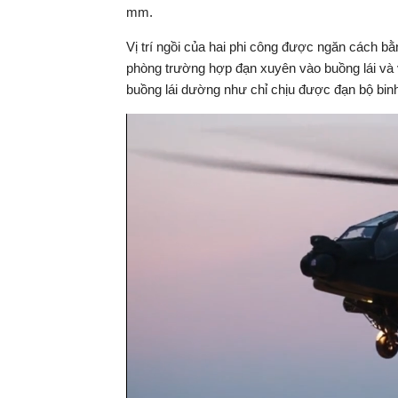
mm.
Vị trí ngồi của hai phi công được ngăn cách 
phòng trường hợp đạn xuyên vào buồng lái và v
buồng lái dường như chỉ chịu được đạn bộ bin