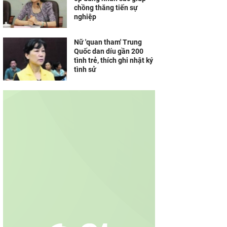
chồng thăng tiến sự
nghiệp
Nữ 'quan tham' Trung
Quốc dan díu gần 200
tình trẻ, thích ghi nhật ký
tình sử