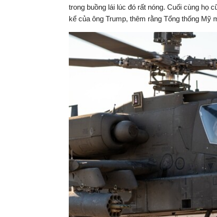
trong buồng lái lúc đó rất nóng. Cuối cùng họ 
kể của ông Trump, thêm rằng Tổng thống Mỹ mô 