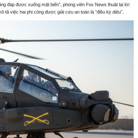
cũng đáp được xuống mặt biển", phóng viên Fox News thuật lại lời
tả việc hai phi công được giải cứu an toàn là "điều kỳ diệu".