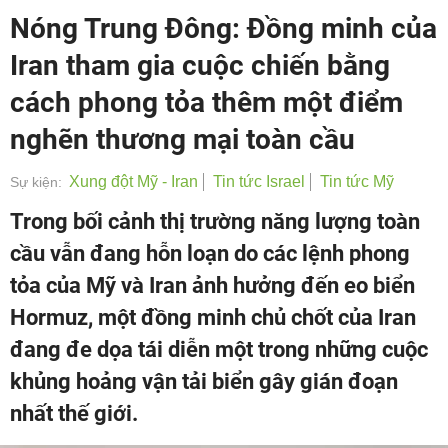
Nóng Trung Đông: Đồng minh của
Iran tham gia cuộc chiến bằng
cách phong tỏa thêm một điểm
nghẽn thương mại toàn cầu
Xung đột Mỹ - Iran
Tin tức Israel
Tin tức Mỹ
Sự kiện:
Trong bối cảnh thị trường năng lượng toàn
cầu vẫn đang hỗn loạn do các lệnh phong
tỏa của Mỹ và Iran ảnh hưởng đến eo biển
Hormuz, một đồng minh chủ chốt của Iran
đang đe dọa tái diễn một trong những cuộc
khủng hoảng vận tải biển gây gián đoạn
nhất thế giới.