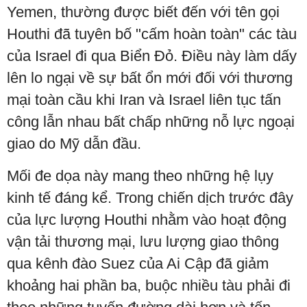
Yemen, thường được biết đến với tên gọi
Houthi đã tuyên bố "cấm hoàn toàn" các tàu
của Israel đi qua Biển Đỏ. Điều này làm dấy
lên lo ngại về sự bất ổn mới đối với thương
mại toàn cầu khi Iran và Israel liên tục tấn
công lẫn nhau bất chấp những nỗ lực ngoại
giao do Mỹ dẫn đầu.
Mối đe dọa này mang theo những hệ lụy
kinh tế đáng kể. Trong chiến dịch trước đây
của lực lượng Houthi nhằm vào hoạt động
vận tải thương mại, lưu lượng giao thông
qua kênh đào Suez của Ai Cập đã giảm
khoảng hai phần ba, buộc nhiều tàu phải đi