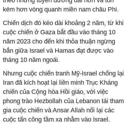
theo những tuyến đường dài hơn và tốn
kém hơn vòng quanh miền nam châu Phi.
Chiến dịch đó kéo dài khoảng 2 năm, từ khi
cuộc chiến ở Gaza bắt đầu vào tháng 10
năm 2023 cho đến khi thỏa thuận ngừng
bắn giữa Israel và Hamas đạt được vào
tháng 10 năm ngoái.
Nhưng cuộc chiến tranh Mỹ-Israel chống lại
Iran đã kích hoạt lại liên minh Trục Kháng
chiến của Cộng hòa Hồi giáo, với việc
phong trào Hezbollah của Lebanon tái tham
gia cuộc chiến và Ansar Allah nối lại các
cuộc tấn công tầm xa nhằm vào Israel.