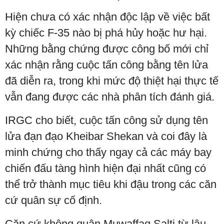
Hiện chưa có xác nhận độc lập về việc bất
kỳ chiếc F-35 nào bị phá hủy hoặc hư hại.
Những bằng chứng được công bố mới chỉ
xác nhận rằng cuộc tấn công bằng tên lửa
đã diễn ra, trong khi mức độ thiệt hại thực tế
vẫn đang được các nhà phân tích đánh giá.
IRGC cho biết, cuộc tấn công sử dụng tên
lửa đạn đạo Kheibar Shekan và coi đây là
minh chứng cho thấy ngay cả các máy bay
chiến đấu tàng hình hiện đại nhất cũng có
thể trở thành mục tiêu khi đậu trong các căn
cứ quân sự cố định.
Căn cứ không quân Muwaffaq Salti từ lâu