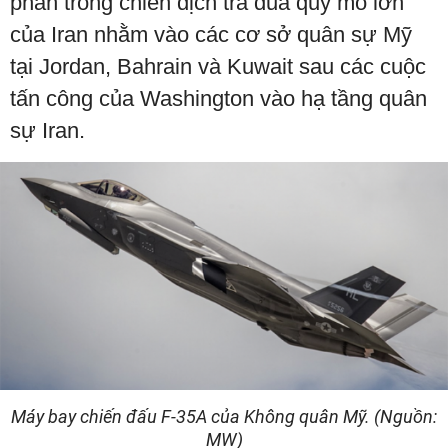
phần trong chiến dịch trả đũa quy mô lớn
của Iran nhằm vào các cơ sở quân sự Mỹ
tại Jordan, Bahrain và Kuwait sau các cuộc
tấn công của Washington vào hạ tầng quân
sự Iran.
Máy bay chiến đấu F-35A của Không quân Mỹ. (Nguồn:
MW)