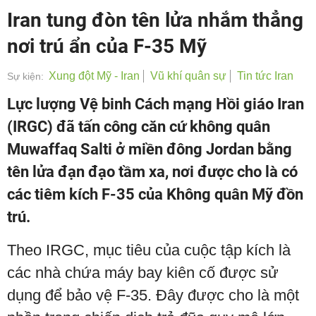
Iran tung đòn tên lửa nhắm thẳng
nơi trú ẩn của F-35 Mỹ
Xung đột Mỹ - Iran
Vũ khí quân sự
Tin tức Iran
Sự kiện:
Lực lượng Vệ binh Cách mạng Hồi giáo Iran
(IRGC) đã tấn công căn cứ không quân
Muwaffaq Salti ở miền đông Jordan bằng
tên lửa đạn đạo tầm xa, nơi được cho là có
các tiêm kích F-35 của Không quân Mỹ đồn
trú.
Theo IRGC, mục tiêu của cuộc tập kích là
các nhà chứa máy bay kiên cố được sử
dụng để bảo vệ F-35. Đây được cho là một