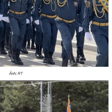
Ảnh: RT