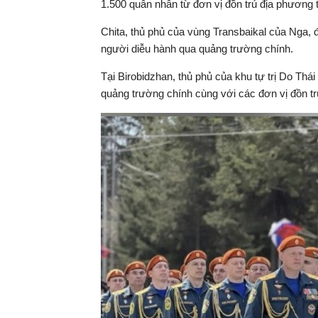
1.500 quân nhân từ đơn vị đồn trú địa phương 
Chita, thủ phủ của vùng Transbaikal của Nga,
người diễu hành qua quảng trường chính.
Tại Birobidzhan, thủ phủ của khu tự trị Do Th
quảng trường chính cùng với các đơn vị đồn t