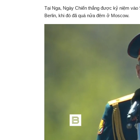
Tại Nga, Ngày Chiến thắng được kỷ niệm vào 9
Berlin, khi đó đã quá nửa đêm ở Moscow.