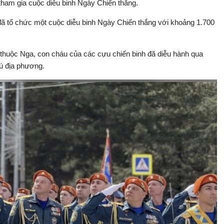
tham gia cuộc diễu binh Ngày Chiến thắng.
 đã tổ chức một cuộc diễu binh Ngày Chiến thắng với khoảng 1.700
ái thuộc Nga, con cháu của các cựu chiến binh đã diễu hành qua
rú địa phương.