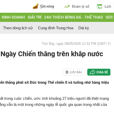
Đoán tỷ số
Lịch
KINH DOANH
GIẢI TRÍ
24H THÍCH BÓNG ĐÁ - THỂ THAO
SỨC
Theo dòng lịch sử
Cung đình Trung Hoa
Dài kỳ
Thứ Bảy, ngày 09/05/2026 12:42 PM (GMT+7)
 Ngày Chiến thắng trên khắp nước
LƯU BÀI
CHIA SẺ
 thắng phát xít Đức trong Thế chiến II và tưởng nhớ hàng triệu
ất trong cuộc chiến, ước tính khoảng 27 triệu người đã thiệt mạng
ắng vẫn là một trong những ngày lễ quốc gia quan trọng nhất của