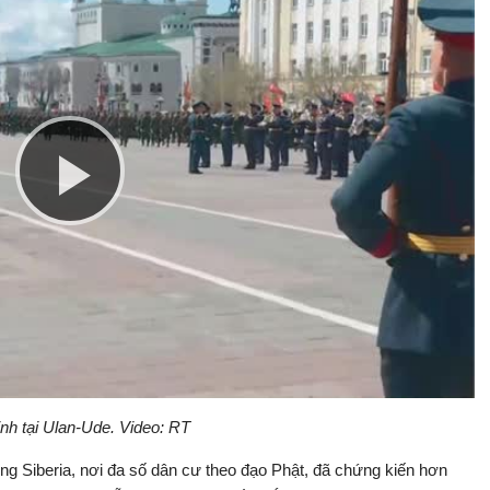
Play
Video
inh tại Ulan-Ude. Video: RT
g Siberia, nơi đa số dân cư theo đạo Phật, đã chứng kiến ​​hơn