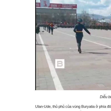
Diễu b
Ulan-Ude, thủ phủ của vùng Buryatia ở phía đôn