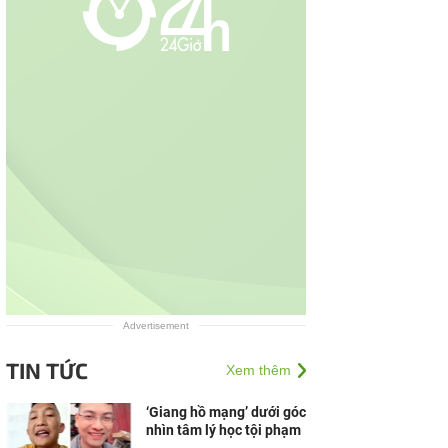
Advertisement
TIN TỨC
Xem thêm
‘Giang hồ mạng’ dưới góc
nhìn tâm lý học tội phạm