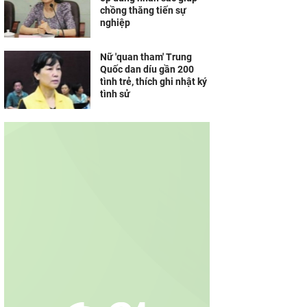
chồng thăng tiến sự
nghiệp
Nữ 'quan tham' Trung
Quốc dan díu gần 200
tình trẻ, thích ghi nhật ký
tình sử