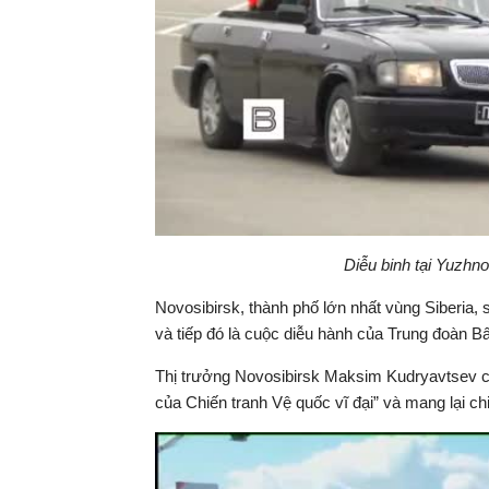
Diễu binh tại Yuzhn
Novosibirsk, thành phố lớn nhất vùng Siberia,
và tiếp đó là cuộc diễu hành của Trung đoàn Bấ
Thị trưởng Novosibirsk Maksim Kudryavtsev ch
của Chiến tranh Vệ quốc vĩ đại” và mang lại ch