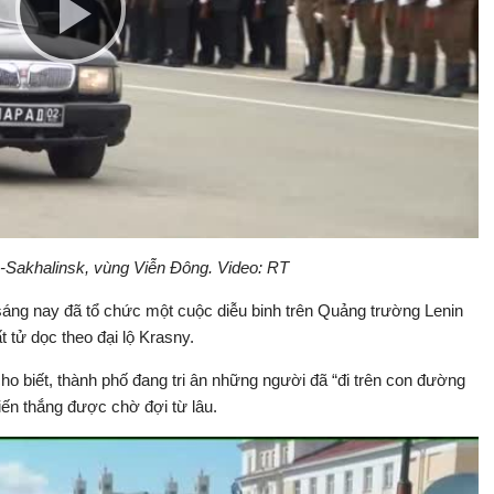
Play
Video
o-Sakhalinsk, vùng Viễn Đông. Video: RT
 sáng nay đã tổ chức một cuộc diễu binh trên Quảng trường Lenin
t tử dọc theo đại lộ Krasny.
o biết, thành phố đang tri ân những người đã “đi trên con đường
iến thắng được chờ đợi từ lâu.