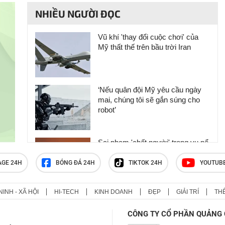
NHIỀU NGƯỜI ĐỌC
Vũ khí 'thay đổi cuộc chơi' của
Mỹ thất thế trên bầu trời Iran
‘Nếu quân đội Mỹ yêu cầu ngày
mai, chúng tôi sẽ gắn súng cho
robot’
Sai phạm 'chết người' trong vụ nổ
kho đạn gần Kiev khiến cả khu
dân cư bị ‘xóa sổ’
AGE 24H
BÓNG ĐÁ 24H
TIKTOK 24H
YOUTUB
NINH - XÃ HỘI
HI-TECH
KINH DOANH
ĐẸP
GIẢI TRÍ
TH
Nga choáng váng vì bắn hạ vũ khí
mới cực lạ "chưa từng được biết
CÔNG TY CỔ PHẦN QUẢNG 
đến" của Ukraine