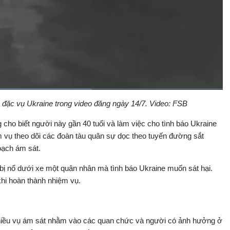
à đặc vụ Ukraine trong video đăng ngày 14/7. Video: FSB
Bật
Toàn
Backward
âm
màn
thanh
hình
cho biết người này gần 40 tuổi và làm việc cho tình báo Ukraine
 vụ theo dõi các đoàn tàu quân sự dọc theo tuyến đường sắt
oạch ám sát.
 bị nổ dưới xe một quân nhân mà tình báo Ukraine muốn sát hại.
khi hoàn thành nhiệm vụ.
nhiều vụ ám sát nhằm vào các quan chức và người có ảnh hưởng ở