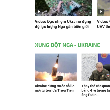
Video: Đặc nhiệm Ukraine đụng
Video:
độ lực lượng Nga gần biên giới
UAV th
XUNG ĐỘT NGA - UKRAINE
Ukraine đứng trước nỗi lo
Thay thế các quan
mới từ tên lửa Triều Tiên
bằng 4 'vị tướng tấ
ông Putin...