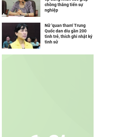
chồng thăng tiến sự
nghiệp
Nữ 'quan tham' Trung
Quốc dan díu gần 200
tình trẻ, thích ghi nhật ký
tình sử