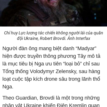
Chỉ huy Lực lượng tác chiến không người lái của quân
đội Ukraine, Robert Brovdi. Ảnh Interfax
Người đàn ông mang biệt danh “Madyar”
hiện được truyền thông phương Tây mô tả
là mục tiêu bị Nga ưu tiên “loại bỏ” chỉ sau
Tổng thống Volodymyr Zelensky, sau hàng
loạt cuộc tập kích drone sâu trong lãnh thổ
Nga.
Theo Guardian, Brovdi là một trong những
nhân vật Ukraine khiến Điện Kremlin quan