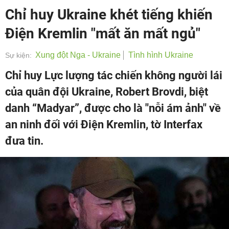
Chỉ huy Ukraine khét tiếng khiến
Điện Kremlin "mất ăn mất ngủ"
Xung đột Nga - Ukraine
Tình hình Ukraine
Sự kiện:
Chỉ huy Lực lượng tác chiến không người lái
của quân đội Ukraine, Robert Brovdi, biệt
danh “Madyar”, được cho là "nỗi ám ảnh" về
an ninh đối với Điện Kremlin, tờ Interfax
đưa tin.