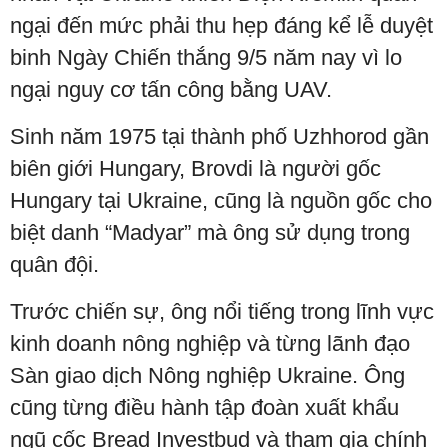
ngại đến mức phải thu hẹp đáng kể lễ duyệt
binh Ngày Chiến thắng 9/5 năm nay vì lo
ngại nguy cơ tấn công bằng UAV.
Sinh năm 1975 tại thành phố Uzhhorod gần
biên giới Hungary, Brovdi là người gốc
Hungary tại Ukraine, cũng là nguồn gốc cho
biệt danh “Madyar” mà ông sử dụng trong
quân đội.
Trước chiến sự, ông nổi tiếng trong lĩnh vực
kinh doanh nông nghiệp và từng lãnh đạo
Sàn giao dịch Nông nghiệp Ukraine. Ông
cũng từng điều hành tập đoàn xuất khẩu
ngũ cốc Bread Investbud và tham gia chính