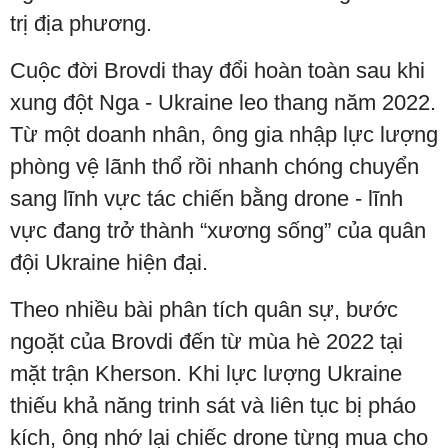
trị địa phương.
Cuộc đời Brovdi thay đổi hoàn toàn sau khi
xung đột Nga - Ukraine leo thang năm 2022.
Từ một doanh nhân, ông gia nhập lực lượng
phòng vệ lãnh thổ rồi nhanh chóng chuyển
sang lĩnh vực tác chiến bằng drone - lĩnh
vực đang trở thành “xương sống” của quân
đội Ukraine hiện đại.
Theo nhiều bài phân tích quân sự, bước
ngoặt của Brovdi đến từ mùa hè 2022 tại
mặt trận Kherson. Khi lực lượng Ukraine
thiếu khả năng trinh sát và liên tục bị pháo
kích, ông nhớ lại chiếc drone từng mua cho