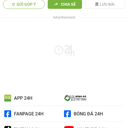
GỬI GÓP Ý
CHIA SẺ
LƯU BÀI
APP 24H
FANPAGE 24H
BÓNG ĐÁ 24H