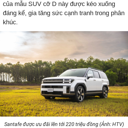
của mẫu SUV cỡ D này được kéo xuống
đáng kể, gia tăng sức cạnh tranh trong phân
khúc.
Santafe được ưu đãi lên tới 220 triệu đồng (Ảnh: HTV)