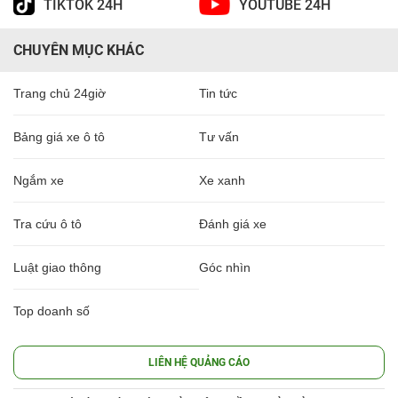
TIKTOK 24H
YOUTUBE 24H
CHUYÊN MỤC KHÁC
Trang chủ 24giờ
Tin tức
Bảng giá xe ô tô
Tư vấn
Ngắm xe
Xe xanh
Tra cứu ô tô
Đánh giá xe
Luật giao thông
Góc nhìn
Top doanh số
LIÊN HỆ QUẢNG CÁO