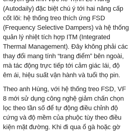
(Autodaily) đặc biệt chú ý tới hai nâng cấp
cốt lõi: hệ thống treo thích ứng FSD
(Frequency Selective Dampers) và hệ thống
quản lý nhiệt tích hợp ITM (Integrated
Thermal Management). Đây không phải các
thay đổi mang tính “trang điểm” bên ngoài,
mà tác động trực tiếp tới cảm giác lái, độ
êm ái, hiệu suất vận hành và tuổi thọ pin.
Theo anh Hùng, với hệ thống treo FSD, VF
8 mới sử dụng công nghệ giảm chấn chọn
lọc theo tần số để tự động điều chỉnh độ
cứng và độ mềm của phuộc tùy theo điều
kiện mặt đường. Khi đi qua ổ gà hoặc gờ