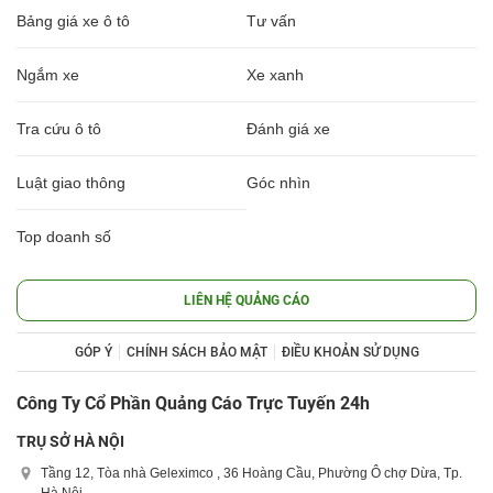
Bảng giá xe ô tô
Tư vấn
Ngắm xe
Xe xanh
Tra cứu ô tô
Đánh giá xe
Luật giao thông
Góc nhìn
Top doanh số
LIÊN HỆ QUẢNG CÁO
GÓP Ý
CHÍNH SÁCH BẢO MẬT
ĐIỀU KHOẢN SỬ DỤNG
Công Ty Cổ Phần Quảng Cáo Trực Tuyến 24h
TRỤ SỞ HÀ NỘI
Tầng 12, Tòa nhà Geleximco , 36 Hoàng Cầu, Phường Ô chợ Dừa, Tp.