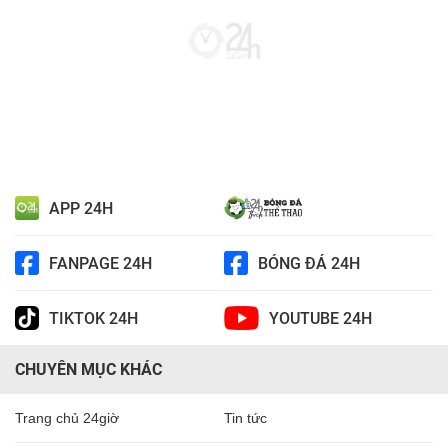
APP 24H
FANPAGE 24H
BÓNG ĐÁ 24H
TIKTOK 24H
YOUTUBE 24H
CHUYÊN MỤC KHÁC
Trang chủ 24giờ
Tin tức