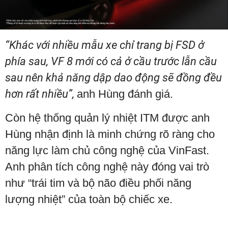
“Khác với nhiều mẫu xe chỉ trang bị FSD ở
phía sau, VF 8 mới có cả ở cầu trước lẫn cầu
sau nên khả năng dập dao động sẽ đồng đều
hơn rất nhiều”,
anh Hùng đánh giá.
Còn hệ thống quản lý nhiệt ITM được anh
Hùng nhận định là minh chứng rõ ràng cho
năng lực làm chủ công nghệ của VinFast.
Anh phân tích công nghệ này đóng vai trò
như “trái tim và bộ não điều phối năng
lượng nhiệt” của toàn bộ chiếc xe.