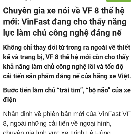
Chuyên gia xe nói về VF 8 thế hệ
mới: VinFast đang cho thấy năng
lực làm chủ công nghệ đáng nể
Không chỉ thay đổi từ trong ra ngoài về thiết
kế và trang bị, VF 8 thế hệ mới còn cho thấy
khả năng làm chủ công nghệ lõi và tốc độ
cải tiến sản phẩm đáng nể của hãng xe Việt.
Bước tiến làm chủ “trái tim”, “bộ não” của xe
điện
Nhận định về phiên bản mới của VinFast VF
8, ngoài những cải tiến về ngoại hình,
chuyên gia lĩnh vực xe Trịnh Lê Hùng