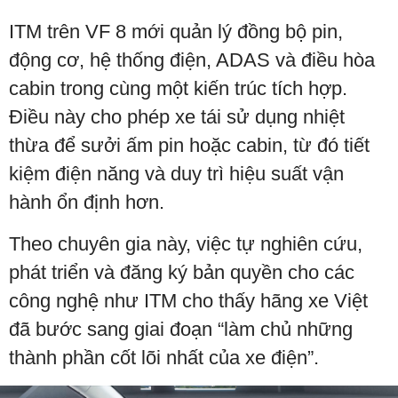
ITM trên VF 8 mới quản lý đồng bộ pin,
động cơ, hệ thống điện, ADAS và điều hòa
cabin trong cùng một kiến trúc tích hợp.
Điều này cho phép xe tái sử dụng nhiệt
thừa để sưởi ấm pin hoặc cabin, từ đó tiết
kiệm điện năng và duy trì hiệu suất vận
hành ổn định hơn.
Theo chuyên gia này, việc tự nghiên cứu,
phát triển và đăng ký bản quyền cho các
công nghệ như ITM cho thấy hãng xe Việt
đã bước sang giai đoạn “làm chủ những
thành phần cốt lõi nhất của xe điện”.