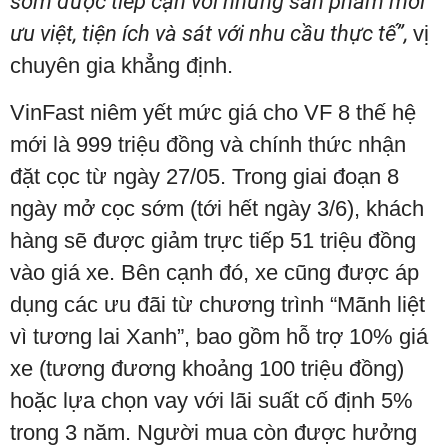
sớm được tiếp cận với những sản phẩm mới
ưu việt, tiện ích và sát với nhu cầu thực tế”,
vị
chuyên gia khẳng định.
VinFast niêm yết mức giá cho VF 8 thế hệ
mới là 999 triệu đồng và chính thức nhận
đặt cọc từ ngày 27/05. Trong giai đoạn 8
ngày mở cọc sớm (tới hết ngày 3/6), khách
hàng sẽ được giảm trực tiếp 51 triệu đồng
vào giá xe. Bên cạnh đó, xe cũng được áp
dụng các ưu đãi từ chương trình “Mãnh liệt
vì tương lai Xanh”, bao gồm hỗ trợ 10% giá
xe (tương đương khoảng 100 triệu đồng)
hoặc lựa chọn vay với lãi suất cố định 5%
trong 3 năm. Người mua còn được hưởng