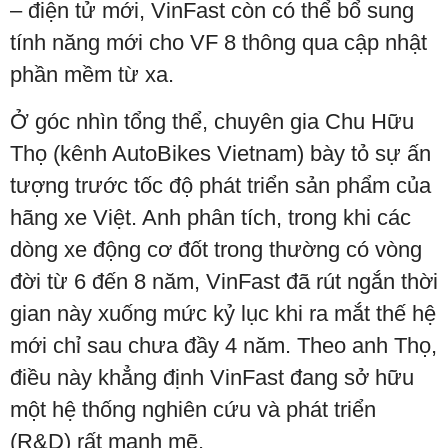
– điện tử mới, VinFast còn có thể bổ sung
tính năng mới cho VF 8 thông qua cập nhật
phần mềm từ xa.
Ở góc nhìn tổng thể, chuyên gia Chu Hữu
Thọ (kênh AutoBikes Vietnam) bày tỏ sự ấn
tượng trước tốc độ phát triển sản phẩm của
hãng xe Việt. Anh phân tích, trong khi các
dòng xe động cơ đốt trong thường có vòng
đời từ 6 đến 8 năm, VinFast đã rút ngắn thời
gian này xuống mức kỷ lục khi ra mắt thế hệ
mới chỉ sau chưa đầy 4 năm. Theo anh Thọ,
điều này khẳng định VinFast đang sở hữu
một hệ thống nghiên cứu và phát triển
(R&D) rất mạnh mẽ.