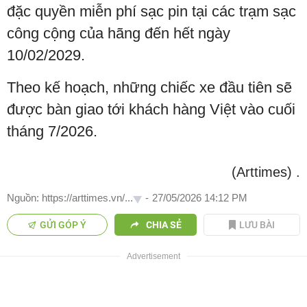
đặc quyền miễn phí sạc pin tại các trạm sạc
công cộng của hãng đến hết ngày
10/02/2029.
Theo kế hoạch, những chiếc xe đầu tiên sẽ
được bàn giao tới khách hàng Việt vào cuối
tháng 7/2026.
(Arttimes)
.
Nguồn: https://arttimes.vn/...
-
27/05/2026 14:12 PM
GỬI GÓP Ý
CHIA SẺ
LƯU BÀI