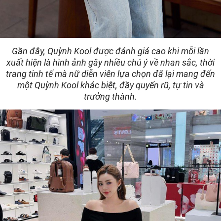
Gần đây, Quỳnh Kool được đánh giá cao khi mỗi lần
xuất hiện là hình ảnh gây nhiều chú ý về nhan sắc, thời
trang tinh tế mà nữ diễn viên lựa chọn đã lại mang đến
một Quỳnh Kool khác biệt, đầy quyến rũ, tự tin và
trưởng thành.