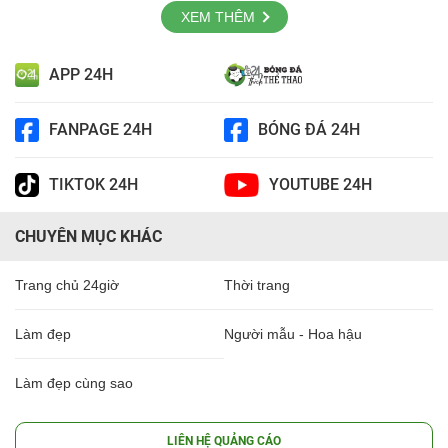
XEM THÊM
APP 24H
FANPAGE 24H
BÓNG ĐÁ 24H
TIKTOK 24H
YOUTUBE 24H
CHUYÊN MỤC KHÁC
Trang chủ 24giờ
Thời trang
Làm đẹp
Người mẫu - Hoa hậu
Làm đẹp cùng sao
LIÊN HỆ QUẢNG CÁO