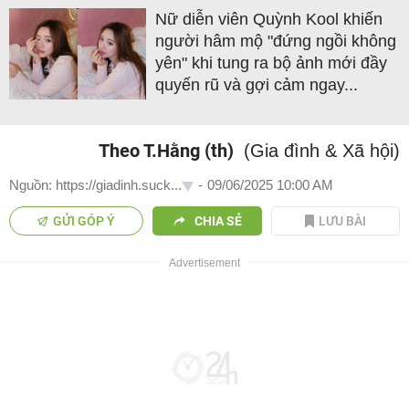
Nữ diễn viên Quỳnh Kool khiến
người hâm mộ "đứng ngồi không
yên" khi tung ra bộ ảnh mới đầy
quyến rũ và gợi cảm ngay...
Theo T.Hằng (th)
(Gia đình & Xã hội)
Nguồn: https://giadinh.suck...
-
09/06/2025 10:00 AM
GỬI GÓP Ý
CHIA SẺ
LƯU BÀI