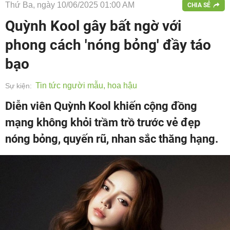
Thứ Ba, ngày 10/06/2025 01:00 AM
CHIA SẺ
Quỳnh Kool gây bất ngờ với
phong cách 'nóng bỏng' đầy táo
bạo
Tin tức người mẫu, hoa hậu
Sự kiện:
Diễn viên Quỳnh Kool khiến cộng đồng
mạng không khỏi trầm trồ trước vẻ đẹp
nóng bỏng, quyến rũ, nhan sắc thăng hạng.