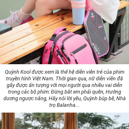
Quỳnh Kool được xem là thế hệ diễn viên trẻ của phim
truyền hình Việt Nam. Thời gian qua, nữ diễn viên đã
gây được ấn tượng với mọi người qua nhiều vai diễn
trong các bộ phim: Đừng bắt em phải quên, Hướng
dương ngược nắng, Hãy nói lời yêu, Quỳnh búp bê, Nhà
trọ Balanha...