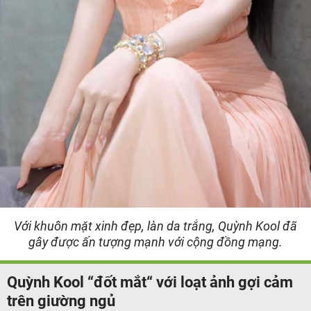
Với khuôn mặt xinh đẹp, làn da trắng, Quỳnh Kool đã
gây được ấn tượng mạnh với cộng đồng mạng.
Quỳnh Kool “đốt mắt“ với loạt ảnh gợi cảm
trên giường ngủ