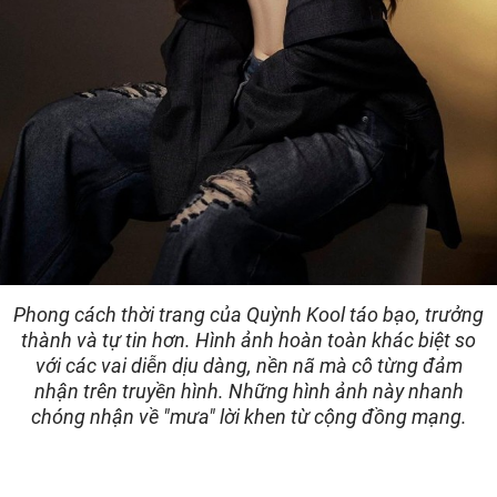
Phong cách thời trang của Quỳnh Kool táo bạo, trưởng
thành và tự tin hơn. Hình ảnh hoàn toàn khác biệt so
với các vai diễn dịu dàng, nền nã mà cô từng đảm
nhận trên truyền hình. Những hình ảnh này nhanh
chóng nhận về "mưa" lời khen từ cộng đồng mạng.