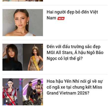
Hai người đẹp bỏ đến Việt
Nam
Đến với đấu trường sắc đẹp
MGI All Stars, Á hậu Ngô Bảo
Ngọc có lợi thế gì?
Hoa hậu Yến Nhi nói gì về sự
cố ngã xe tại chung kết Miss
Grand Vietnam 2026?