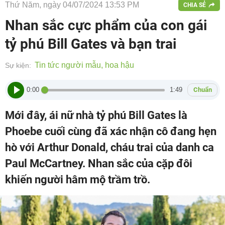
Thứ Năm, ngày 04/07/2024 13:53 PM
CHIA SẺ
Nhan sắc cực phẩm của con gái
tỷ phú Bill Gates và bạn trai
Tin tức người mẫu, hoa hậu
Sự kiện:
0:00
1:49
Chuẩn
Mới đây, ái nữ nhà tỷ phú Bill Gates là
Phoebe cuối cùng đã xác nhận cô đang hẹn
hò với Arthur Donald, cháu trai của danh ca
Paul McCartney. Nhan sắc của cặp đôi
khiến người hâm mộ trầm trồ.