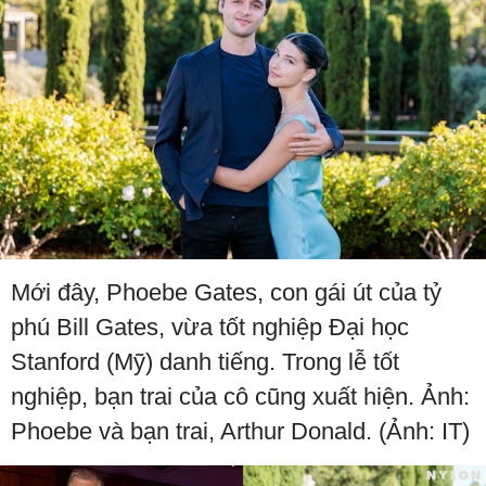
Mới đây, Phoebe Gates, con gái út của tỷ
phú Bill Gates, vừa tốt nghiệp Đại học
Stanford (Mỹ) danh tiếng. Trong lễ tốt
nghiệp, bạn trai của cô cũng xuất hiện. Ảnh:
Phoebe và bạn trai, Arthur Donald. (Ảnh: IT)