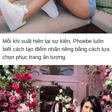
Mỗi khi xuất hiện tại sự kiện, Phoebe luôn
biết cách tạo điểm nhấn riêng bằng cách lựa
chọn phục trang ấn tượng.