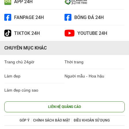
APP 24H
FANPAGE 24H
BÓNG ĐÁ 24H
TIKTOK 24H
YOUTUBE 24H
CHUYÊN MỤC KHÁC
Trang chủ 24giờ
Thời trang
Làm đẹp
Người mẫu - Hoa hậu
Làm đẹp cùng sao
LIÊN HỆ QUẢNG CÁO
GÓP Ý
CHÍNH SÁCH BẢO MẬT
ĐIỀU KHOẢN SỬ DỤNG