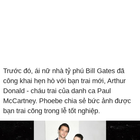
Trước đó, ái nữ nhà tỷ phú Bill Gates đã
công khai hẹn hò với bạn trai mới, Arthur
Donald - cháu trai của danh ca Paul
McCartney. Phoebe chia sẻ bức ảnh được
bạn trai cõng trong lễ tốt nghiệp.