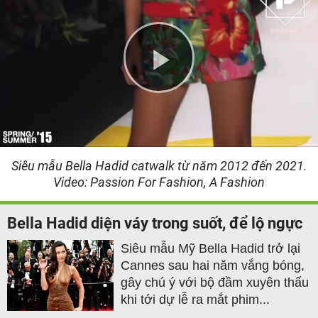
Play
Video
Siêu mẫu Bella Hadid catwalk từ năm 2012 đến 2021.
Video: Passion For Fashion, A Fashion
Bella Hadid diện váy trong suốt, để lộ ngực
Siêu mẫu Mỹ Bella Hadid trở lại
Cannes sau hai năm vắng bóng,
gây chú ý với bộ đầm xuyên thấu
khi tới dự lễ ra mắt phim...