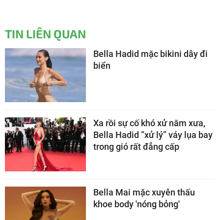
TIN LIÊN QUAN
Bella Hadid mặc bikini dây đi
biển
Xa rồi sự cố khó xử năm xưa,
Bella Hadid “xử lý” váy lụa bay
trong gió rất đẳng cấp
Bella Mai mặc xuyên thấu
khoe body 'nóng bỏng'