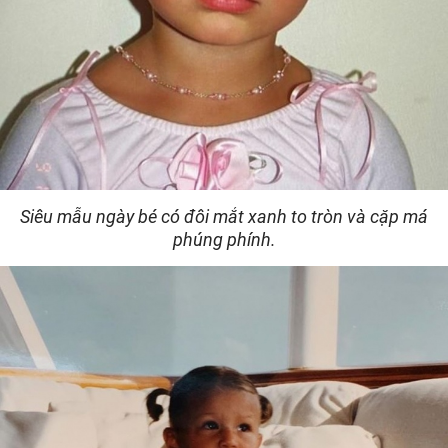
Siêu mẫu ngày bé có đôi mắt xanh to tròn và cặp má
phúng phính.