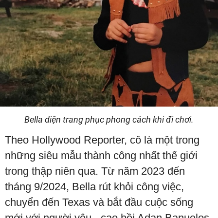
Bella diện trang phục phong cách khi đi chơi.
Theo Hollywood Reporter, cô là một trong
những siêu mẫu thành công nhất thế giới
trong thập niên qua. Từ năm 2023 đến
tháng 9/2024, Bella rút khỏi công việc,
chuyển đến Texas và bắt đầu cuộc sống
mới với người yêu - cao bồi Adan Banuelos.