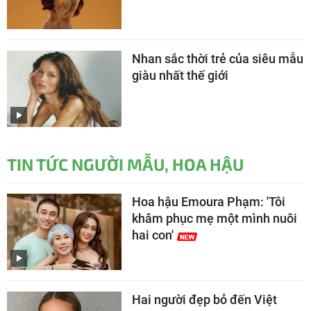
Nhan sắc thời trẻ của siêu mẫu
giàu nhất thế giới
TIN TỨC NGƯỜI MẪU, HOA HẬU
Hoa hậu Emoura Phạm: 'Tôi
khâm phục mẹ một mình nuôi
hai con'
Hai người đẹp bỏ đến Việt