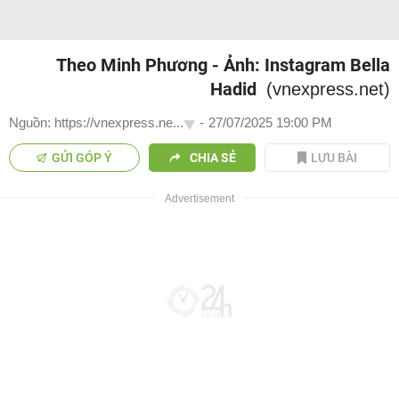
Theo Minh Phương - Ảnh: Instagram Bella
Hadid
(vnexpress.net)
Nguồn: https://vnexpress.ne...
-
27/07/2025 19:00 PM
GỬI GÓP Ý
CHIA SẺ
LƯU BÀI