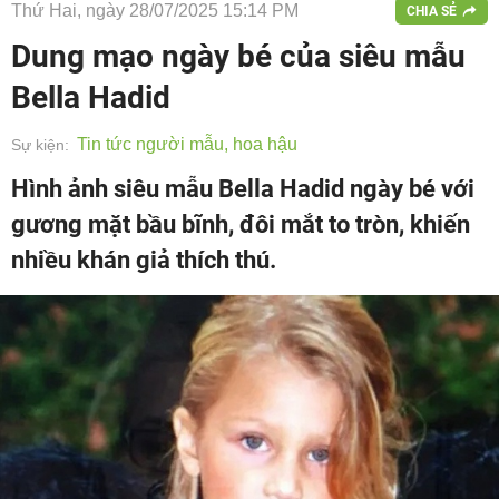
Thứ Hai, ngày 28/07/2025 15:14 PM
CHIA SẺ
Dung mạo ngày bé của siêu mẫu
Bella Hadid
Tin tức người mẫu, hoa hậu
Sự kiện:
Hình ảnh siêu mẫu Bella Hadid ngày bé với
gương mặt bầu bĩnh, đôi mắt to tròn, khiến
nhiều khán giả thích thú.