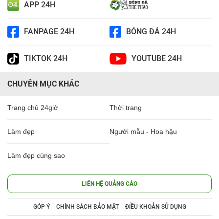
APP 24H
FANPAGE 24H
BÓNG ĐÁ 24H
TIKTOK 24H
YOUTUBE 24H
CHUYÊN MỤC KHÁC
Trang chủ 24giờ
Thời trang
Làm đẹp
Người mẫu - Hoa hậu
Làm đẹp cùng sao
LIÊN HỆ QUẢNG CÁO
GÓP Ý
CHÍNH SÁCH BẢO MẬT
ĐIỀU KHOẢN SỬ DỤNG