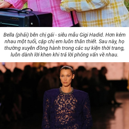
Bella (phải) bên chị gái - siêu mẫu Gigi Hadid. Hơn kém
nhau một tuổi, cặp chị em luôn thân thiết. Sau này, họ
thường xuyên đồng hành trong các sự kiện thời trang,
luôn dành lời khen khi trả lời phỏng vấn về nhau.