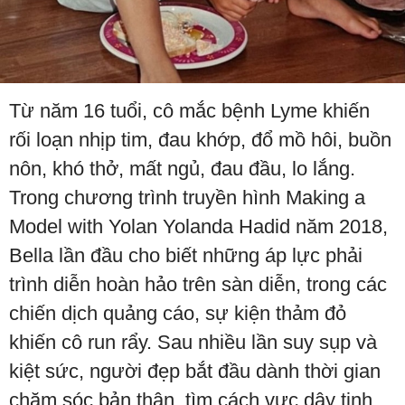
Từ năm 16 tuổi, cô mắc bệnh Lyme khiến
rối loạn nhịp tim, đau khớp, đổ mồ hôi, buồn
nôn, khó thở, mất ngủ, đau đầu, lo lắng.
Trong chương trình truyền hình Making a
Model with Yolan Yolanda Hadid năm 2018,
Bella lần đầu cho biết những áp lực phải
trình diễn hoàn hảo trên sàn diễn, trong các
chiến dịch quảng cáo, sự kiện thảm đỏ
khiến cô run rẩy. Sau nhiều lần suy sụp và
kiệt sức, người đẹp bắt đầu dành thời gian
chăm sóc bản thân, tìm cách vực dậy tinh