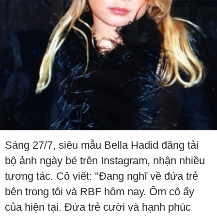
Sáng 27/7, siêu mẫu Bella Hadid đăng tải
bộ ảnh ngày bé trên Instagram, nhận nhiều
tương tác. Cô viết: ''Đang nghĩ về đứa trẻ
bên trong tôi và RBF hôm nay. Ôm cô ấy
của hiện tại. Đứa trẻ cười và hạnh phúc