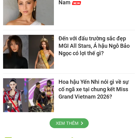
Nam
Đến với đấu trường sắc đẹp
MGI All Stars, Á hậu Ngô Bảo
Ngọc có lợi thế gì?
Hoa hậu Yến Nhi nói gì về sự
cố ngã xe tại chung kết Miss
Grand Vietnam 2026?
XEM THÊM