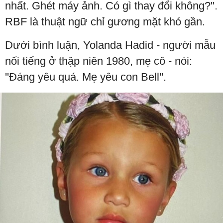
nhất. Ghét máy ảnh. Có gì thay đổi không?''.
RBF là thuật ngữ chỉ gương mặt khó gần.
Dưới bình luận, Yolanda Hadid - người mẫu
nổi tiếng ở thập niên 1980, mẹ cô - nói:
''Đáng yêu quá. Mẹ yêu con Bell''.