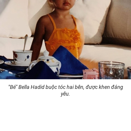
"Bé'' Bella Hadid buộc tóc hai bên, được khen đáng
yêu.