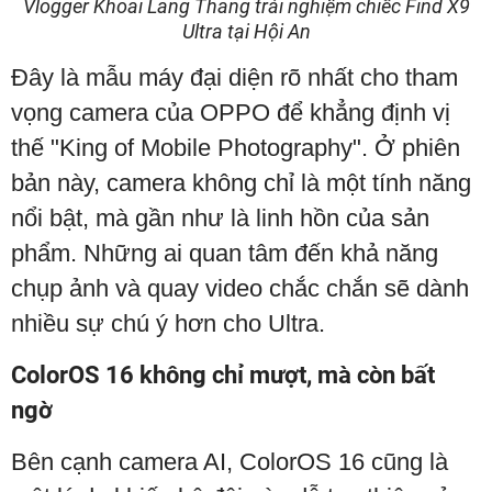
Vlogger Khoai Lang Thang trải nghiệm chiếc Find X9
Ultra tại Hội An
Đây là mẫu máy đại diện rõ nhất cho tham
vọng camera của OPPO để khẳng định vị
thế "King of Mobile Photography". Ở phiên
bản này, camera không chỉ là một tính năng
nổi bật, mà gần như là linh hồn của sản
phẩm. Những ai quan tâm đến khả năng
chụp ảnh và quay video chắc chắn sẽ dành
nhiều sự chú ý hơn cho Ultra.
ColorOS 16 không chỉ mượt, mà còn bất
ngờ
Bên cạnh camera AI, ColorOS 16 cũng là