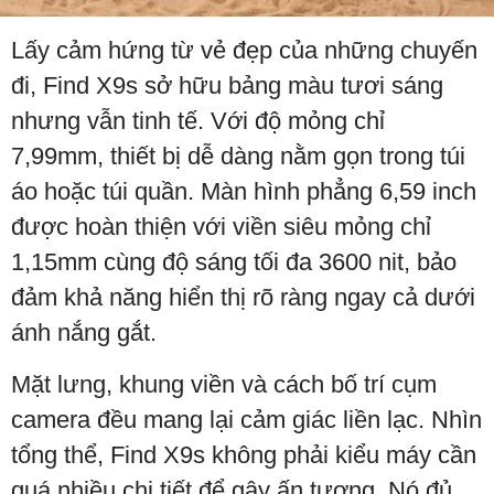
Lấy cảm hứng từ vẻ đẹp của những chuyến
đi, Find X9s sở hữu bảng màu tươi sáng
nhưng vẫn tinh tế. Với độ mỏng chỉ
7,99mm, thiết bị dễ dàng nằm gọn trong túi
áo hoặc túi quần. Màn hình phẳng 6,59 inch
được hoàn thiện với viền siêu mỏng chỉ
1,15mm cùng độ sáng tối đa 3600 nit, bảo
đảm khả năng hiển thị rõ ràng ngay cả dưới
ánh nắng gắt.
Mặt lưng, khung viền và cách bố trí cụm
camera đều mang lại cảm giác liền lạc. Nhìn
tổng thể, Find X9s không phải kiểu máy cần
quá nhiều chi tiết để gây ấn tượng. Nó đủ