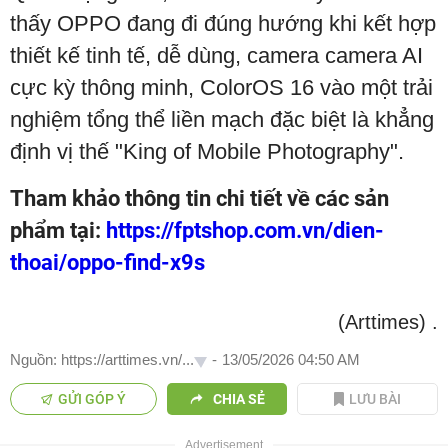
thấy OPPO đang đi đúng hướng khi kết hợp
thiết kế tinh tế, dễ dùng, camera camera AI
cực kỳ thông minh, ColorOS 16 vào một trải
nghiệm tổng thể liền mạch đặc biệt là khẳng
định vị thế "King of Mobile Photography".
Tham khảo thông tin chi tiết về các sản
phẩm tại:
https://fptshop.com.vn/dien-
thoai/oppo-find-x9s
(Arttimes)
.
Nguồn: https://arttimes.vn/...
-
13/05/2026 04:50 AM
GỬI GÓP Ý
CHIA SẺ
LƯU BÀI