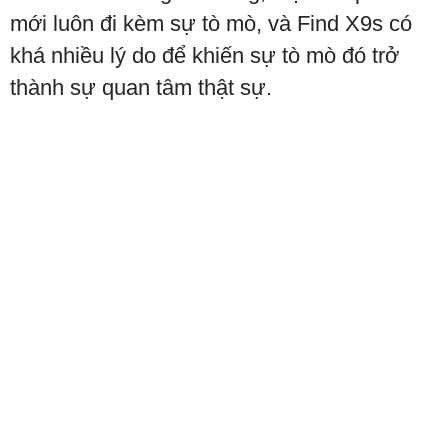
mới luôn đi kèm sự tò mò, và Find X9s có
khá nhiều lý do để khiến sự tò mò đó trở
thành sự quan tâm thật sự.