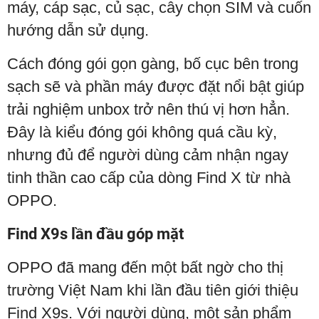
máy, cáp sạc, củ sạc, cây chọn SIM và cuốn
hướng dẫn sử dụng.
Cách đóng gói gọn gàng, bố cục bên trong
sạch sẽ và phần máy được đặt nổi bật giúp
trải nghiệm unbox trở nên thú vị hơn hẳn.
Đây là kiểu đóng gói không quá cầu kỳ,
nhưng đủ để người dùng cảm nhận ngay
tinh thần cao cấp của dòng Find X từ nhà
OPPO.
Find X9s lần đầu góp mặt
OPPO đã mang đến một bất ngờ cho thị
trường Việt Nam khi lần đầu tiên giới thiệu
Find X9s. Với người dùng, một sản phẩm