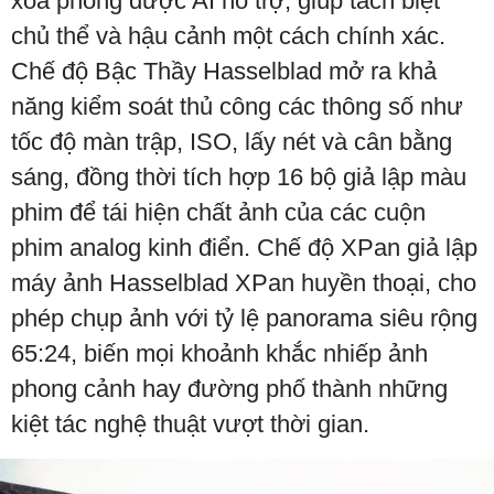
xóa phông được AI hỗ trợ, giúp tách biệt
chủ thể và hậu cảnh một cách chính xác.
Chế độ Bậc Thầy Hasselblad mở ra khả
năng kiểm soát thủ công các thông số như
tốc độ màn trập, ISO, lấy nét và cân bằng
sáng, đồng thời tích hợp 16 bộ giả lập màu
phim để tái hiện chất ảnh của các cuộn
phim analog kinh điển. Chế độ XPan giả lập
máy ảnh Hasselblad XPan huyền thoại, cho
phép chụp ảnh với tỷ lệ panorama siêu rộng
65:24, biến mọi khoảnh khắc nhiếp ảnh
phong cảnh hay đường phố thành những
kiệt tác nghệ thuật vượt thời gian.