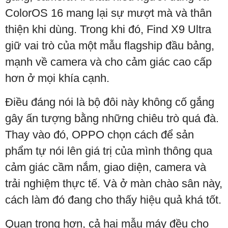
ColorOS 16 mang lại sự mượt mà và thân
thiện khi dùng. Trong khi đó, Find X9 Ultra
giữ vai trò của một mẫu flagship đầu bảng,
mạnh về camera và cho cảm giác cao cấp
hơn ở mọi khía cạnh.
Điều đáng nói là bộ đôi này không cố gắng
gây ấn tượng bằng những chiêu trò quá đà.
Thay vào đó, OPPO chọn cách để sản
phẩm tự nói lên giá trị của mình thông qua
cảm giác cầm nắm, giao diện, camera và
trải nghiệm thực tế. Và ở màn chào sân này,
cách làm đó đang cho thấy hiệu quả khá tốt.
Quan trọng hơn, cả hai mẫu máy đều cho