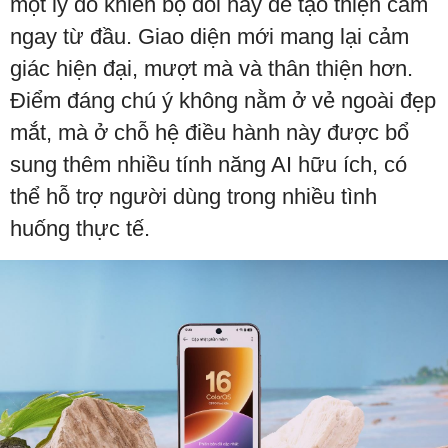
một lý do khiến bộ đôi này dễ tạo thiện cảm
ngay từ đầu. Giao diện mới mang lại cảm
giác hiện đại, mượt mà và thân thiện hơn.
Điểm đáng chú ý không nằm ở vẻ ngoài đẹp
mắt, mà ở chỗ hệ điều hành này được bổ
sung thêm nhiều tính năng AI hữu ích, có
thể hỗ trợ người dùng trong nhiều tình
huống thực tế.