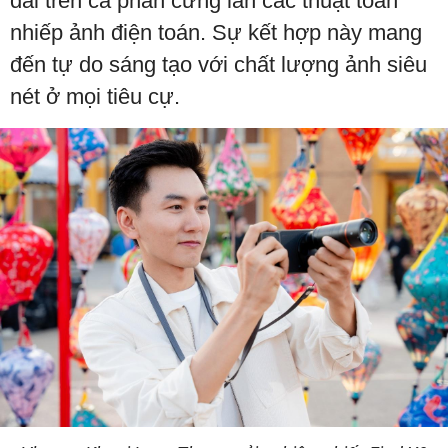
dài trên cả phần cứng lẫn các thuật toán
nhiếp ảnh điện toán. Sự kết hợp này mang
đến tự do sáng tạo với chất lượng ảnh siêu
nét ở mọi tiêu cự.