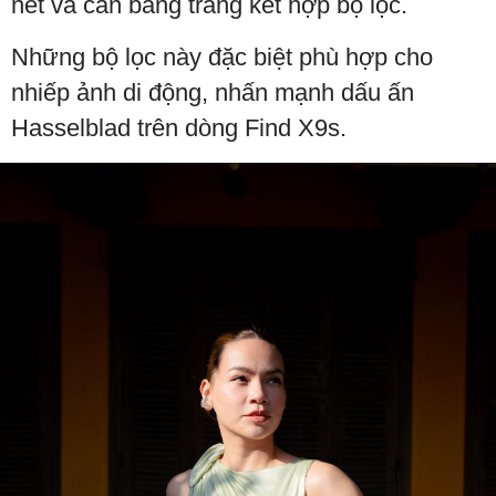
nét và cân bằng trắng kết hợp bộ lọc.
Những bộ lọc này đặc biệt phù hợp cho
nhiếp ảnh di động, nhấn mạnh dấu ấn
Hasselblad trên dòng Find X9s.