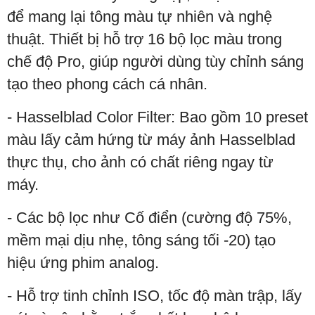
để mang lại tông màu tự nhiên và nghệ
thuật. Thiết bị hỗ trợ 16 bộ lọc màu trong
chế độ Pro, giúp người dùng tùy chỉnh sáng
tạo theo phong cách cá nhân.
- Hasselblad Color Filter: Bao gồm 10 preset
màu lấy cảm hứng từ máy ảnh Hasselblad
thực thụ, cho ảnh có chất riêng ngay từ
máy.
- Các bộ lọc như Cố điển (cường độ 75%,
mềm mại dịu nhẹ, tông sáng tối -20) tạo
hiệu ứng phim analog.
- Hỗ trợ tinh chỉnh ISO, tốc độ màn trập, lấy