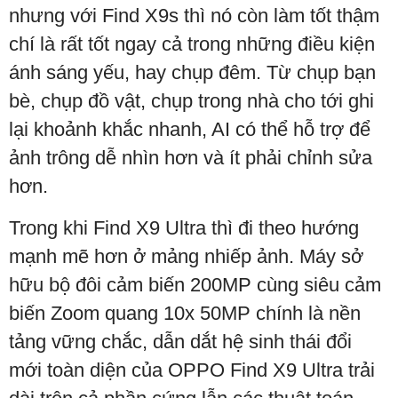
nhưng với Find X9s thì nó còn làm tốt thậm
chí là rất tốt ngay cả trong những điều kiện
ánh sáng yếu, hay chụp đêm. Từ chụp bạn
bè, chụp đồ vật, chụp trong nhà cho tới ghi
lại khoảnh khắc nhanh, AI có thể hỗ trợ để
ảnh trông dễ nhìn hơn và ít phải chỉnh sửa
hơn.
Trong khi Find X9 Ultra thì đi theo hướng
mạnh mẽ hơn ở mảng nhiếp ảnh. Máy sở
hữu bộ đôi cảm biến 200MP cùng siêu cảm
biến Zoom quang 10x 50MP chính là nền
tảng vững chắc, dẫn dắt hệ sinh thái đổi
mới toàn diện của OPPO Find X9 Ultra trải