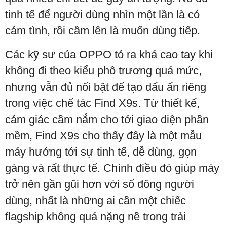
tinh tế để người dùng nhìn một lần là có
cảm tình, rồi cầm lên là muốn dùng tiếp.
Các kỹ sư của OPPO tỏ ra khá cao tay khi
không đi theo kiểu phô trương quá mức,
nhưng vẫn đủ nổi bật để tạo dấu ấn riêng
trong việc chế tác Find X9s. Từ thiết kế,
cảm giác cầm nắm cho tới giao diện phần
mềm, Find X9s cho thấy đây là một mẫu
máy hướng tới sự tinh tế, dễ dùng, gọn
gàng và rất thực tế. Chính điều đó giúp máy
trở nên gần gũi hơn với số đông người
dùng, nhất là những ai cần một chiếc
flagship không quá nặng nề trong trải