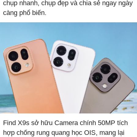
chụp nhanh, chụp đẹp và chia sẻ ngay ngày
càng phổ biến.
Find X9s sở hữu Camera chính 50MP tích
hợp chống rung quang học OIS, mang lại