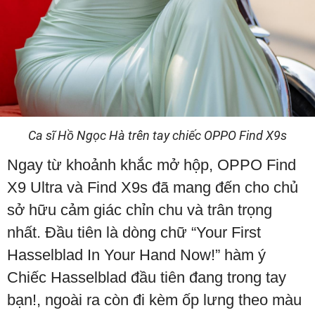
Ca sĩ Hồ Ngọc Hà trên tay chiếc OPPO Find X9s
Ngay từ khoảnh khắc mở hộp, OPPO Find
X9 Ultra và Find X9s đã mang đến cho chủ
sở hữu cảm giác chỉn chu và trân trọng
nhất. Đầu tiên là dòng chữ “Your First
Hasselblad In Your Hand Now!” hàm ý
Chiếc Hasselblad đầu tiên đang trong tay
bạn!, ngoài ra còn đi kèm ốp lưng theo màu