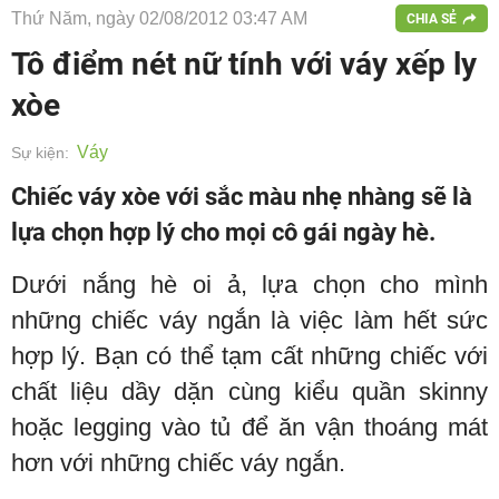
Thứ Năm, ngày 02/08/2012 03:47 AM
CHIA SẺ
Tô điểm nét nữ tính với váy xếp ly
xòe
Váy
Sự kiện:
Chiếc váy xòe với sắc màu nhẹ nhàng sẽ là
lựa chọn hợp lý cho mọi cô gái ngày hè.
Dưới nắng hè oi ả, lựa chọn cho mình
những chiếc váy ngắn là việc làm hết sức
hợp lý. Bạn có thể tạm cất những chiếc với
chất liệu dầy dặn cùng kiểu quần skinny
hoặc legging vào tủ để ăn vận thoáng mát
hơn với những chiếc váy ngắn.