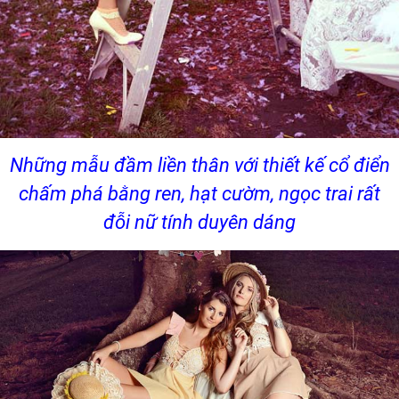
Những mẫu đầm liền thân với thiết kế cổ điển
chấm phá bằng ren, hạt cườm, ngọc trai rất
đỗi nữ tính duyên dáng