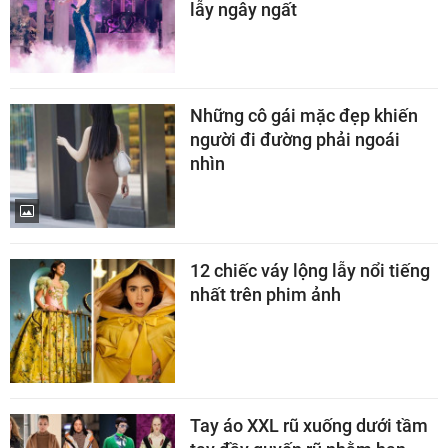
lẫy ngây ngất
Những cô gái mặc đẹp khiến
người đi đường phải ngoái
nhìn
12 chiếc váy lộng lẫy nổi tiếng
nhất trên phim ảnh
Tay áo XXL rũ xuống dưới tầm