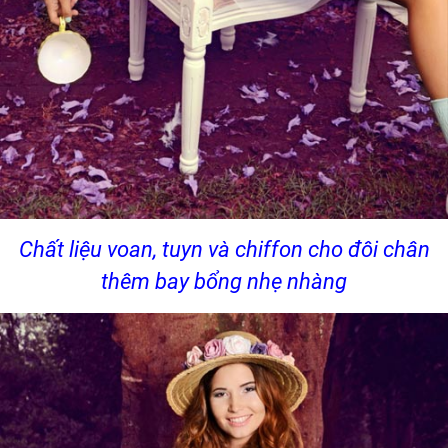
Chất liệu voan, tuyn và chiffon cho đôi chân
thêm bay bổng nhẹ nhàng