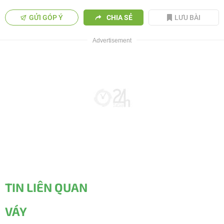
GỬI GÓP Ý
CHIA SẺ
LƯU BÀI
TIN LIÊN QUAN
VÁY