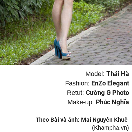
Model:
Thái Hà
Fashion:
EnZo Elegant
Retut:
Cường G Photo
Make-up:
Phúc Nghĩa
Theo Bài và ảnh: Mai Nguyên Khuê
(Khampha.vn)