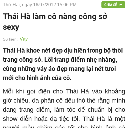
Thứ Hai, ngày 16/07/2012 15:06 PM
CHIA SẺ
Thái Hà làm cô nàng công sở
sexy
Váy
Sự kiện:
Thái Hà khoe nét đẹp dịu hiền trong bộ thời
trang công sở. Lối trang điểm nhẹ nhàng,
cùng những váy áo đẹp mang lại nét tươi
mới cho hình ảnh của cô.
Mỗi khi gọi điện cho Thái Hà vào khoảng
giờ chiều, đa phần cô đều thỏ thẻ rằng mình
đang trang điểm, làm tóc để chuẩn bị cho
show diễn hoặc dạ tiệc tối. Thái Hà là một
người mẫu chăm sóc tốt cho hình ảnh cá