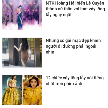
NTK Hoàng Hải biến Lệ Quyên
thành nữ thần với loạt váy lộng
lẫy ngây ngất
Những cô gái mặc đẹp khiến
người đi đường phải ngoái
nhìn
12 chiếc váy lộng lẫy nổi tiếng
nhất trên phim ảnh