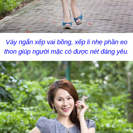
Váy ngắn xếp vai bồng, xếp li nhẹ phần eo
thon giúp người mặc có được nét đáng yêu.