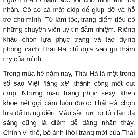
nhân. Cô có cả một ekip để giúp đỡ và hỗ
trợ cho mình. Từ làm tóc, trang điểm đều có
những chuyên viên uy tín đảm nhiệm. Riêng
khâu chọn lựa phục trang và tạo dựng
phong cách Thái Hà chỉ dựa vào gu thẩm
mỹ của mình.
Trong mùa hè năm nay, Thái Hà là một trong
số sao Việt "lăng xê" thành công mốt cut
crop. Những mẫu trang phục sexy, khéo
khoe nét gợi cảm luôn được Thái Hà chọn
lựa để trưng diện. Màu sắc rực rỡ tôn làn da
sáng cũng là điểm dễ dàng nhận thấy.
Chính vì thế, bộ ảnh thời trang mới của Thái