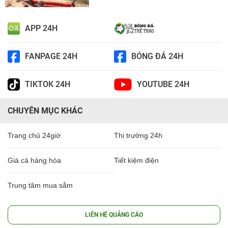
APP 24H
FANPAGE 24H
BÓNG ĐÁ 24H
TIKTOK 24H
YOUTUBE 24H
CHUYÊN MỤC KHÁC
Trang chủ 24giờ
Thị trường 24h
Giá cả hàng hóa
Tiết kiệm điện
Trung tâm mua sắm
LIÊN HỆ QUẢNG CÁO