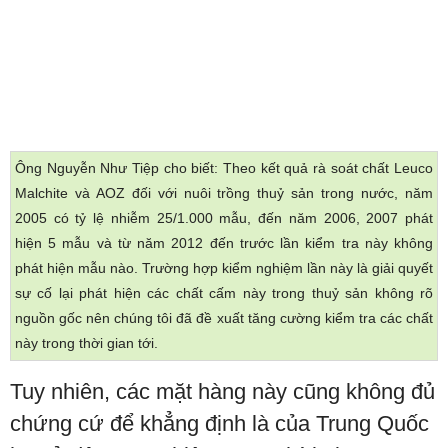
Ông Nguyễn Như Tiệp cho biết: Theo kết quả rà soát chất Leuco
Malchite và AOZ đối với nuôi trồng thuỷ sản trong nước, năm
2005 có tỷ lệ nhiễm 25/1.000 mẫu, đến năm 2006, 2007 phát
hiện 5 mẫu và từ năm 2012 đến trước lần kiểm tra này không
phát hiện mẫu nào. Trường hợp kiểm nghiệm lần này là giải quyết
sự cố lại phát hiện các chất cấm này trong thuỷ sản không rõ
nguồn gốc nên chúng tôi đã đề xuất tăng cường kiểm tra các chất
này trong thời gian tới.
Tuy nhiên, các mặt hàng này cũng không đủ
chứng cứ để khẳng định là của Trung Quốc