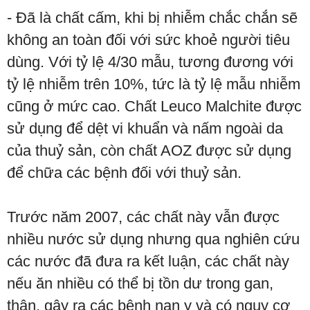
- Đã là chất cấm, khi bị nhiễm chắc chắn sẽ
không an toàn đối với sức khoẻ người tiêu
dùng. Với tỷ lệ 4/30 mẫu, tương đương với
tỷ lệ nhiễm trên 10%, tức là tỷ lệ mẫu nhiễm
cũng ở mức cao. Chất Leuco Malchite được
sử dụng để dệt vi khuẩn và nấm ngoài da
của thuỷ sản, còn chất AOZ được sử dụng
để chữa các bệnh đối với thuỷ sản.
Trước năm 2007, các chất này vẫn được
nhiều nước sử dụng nhưng qua nghiên cứu
các nước đã đưa ra kết luận, các chất này
nếu ăn nhiều có thể bị tồn dư trong gan,
thận, gây ra các bệnh nan y và có nguy cơ