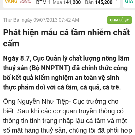
VÀNG
GIÁ
141,200
145,200
BTMH
Mua
Bán
Thứ Ba, ngày 09/07/2013 07:42 AM
CHIA SẺ
Phát hiện mẫu cá tầm nhiễm chất
cấm
Ngày 8.7, Cục Quản lý chất lượng nông lâm
thuỷ sản (Bộ NNPTNT) đã chính thức công
bố kết quả kiểm nghiệm an toàn vệ sinh
thực phẩm đối với cá tầm, cá quả, cá trê.
Ông Nguyễn Như Tiệp- Cục trưởng cho
biết: Sau khi các cơ quan truyền thông có
thông tin tình trạng nhập lậu cá tầm và một
số mặt hàng thuỷ sản, chúng tôi đã phối hợp