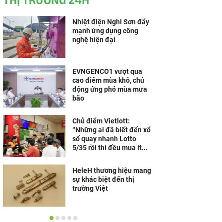
Nhiệt điện Nghi Sơn đẩy
mạnh ứng dụng công
nghệ hiện đại
EVNGENCO1 vượt qua
cao điểm mùa khô, chủ
động ứng phó mùa mưa
bão
Chủ điểm Vietlott:
“Những ai đã biết đến xổ
số quay nhanh Lotto
5/35 rồi thì đều mua ít...
HeleH thương hiệu mang
sự khác biệt đến thị
trường Việt
Nippon Paint khánh