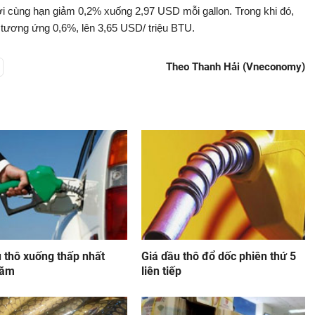
i cùng hạn giảm 0,2% xuống 2,97 USD mỗi gallon. Trong khi đó,
t, tương ứng 0,6%, lên 3,65 USD/ triệu BTU.
Theo Thanh Hải (Vneconomy)
 thô xuống thấp nhất
Giá dầu thô đổ dốc phiên thứ 5
năm
liên tiếp