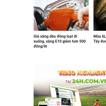
Giá xăng dầu đồng loạt đi
Mùa lũ,
xuống, xăng E10 giảm hơn 500
Tây đượ
đồng/lít