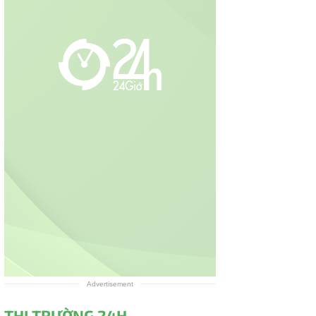
Advertisement
THỊ TRƯỜNG 24H