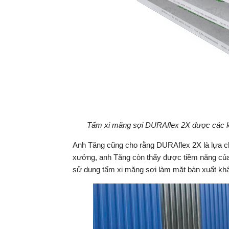
Tấm xi măng sợi DURAflex 2X được các kiế
Anh Tăng cũng cho rằng DURAflex 2X là lựa chọ
xưởng, anh Tăng còn thấy được tiềm năng của
sử dụng tấm xi măng sợi làm mặt bàn xuất k