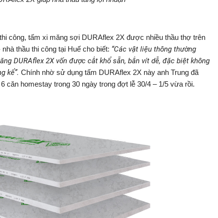
 thi công, tấm xi măng sợi DURAflex 2X được nhiều thầu thợ trên
hà thầu thi công tại Huế cho biết:
“Các vật liệu thông thường
măng DURAflex 2X vốn được cắt khổ sẵn, bắn vít dễ, đặc biệt không
g kể”.
Chính nhờ sử dụng tấm DURAflex 2X này anh Trung đã
6 căn homestay trong 30 ngày trong đợt lễ 30/4 – 1/5 vừa rồi.