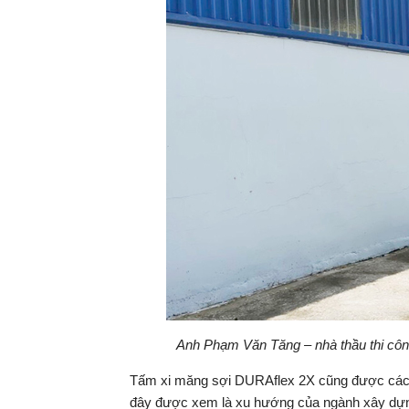
Anh Phạm Văn Tăng – nhà thầu thi cô
Tấm xi măng sợi DURAflex 2X cũng được các ki
đây được xem là xu hướng của ngành xây dựng 