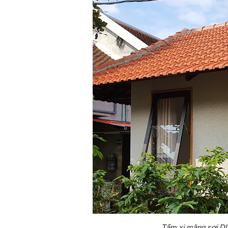
Tấm xi măng sợi DU