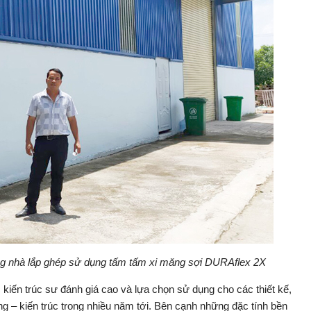
ng nhà lắp ghép sử dụng tấm tấm xi măng sợi DURAflex 2X
ến trúc sư đánh giá cao và lựa chọn sử dụng cho các thiết kế,
– kiến trúc trong nhiều năm tới. Bên cạnh những đặc tính bền