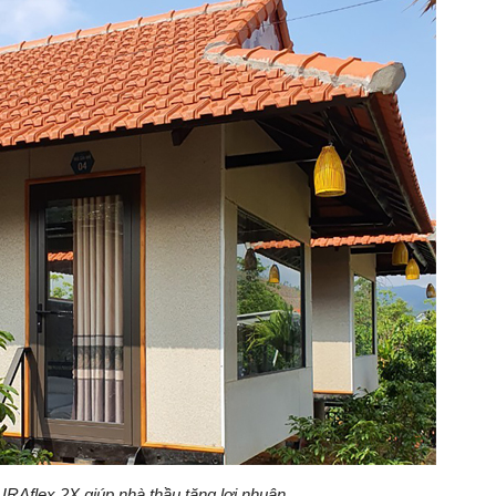
RAflex 2X giúp nhà thầu tăng lợi nhuận