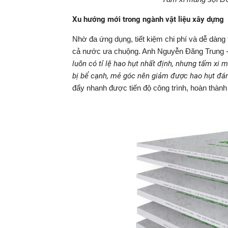
Xu hướng mới trong ngành vật liệu xây dựng
Nhờ đa ứng dụng, tiết kiệm chi phí và dễ dàng
cả nước ưa chuộng. Anh Nguyễn Đăng Trung - n
luôn có tỉ lệ hao hụt nhất định, nhưng tấm xi 
bị bể cạnh, mẻ góc nên giảm được hao hụt đán
đẩy nhanh được tiến độ công trình, hoàn thành 