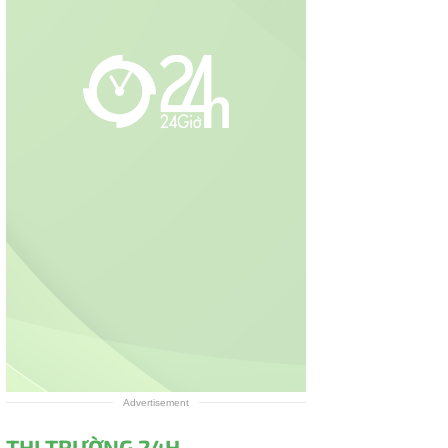
Advertisement
THỊ TRƯỜNG 24H