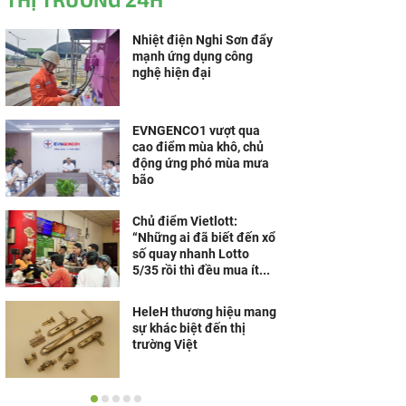
Nhiệt điện Nghi Sơn đẩy
mạnh ứng dụng công
nghệ hiện đại
EVNGENCO1 vượt qua
cao điểm mùa khô, chủ
động ứng phó mùa mưa
bão
Chủ điểm Vietlott:
“Những ai đã biết đến xổ
số quay nhanh Lotto
5/35 rồi thì đều mua ít...
HeleH thương hiệu mang
sự khác biệt đến thị
trường Việt
Nippon Paint khánh