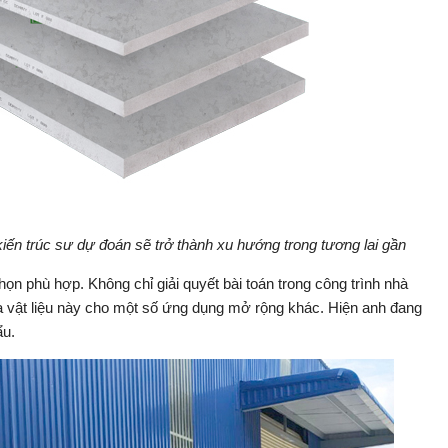
n trúc sư dự đoán sẽ trở thành xu hướng trong tương lai gần
n phù hợp. Không chỉ giải quyết bài toán trong công trình nhà
 vật liệu này cho một số ứng dụng mở rộng khác. Hiện anh đang
hẩu.