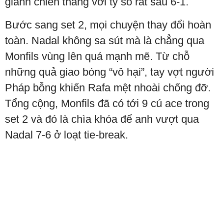
giành chiến thắng với tỷ số rất sâu 6-1.
Bước sang set 2, mọi chuyện thay đổi hoàn
toàn. Nadal không sa sút mà là chẳng qua
Monfils vùng lên quá mạnh mẽ. Từ chỗ
những quả giao bóng “vô hại”, tay vợt người
Pháp bỗng khiến Rafa mệt nhoài chống đỡ.
Tổng cộng, Monfils đã có tới 9 cú ace trong
set 2 và đó là chìa khóa để anh vượt qua
Nadal 7-6 ở loạt tie-break.