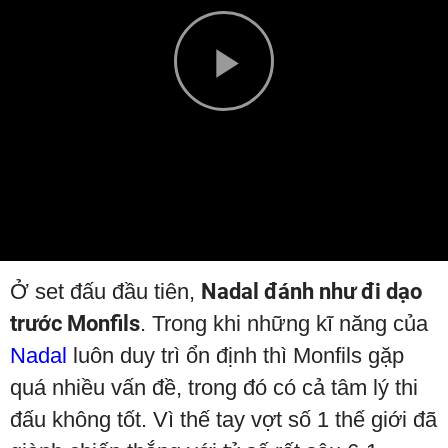
Play
Video
Ở set đấu đầu tiên,
Nadal đánh như đi dạo
trước Monfils
. Trong khi những kĩ năng của
Nadal
luôn duy trì ổn định thì Monfils gặp
quá nhiều vấn đề, trong đó có cả tâm lý thi
đấu không tốt. Vì thế tay vợt số 1 thế giới đã