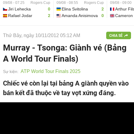
09/08 - 07:25
Rogers Cup
09/08 - 08:55
Rogers Cup
09/08 - 09:00
Jiri Lehecka
0
Elina Svitolina
2
Arthur Fil
Rafael Jodar
2
Amanda Anisimova
0
Cameron 
Thứ Bảy, ngày 10/11/2012 05:12 AM
CHIA SẺ
Murray - Tsonga: Giành vé (Bảng
A World Tour Finals)
ATP World Tour Finals 2025
Sự kiện:
Chiếc vé còn lại tại bảng A giành quyền vào
bán kết đã thuộc về tay vợt xứng đáng.