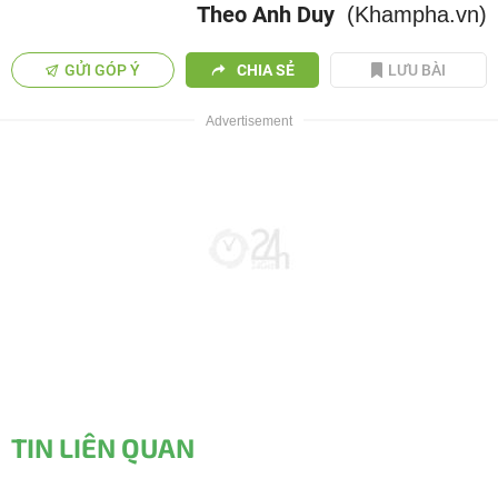
Theo Anh Duy
(Khampha.vn)
GỬI GÓP Ý
CHIA SẺ
LƯU BÀI
TIN LIÊN QUAN