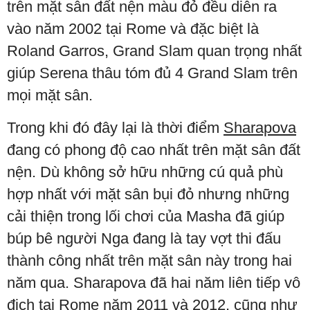
trên mặt sân đất nện màu đỏ đều diễn ra
vào năm 2002 tại Rome và đặc biệt là
Roland Garros, Grand Slam quan trọng nhất
giúp Serena thâu tóm đủ 4 Grand Slam trên
mọi mặt sân.
Trong khi đó đây lại là thời điểm
Sharapova
đang có phong độ cao nhất trên mặt sân đất
nện. Dù không sở hữu những cú quả phù
hợp nhất với mặt sân bụi đỏ nhưng những
cải thiện trong lối chơi của Masha đã giúp
búp bê người Nga đang là tay vợt thi đấu
thành công nhất trên mặt sân này trong hai
năm qua. Sharapova đã hai năm liên tiếp vô
địch tại Rome năm 2011 và 2012, cũng như