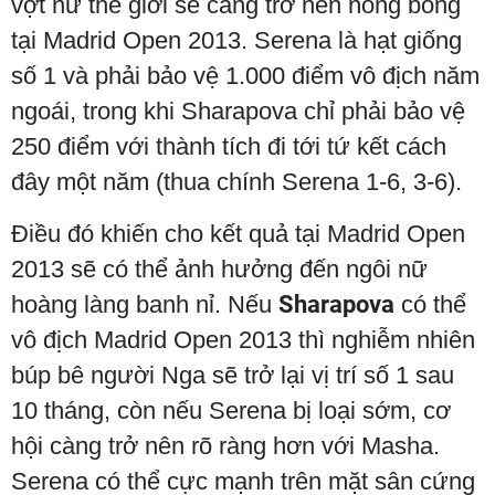
vợt nữ thế giới sẽ càng trở nên nóng bỏng
tại Madrid Open 2013. Serena là hạt giống
số 1 và phải bảo vệ 1.000 điểm vô địch năm
ngoái, trong khi Sharapova chỉ phải bảo vệ
250 điểm với thành tích đi tới tứ kết cách
đây một năm (thua chính Serena 1-6, 3-6).
Điều đó khiến cho kết quả tại Madrid Open
2013 sẽ có thể ảnh hưởng đến ngôi nữ
hoàng làng banh nỉ. Nếu
Sharapova
có thể
vô địch Madrid Open 2013 thì nghiễm nhiên
búp bê người Nga sẽ trở lại vị trí số 1 sau
10 tháng, còn nếu Serena bị loại sớm, cơ
hội càng trở nên rõ ràng hơn với Masha.
Serena có thể cực mạnh trên mặt sân cứng