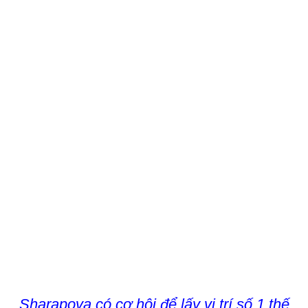
Sharapova có cơ hội để lấy vị trí số 1 thế