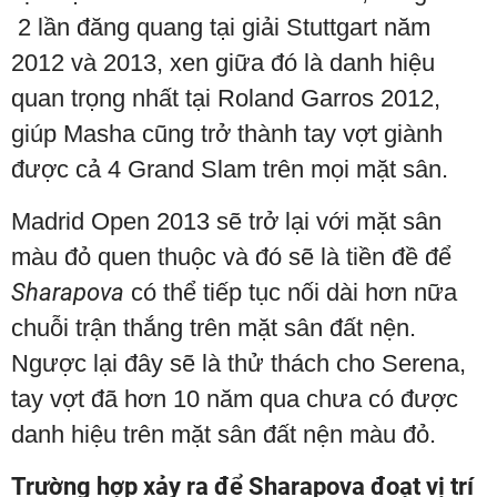
2 lần đăng quang tại giải Stuttgart năm
2012 và 2013, xen giữa đó là danh hiệu
quan trọng nhất tại Roland Garros 2012,
giúp Masha cũng trở thành tay vợt giành
được cả 4 Grand Slam trên mọi mặt sân.
Madrid Open 2013 sẽ trở lại với mặt sân
màu đỏ quen thuộc và đó sẽ là tiền đề để
Sharapova
có thể tiếp tục nối dài hơn nữa
chuỗi trận thắng trên mặt sân đất nện.
Ngược lại đây sẽ là thử thách cho Serena,
tay vợt đã hơn 10 năm qua chưa có được
danh hiệu trên mặt sân đất nện màu đỏ.
Trường hợp xảy ra để Sharapova đoạt vị trí