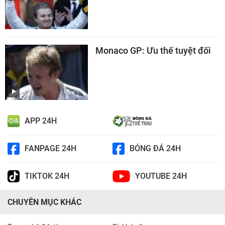
Monaco GP: Ưu thế tuyệt đối
APP 24H
FANPAGE 24H
BÓNG ĐÁ 24H
TIKTOK 24H
YOUTUBE 24H
CHUYÊN MỤC KHÁC