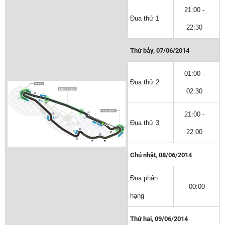
21:00
-
Đua thử 1
22:30
Thứ bảy, 07/06/2014
01:00
-
Đua thử 2
02:30
21:00
-
Đua thử 3
22:00
Chủ nhật, 08/06/2014
Đua phân
00:00
hạng
Thứ hai, 09/06/2014