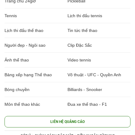
Trang chủ 24giờ
Pickleball
Tennis
Lịch thi đấu tennis
Lịch thi đấu thể thao
Tin tức thể thao
Người đẹp - Ngôi sao
Clip Đặc Sắc
Ảnh thể thao
Video tennis
Bảng xếp hạng Thể thao
Võ thuật - UFC - Quyền Anh
Bóng chuyền
Billiards - Snooker
Môn thể thao khác
Đua xe thể thao - F1
LIÊN HỆ QUẢNG CÁO