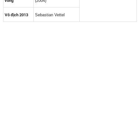
vòng
(2004)
Vô địch 2013
Sebastian Vettel