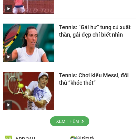
Tennis: “Gái hư” tung cú xuất
thần, gái đẹp chỉ biết nhìn
Tennis: Chơi kiểu Messi, đối
thủ “khóc thét”
XEM THÊM