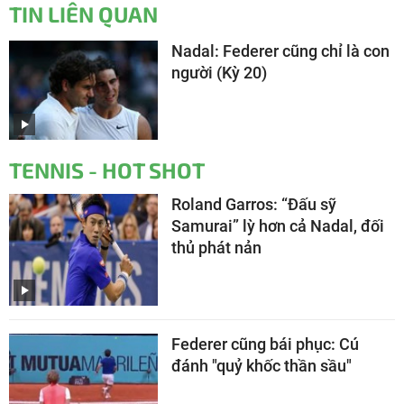
TIN LIÊN QUAN
Nadal: Federer cũng chỉ là con
người (Kỳ 20)
TENNIS - HOT SHOT
Roland Garros: “Đấu sỹ
Samurai” lỳ hơn cả Nadal, đối
thủ phát nản
Federer cũng bái phục: Cú
đánh "quỷ khốc thần sầu"