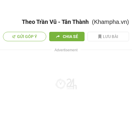
Theo Trần Vũ - Tân Thành
(Khampha.vn)
GỬI GÓP Ý
CHIA SẺ
LƯU BÀI