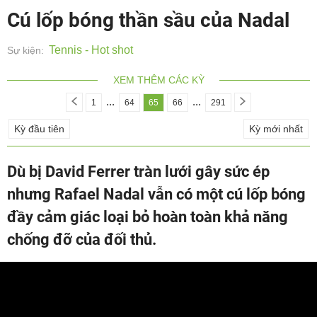
Cú lốp bóng thần sầu của Nadal
Tennis - Hot shot
Sự kiện:
XEM THÊM CÁC KỲ
...
...
1
64
65
66
291
Kỳ đầu tiên
Kỳ mới nhất
Dù bị David Ferrer tràn lưới gây sức ép
nhưng Rafael Nadal vẫn có một cú lốp bóng
đầy cảm giác loại bỏ hoàn toàn khả năng
chống đỡ của đối thủ.