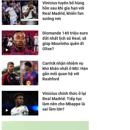
Vinicius tuyên bố hùng
hồn sau khi gia hạn với
Real Madrid, khiến fan
sướng rơn
Diomande 140 triệu euro
đắt nhất lịch sử Real, sẽ
giúp Mourinho quên đi
Olise?
Carrick nhận nhiệm vụ
khó khăn nhất ở MU: Hàn
gắn mối quan hệ với
Rashford
Vinicius chính thức ở lại
Real Madrid: Tiếp tục
làm nền cho Mbappe là
sai lầm lớn?