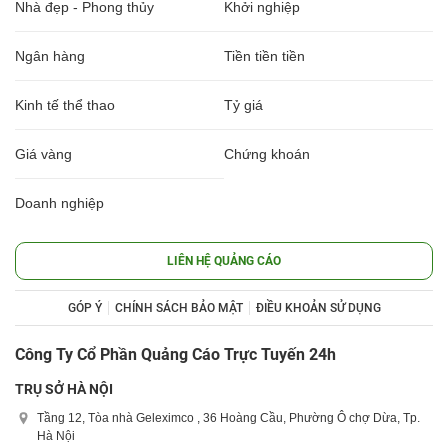
Nhà đẹp - Phong thủy
Khởi nghiệp
Ngân hàng
Tiền tiền tiền
Kinh tế thể thao
Tỷ giá
Giá vàng
Chứng khoán
Doanh nghiệp
LIÊN HỆ QUẢNG CÁO
GÓP Ý
CHÍNH SÁCH BẢO MẬT
ĐIỀU KHOẢN SỬ DỤNG
Công Ty Cổ Phần Quảng Cáo Trực Tuyến 24h
TRỤ SỞ HÀ NỘI
Tầng 12, Tòa nhà Geleximco , 36 Hoàng Cầu, Phường Ô chợ Dừa, Tp.
Hà Nội