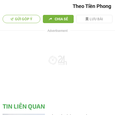
Theo Tiền Phong
GỬI GÓP Ý
CHIA SẺ
LƯU BÀI
TIN LIÊN QUAN