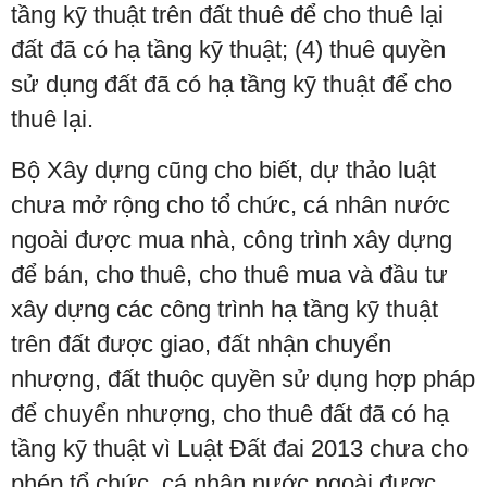
tầng kỹ thuật trên đất thuê để cho thuê lại
đất đã có hạ tầng kỹ thuật; (4) thuê quyền
sử dụng đất đã có hạ tầng kỹ thuật để cho
thuê lại.
Bộ Xây dựng cũng cho biết, dự thảo luật
chưa mở rộng cho tổ chức, cá nhân nước
ngoài được mua nhà, công trình xây dựng
để bán, cho thuê, cho thuê mua và đầu tư
xây dựng các công trình hạ tầng kỹ thuật
trên đất được giao, đất nhận chuyển
nhượng, đất thuộc quyền sử dụng hợp pháp
để chuyển nhượng, cho thuê đất đã có hạ
tầng kỹ thuật vì Luật Đất đai 2013 chưa cho
phép tổ chức, cá nhân nước ngoài được