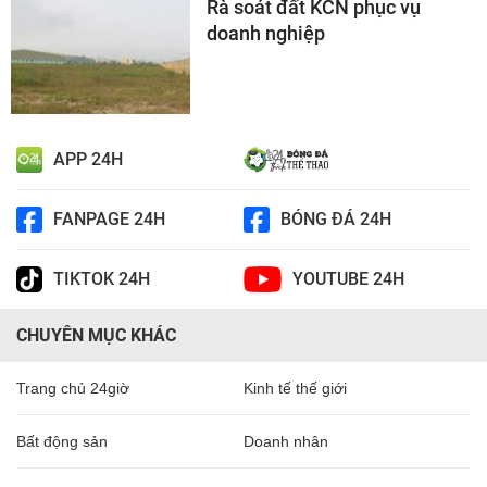
Rà soát đất KCN phục vụ
doanh nghiệp
APP 24H
FANPAGE 24H
BÓNG ĐÁ 24H
TIKTOK 24H
YOUTUBE 24H
CHUYÊN MỤC KHÁC
Trang chủ 24giờ
Kinh tế thế giới
Bất động sản
Doanh nhân