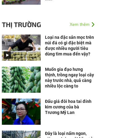
THỊ TRƯỜNG
Xem thêm
Loại na đặc sản mọc trên
núi đá có gì đặc biệt mà
được nhiều người tiêu
dùng tìm mua đến vậy?
Muốn gia đạo hưng
thịnh, trồng ngay loại cây
này trước nhà, quả càng
nhiều lộc càng to
Đấu giá đôi hoa tai đính
kim cương của bà
Trương Mỹ Lan
Đây là loại nấm ngon,