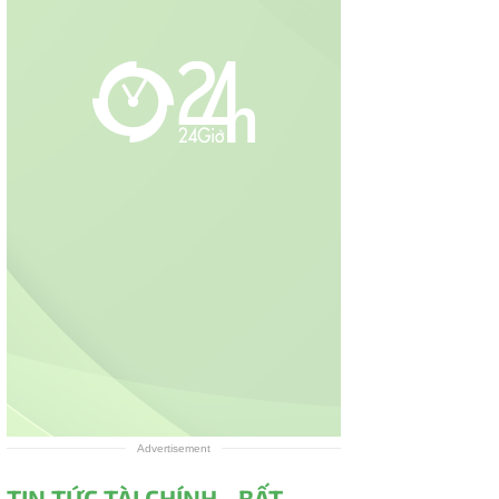
Advertisement
TIN TỨC TÀI CHÍNH - BẤT