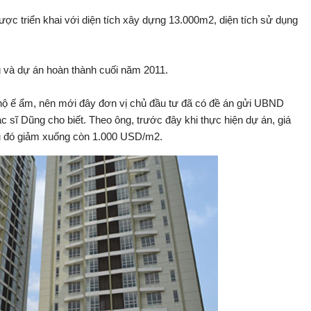
c triển khai với diện tích xây dựng 13.000m2, diện tích sử dụng
 và dự án hoàn thành cuối năm 2011.
n hộ ế ẩm, nên mới đây đơn vị chủ đầu tư đã có đề án gửi UBND
sĩ Dũng cho biết. Theo ông, trước đây khi thực hiện dự án, giá
u đó giảm xuống còn 1.000 USD/m2.