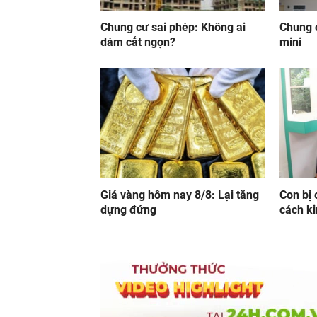
Chung cư sai phép: Không ai
Chung 
dám cắt ngọn?
mini
Giá vàng hôm nay 8/8: Lại tăng
Con bị 
dựng đứng
cách ki