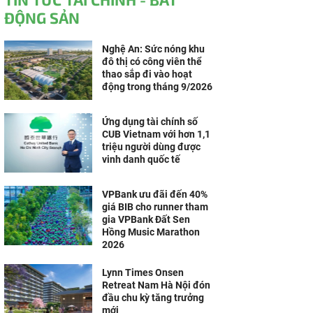
ĐỘNG SẢN
Nghệ An: Sức nóng khu
đô thị có công viên thể
thao sắp đi vào hoạt
động trong tháng 9/2026
Ứng dụng tài chính số
CUB Vietnam với hơn 1,1
triệu người dùng được
vinh danh quốc tế
VPBank ưu đãi đến 40%
giá BIB cho runner tham
gia VPBank Đất Sen
Hồng Music Marathon
2026
Lynn Times Onsen
Retreat Nam Hà Nội đón
đầu chu kỳ tăng trưởng
mới