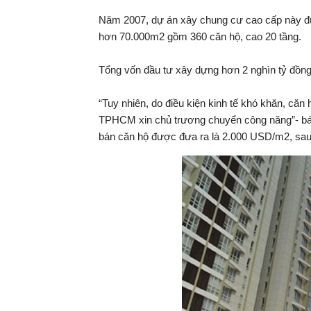
Năm 2007, dự án xây chung cư cao cấp này đượ
hơn 70.000m2 gồm 360 căn hộ, cao 20 tầng.
Tổng vốn đầu tư xây dựng hơn 2 nghìn tỷ đồng
“Tuy nhiên, do điều kiện kinh tế khó khăn, că
TPHCM xin chủ trương chuyển công năng”- bác 
bán căn hộ được đưa ra là 2.000 USD/m2, sa