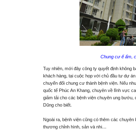
Chung cư ế ẩm, c
Tuy nhiên, mới đây công ty quyết định không 
khách hàng, tại cuộc họp với chủ đầu tư dự á
chuyển đổi chung cư thành bệnh viện. Nếu như
quốc tế Phúc An Khang, chuyên về lĩnh vực can
giảm tải cho các bệnh viện chuyên ung bướu,
Dũng cho biết.
Ngoài ra, bệnh viện cũng có thêm các chuyên 
thương chỉnh hình, sản và nhi…