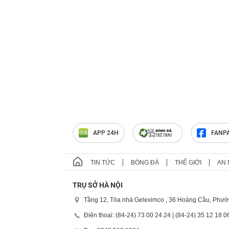
APP 24H
FANP
TIN TỨC
BÓNG ĐÁ
THẾ GIỚI
AN 
TRỤ SỞ HÀ NỘI
Tầng 12, Tòa nhà Geleximco , 36 Hoàng Cầu, Phườ
Điện thoại: (84-24) 73 00 24 24 | (84-24) 35 12 18 0