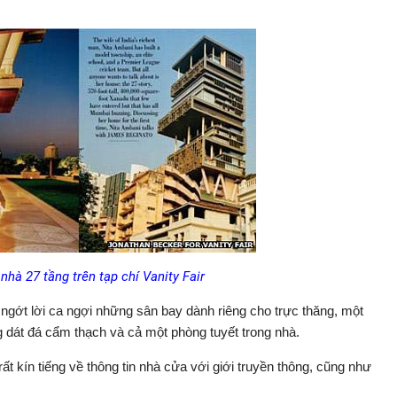
nhà 27 tầng trên tạp chí Vanity Fair
ngớt lời ca ngợi những sân bay dành riêng cho trực thăng, một
g dát đá cẩm thạch và cả một phòng tuyết trong nhà.
ất kín tiếng về thông tin nhà cửa với giới truyền thông, cũng như