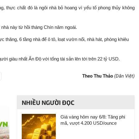
ằng, thực chất đó là ngôi nhà bỏ hoang vì yếu tố phong thủy không
i nhà này từ hồi tháng Chín năm ngoái.
c thăng, 6 tầng nhà để ô tô, loạt vườn nổi, nhà hát, phòng khiêu
ời giàu nhất Ấn Độ với tổng tài sản lên tới trên 22 tỷ USD.
Theo Thu Thảo
(Dân Việt)
NHIỀU NGƯỜI ĐỌC
Giá vàng hôm nay 6/8: Tăng phi
mã, vượt 4.200 USD/ounce