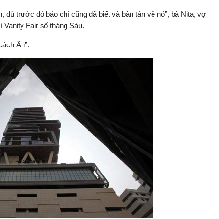
nh, dù trước đó báo chí cũng đã biết và bàn tán về nó”, bà Nita, vợ
í Vanity Fair số tháng Sáu.
 cách Ấn”.