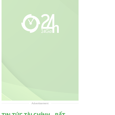
Advertisement
TIN TỨC TÀI CHÍNH - BẤT