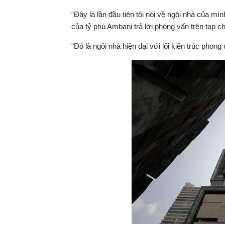
“Đây là lần đầu tiên tôi nói về ngôi nhà của mì
của tỷ phú Ambani trả lời phóng vấn trên tạp ch
“Đó là ngôi nhà hiện đại với lối kiến trúc phong