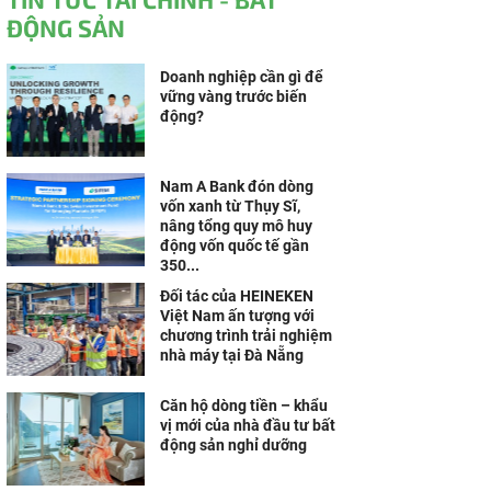
ĐỘNG SẢN
Doanh nghiệp cần gì để
vững vàng trước biến
động?
Nam A Bank đón dòng
vốn xanh từ Thụy Sĩ,
nâng tổng quy mô huy
động vốn quốc tế gần
350...
Đối tác của HEINEKEN
Việt Nam ấn tượng với
chương trình trải nghiệm
nhà máy tại Đà Nẵng
Căn hộ dòng tiền – khẩu
vị mới của nhà đầu tư bất
động sản nghỉ dưỡng