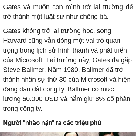
Gates và muốn con mình trở lại trường để
trở thành một luật sư như chồng bà.
Gates không trở lại trường học, song
Harvard cũng vẫn đóng một vai trò quan
trọng trong lịch sử hình thành và phát triển
của Microsoft. Tại trường này, Gates đã gặp
Steve Ballmer. Năm 1980, Ballmer đã trở
thành nhân sự thứ 30 của Microsoft và hiện
đang dẫn dắt công ty. Ballmer có mức
lương 50.000 USD và nắm giữ 8% cổ phần
trong công ty.
Người "nhào nặn" ra các triệu phú