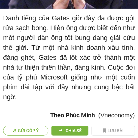
Danh tiếng của Gates giờ đây đã được gột
rửa sạch bong. Hiện ông được biết đến như
một người đàn ông tốt bụng đang giải cứu
thế giới. Từ một nhà kinh doanh xấu tính,
đáng ghét, Gates đã lột xác trở thành một
nhà từ thiện thiên thần, đáng kính. Cuộc đời
của tỷ phú Microsoft giống như một cuốn
phim dài tập với đầy những cung bậc bất
ngờ.
Theo Phúc Minh
(Vneconomy)
GỬI GÓP Ý
CHIA SẺ
LƯU BÀI