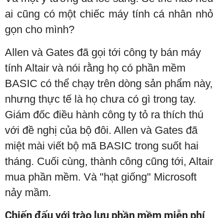
ai cũng có một chiếc máy tính cá nhân nhỏ
gọn cho mình?
Allen và Gates đã gọi tới công ty bán máy
tính Altair và nói rằng họ có phần mềm
BASIC có thể chạy trên dòng sản phẩm này,
nhưng thực tế là họ chưa có gì trong tay.
Giám đốc điều hành công ty tỏ ra thích thú
với đề nghị của bộ đôi. Allen và Gates đã
miệt mài viết bộ mã BASIC trong suốt hai
tháng. Cuối cùng, thành công cũng tới, Altair
mua phần mềm. Và "hạt giống" Microsoft
nảy mầm.
Chiến đấu với trào lưu phần mềm miễn phí