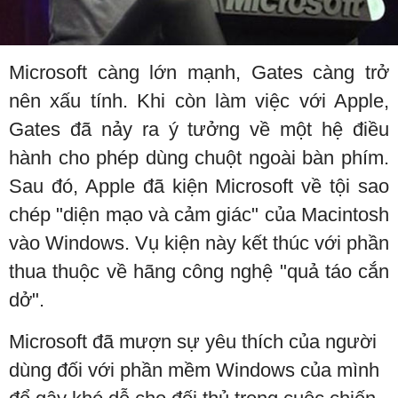
Microsoft càng lớn mạnh, Gates càng trở
nên xấu tính. Khi còn làm việc với Apple,
Gates đã nảy ra ý tưởng về một hệ điều
hành cho phép dùng chuột ngoài bàn phím.
Sau đó, Apple đã kiện Microsoft về tội sao
chép "diện mạo và cảm giác" của Macintosh
vào Windows. Vụ kiện này kết thúc với phần
thua thuộc về hãng công nghệ "quả táo cắn
dở".
Microsoft đã mượn sự yêu thích của người
dùng đối với phần mềm Windows của mình