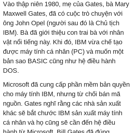
Vào thập niên 1980, mẹ của Gates, bà Mary
Maxwell Gates, đã có cuộc trò chuyện với
ông John Opel (người sau đó là Chủ tịch
IBM). Bà đã giới thiệu con trai bà với nhân
vật nổi tiếng này. Khi đó, IBM vừa chế tạo
được máy tính cá nhân (PC) và muốn một
bản sao BASIC cũng như hệ điều hành
DOS.
Microsoft đã cung cấp phần mềm bản quyền
cho máy tính IBM, nhưng từ chối bán mã
nguồn. Gates nghĩ rằng các nhà sản xuất
khác sẽ bắt chước IBM sản xuất máy tính
cá nhân và họ cũng sẽ cần đến hệ điều
hành từ Microsoft. Bill Gates đã đúng.