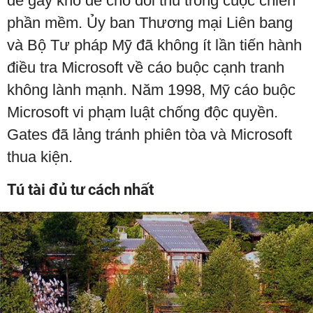
để gây khó dễ cho đối thủ trong cuộc chiến
phần mềm. Ủy ban Thương mại Liên bang
và Bộ Tư pháp Mỹ đã không ít lần tiến hành
điều tra Microsoft về cáo buộc cạnh tranh
không lành mạnh. Năm 1998, Mỹ cáo buộc
Microsoft vi phạm luật chống độc quyền.
Gates đã lảng tránh phiên tòa và Microsoft
thua kiện.
Tú tài đủ tư cách nhất