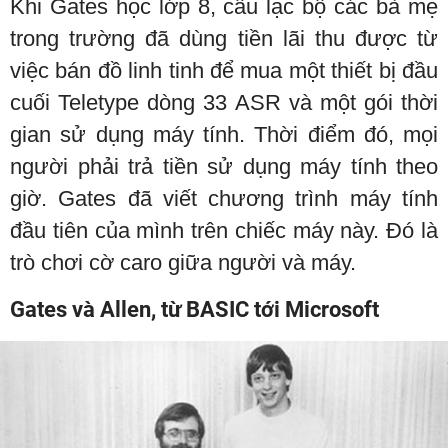
Khi Gates học lớp 8, câu lạc bộ các bà mẹ
trong trường đã dùng tiền lãi thu được từ
việc bán đồ linh tinh để mua một thiết bị đầu
cuối Teletype dòng 33 ASR và một gói thời
gian sử dụng máy tính. Thời điểm đó, mọi
người phải trả tiền sử dụng máy tính theo
giờ. Gates đã viết chương trình máy tính
đầu tiên của mình trên chiếc máy này. Đó là
trò chơi cờ caro giữa người và máy.
Gates và Allen, từ BASIC tới Microsoft