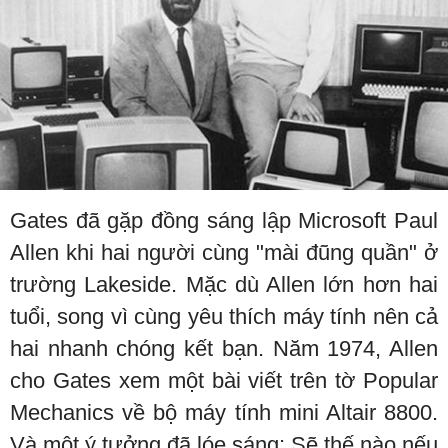
Gates đã gặp đồng sáng lập Microsoft Paul
Allen khi hai người cùng "mài đũng quần" ở
trường Lakeside. Mặc dù Allen lớn hơn hai
tuổi, song vì cùng yêu thích máy tính nên cả
hai nhanh chóng kết bạn. Năm 1974, Allen
cho Gates xem một bài viết trên tờ Popular
Mechanics về bộ máy tính mini Altair 8800.
Và một ý tưởng đã lóe sáng: Sẽ thế nào nếu