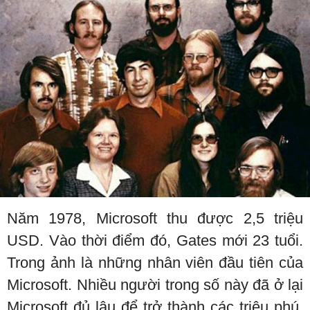
Năm 1978, Microsoft thu được 2,5 triệu
USD. Vào thời điểm đó, Gates mới 23 tuổi.
Trong ảnh là những nhân viên đầu tiên của
Microsoft. Nhiều người trong số này đã ở lại
Microsoft đủ lâu để trở thành các triệu phú.