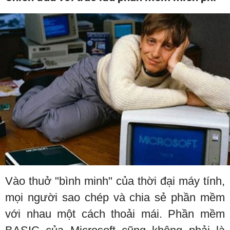
Vào thuở "bình minh" của thời đại máy tính,
mọi người sao chép và chia sẻ phần mềm
với nhau một cách thoải mái. Phần mềm