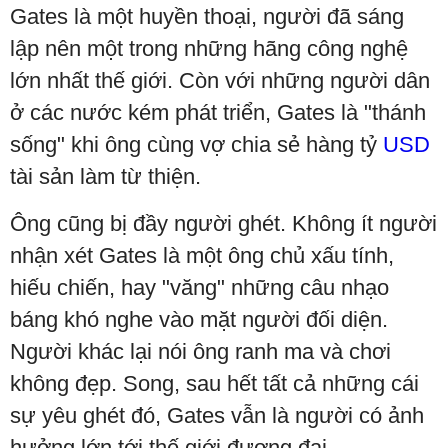
Gates là một huyền thoại, người đã sáng
lập nên một trong những hãng công nghệ
lớn nhất thế giới. Còn với những người dân
ở các nước kém phát triển, Gates là "thánh
sống" khi ông cùng vợ chia sẻ hàng tỷ
USD
tài sản làm từ thiện.
Ông cũng bị đầy người ghét. Không ít người
nhận xét Gates là một ông chủ xấu tính,
hiếu chiến, hay "văng" những câu nhạo
báng khó nghe vào mặt người đối diện.
Người khác lại nói ông ranh ma và chơi
không đẹp. Song, sau hết tất cả những cái
sự yêu ghét đó, Gates vẫn là người có ảnh
hưởng lớn tới thế giới đương đại.