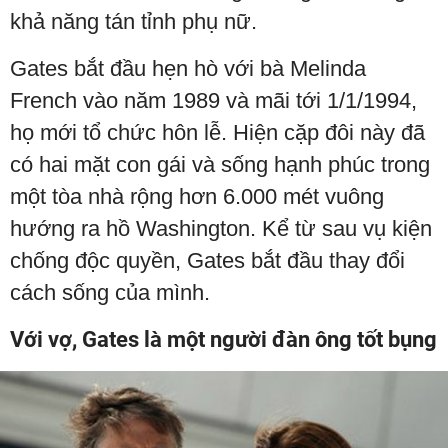
khả năng tán tỉnh phụ nữ.
Gates bắt đầu hẹn hò với bà Melinda
French vào năm 1989 và mãi tới 1/1/1994,
họ mới tổ chức hôn lễ. Hiện cặp đôi này đã
có hai mặt con gái và sống hạnh phúc trong
một tòa nhà rộng hơn 6.000 mét vuông
hướng ra hồ Washington. Kể từ sau vụ kiện
chống độc quyền, Gates bắt đầu thay đổi
cách sống của mình.
Với vợ, Gates là một người đàn ông tốt bụng