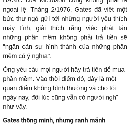
BASIC của Microsoft cũng không phải là
ngoại lệ. Tháng 2/1976, Gates đã viết một
bức thư ngỏ gửi tới những người yêu thích
máy tính, giải thích rằng việc phát tán
những phần mềm không phải trả tiền sẽ
"ngăn cản sự hình thành của những phần
mềm có ý nghĩa".
Ông yêu cầu mọi người hãy trả tiền để mua
phần mềm. Vào thời điểm đó, đây là một
quan điểm không bình thường và cho tới
ngày nay, đôi lúc cũng vẫn có người nghĩ
như vậy.
Gates thông minh, nhưng ranh mãnh