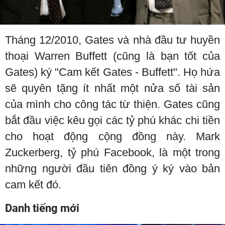
Tháng 12/2010, Gates và nhà đầu tư huyền
thoại Warren Buffett (cũng là bạn tốt của
Gates) ký "Cam kết Gates - Buffett". Họ hứa
sẽ quyên tặng ít nhất một nửa số tài sản
của mình cho công tác từ thiện. Gates cũng
bắt đầu việc kêu gọi các tỷ phú khác chi tiền
cho hoạt động cộng đồng này. Mark
Zuckerberg, tỷ phú Facebook, là một trong
những người đầu tiên đồng ý ký vào bản
cam kết đó.
Danh tiếng mới