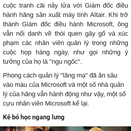
cuộc tranh cãi nảy lửa với Giám đốc điều
hành hãng sản xuất máy tính Altair. Khi trở
thành Giám đốc điều hành Microsoft, ông
vẫn nổi danh về thói quen gây gổ và xúc
phạm các nhân viên quản lý trong những
cuộc họp hàng ngày, như gọi những ý
tưởng của họ là "ngu ngốc".
Phong cách quản lý "lăng mạ" đã ăn sâu
vào máu của Microsoft và một số nhà quản
lý của hãng vẫn hành động như vậy, một số
cựu nhân viên Microsoft kể lại.
Kẻ bỏ học ngang lưng