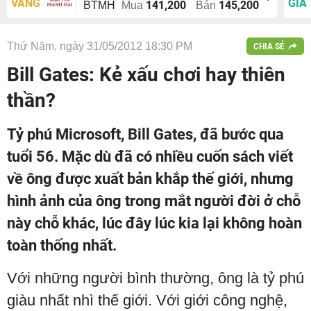
VÀNG
GIÁ
141,200
145,200
BTMH
Mua
Bán
Thứ Năm, ngày 31/05/2012 18:30 PM
CHIA SẺ
Bill Gates: Kẻ xấu chơi hay thiên
thần?
Tỷ phú Microsoft, Bill Gates, đã bước qua
tuổi 56. Mặc dù đã có nhiều cuốn sách viết
về ông được xuất bản khắp thế giới, nhưng
hình ảnh của ông trong mắt người đời ở chỗ
này chỗ khác, lúc đây lúc kia lại không hoàn
toàn thống nhất.
Với những người bình thường, ông là tỷ phú
giàu nhất nhì thế giới. Với giới công nghệ,