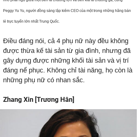
nhỏ phải ngủ giữa một bên là chuồng lợn và bên kia là chuồng gà; cùng
Peggy Yu Yu, người đồng sáng lập kiêm CEO của một trong những hãng bán
lẻ trực tuyến lớn nhất Trung Quốc.
Điều đáng nói, cả 4 phụ nữ này đều không
được thừa kế tài sản từ gia đình, nhưng đã
gây dựng được những khối tài sản và vị trí
đáng nể phục. Không chỉ tài năng, họ còn là
những phụ nữ có nhan sắc.
Zhang Xin [Trương Hân]