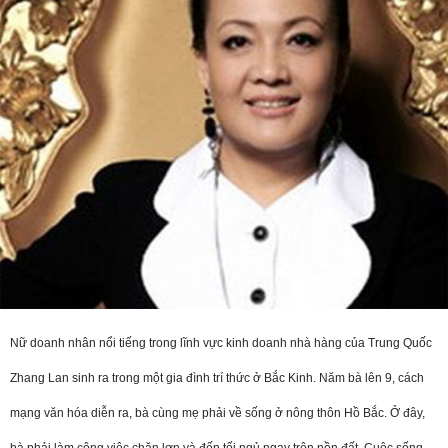
Nữ doanh nhân nổi tiếng trong lĩnh vực kinh doanh nhà hàng của Trung Quốc
Zhang Lan sinh ra trong một gia đình trí thức ở Bắc Kinh. Năm bà lên 9, cách
mạng văn hóa diễn ra, bà cùng mẹ phải về sống ở nông thôn Hồ Bắc. Ở đây,