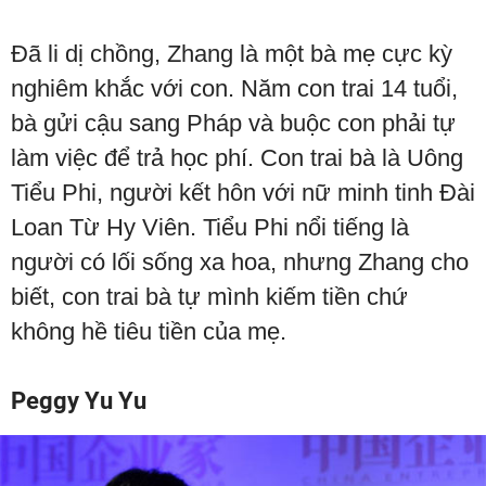
Đã li dị chồng, Zhang là một bà mẹ cực kỳ
nghiêm khắc với con. Năm con trai 14 tuổi,
bà gửi cậu sang Pháp và buộc con phải tự
làm việc để trả học phí. Con trai bà là Uông
Tiểu Phi, người kết hôn với nữ minh tinh Đài
Loan Từ Hy Viên. Tiểu Phi nổi tiếng là
người có lối sống xa hoa, nhưng Zhang cho
biết, con trai bà tự mình kiếm tiền chứ
không hề tiêu tiền của mẹ.
Peggy Yu Yu