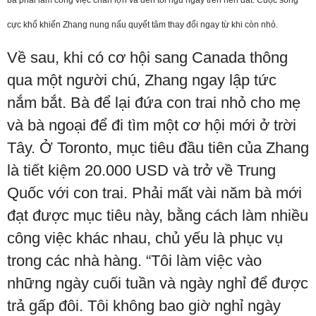
bà phải làm công việc chăn lợn và đến tối ngủ ngay trên nền đất. Cuộc sống
cực khổ khiến Zhang nung nấu quyết tâm thay đổi ngay từ khi còn nhỏ.
Về sau, khi có cơ hội sang Canada thông
qua một người chú, Zhang ngay lập tức
nắm bắt. Bà để lại đứa con trai nhỏ cho mẹ
và bà ngoại để đi tìm một cơ hội mới ở trời
Tây. Ở Toronto, mục tiêu đầu tiên của Zhang
là tiết kiệm 20.000 USD và trở về Trung
Quốc với con trai. Phải mất vài năm bà mới
đạt được mục tiêu này, bằng cách làm nhiều
công việc khác nhau, chủ yếu là phục vụ
trong các nhà hàng. “Tôi làm việc vào
những ngày cuối tuần và ngày nghỉ để được
trả gấp đôi. Tôi không bao giờ nghỉ ngày