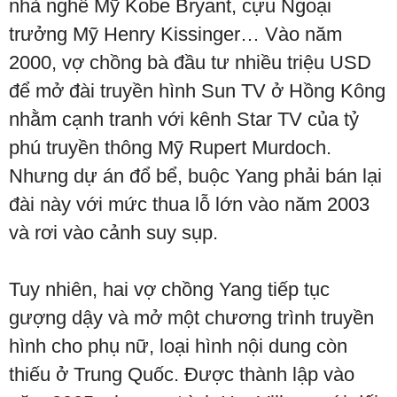
nhà nghề Mỹ Kobe Bryant, cựu Ngoại
trưởng Mỹ Henry Kissinger… Vào năm
2000, vợ chồng bà đầu tư nhiều triệu USD
để mở đài truyền hình Sun TV ở Hồng Kông
nhằm cạnh tranh với kênh Star TV của tỷ
phú truyền thông Mỹ Rupert Murdoch.
Nhưng dự án đổ bể, buộc Yang phải bán lại
đài này với mức thua lỗ lớn vào năm 2003
và rơi vào cảnh suy sụp.
Tuy nhiên, hai vợ chồng Yang tiếp tục
gượng dậy và mở một chương trình truyền
hình cho phụ nữ, loại hình nội dung còn
thiếu ở Trung Quốc. Được thành lập vào