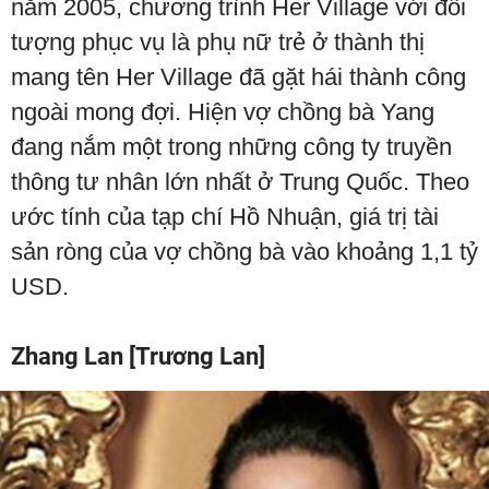
năm 2005, chương trình Her Village với đối
tượng phục vụ là phụ nữ trẻ ở thành thị
mang tên Her Village đã gặt hái thành công
ngoài mong đợi. Hiện vợ chồng bà Yang
đang nắm một trong những công ty truyền
thông tư nhân lớn nhất ở Trung Quốc. Theo
ước tính của tạp chí Hồ Nhuận, giá trị tài
sản ròng của vợ chồng bà vào khoảng 1,1 tỷ
USD.
Zhang Lan [Trương Lan]