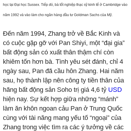
học tại Đại học Sussex. Tiếp đó, bà tốt nghiệp thạc sỹ kinh tế ở Cambridge vào
năm 1992 và vào làm cho ngân hàng đầu tư Goldman Sachs của Mỹ.
Đến năm 1994, Zhang trở về Bắc Kinh và
có cuộc gặp gỡ với Pan Shiyi, một “đại gia”
bất động sản có xuất thân thậm chí còn
khiêm tốn hơn bà. Tình yêu sét đánh, chỉ 4
ngày sau, Pan đã cầu hôn Zhang. Hai năm
sau, họ thành lập nên công ty tiền thân của
hãng bất động sản Soho trị giá 4,6 tỷ
USD
hiện nay. Sự kết hợp giữa những “mánh”
làm ăn khôn ngoan cảu Pan ở Trung Quốc
cùng với tài năng mang yếu tố “ngoại” của
Zhang trong việc tìm ra các ý tưởng về các