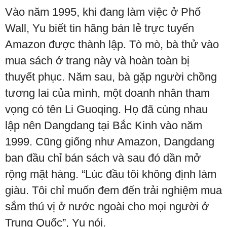
Vào năm 1995, khi đang làm việc ở Phố
Wall, Yu biết tin hãng bán lẻ trực tuyến
Amazon được thành lập. Tò mò, bà thử vào
mua sách ở trang này và hoàn toàn bị
thuyết phục. Năm sau, bà gặp người chồng
tương lai của mình, một doanh nhân tham
vọng có tên Li Guoqing. Họ đã cùng nhau
lập nên Dangdang tại Bắc Kinh vào năm
1999. Cũng giống như Amazon, Dangdang
ban đầu chỉ bán sách và sau đó dần mở
rộng mặt hàng. “Lúc đầu tôi không định làm
giàu. Tôi chỉ muốn đem đến trải nghiệm mua
sắm thú vị ở nước ngoài cho mọi người ở
Trung Quốc”, Yu nói.