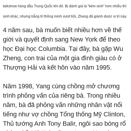
talkshow hàng đầu Trung Quốc khi đó. Bị đánh giá là “kém xinh” hơn nhiều thí
sinh khác, nhưng bằng trí thông minh vượt trội, Zhang đã giành được vị trí này.
4 năm sau, bà muốn biết nhiều hơn về thế
giới và quyết định sang New York để theo
học Đại học Columbia. Tại đây, bà gặp Wu
Zheng, con trai của một gia đình giàu có ở
Thượng Hải và kết hôn vào năm 1995.
Năm 1998, Yang cùng chồng mở chương
trình phỏng vấn của riêng bà. Trong nhiều
năm, bà đã phỏng vấn những nhân vật nổi
tiếng như vợ chồng Tổng thống Mỹ Clinton,
Thủ tướng Anh Tony Balir, ngôi sao bóng rổ