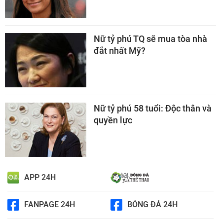
Nữ tỷ phú TQ sẽ mua tòa nhà
đắt nhất Mỹ?
Nữ tỷ phú 58 tuổi: Độc thân và
quyền lực
APP 24H
FANPAGE 24H
BÓNG ĐÁ 24H