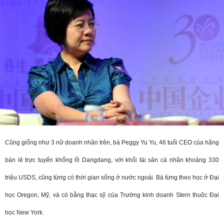
Cũng giống như 3 nữ doanh nhân trên, bà Peggy Yu Yu, 46 tuổi CEO của hãng
bán lẻ trực tuyến khổng lồ Dangdang, với khối tài sản cá nhân khoảng 330
triệu USDS, cũng từng có thời gian sống ở nước ngoài. Bà từng theo học ở Đại
học Oregon, Mỹ, và có bằng thạc sỹ của Trường kinh doanh Stern thuộc Đại
học New York.