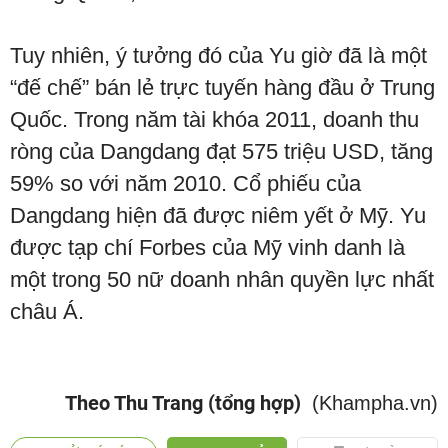
Tuy nhiên, ý tưởng đó của Yu giờ đã là một
“đế chế” bán lẻ trực tuyến hàng đầu ở Trung
Quốc. Trong năm tài khóa 2011, doanh thu
ròng của Dangdang đạt 575 triệu USD, tăng
59% so với năm 2010. Cổ phiếu của
Dangdang hiện đã được niêm yết ở Mỹ. Yu
được tạp chí Forbes của Mỹ vinh danh là
một trong 50 nữ doanh nhân quyền lực nhất
châu Á.
Theo Thu Trang (tổng hợp)
(Khampha.vn)