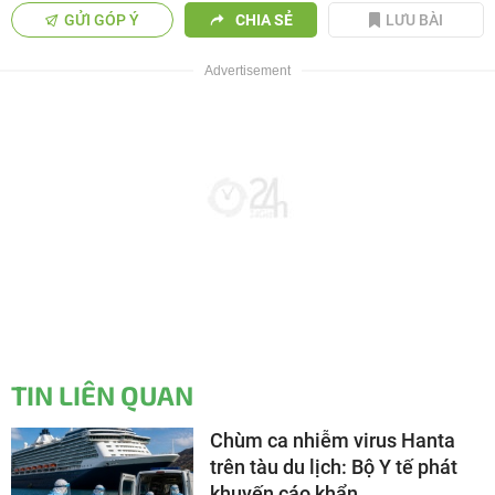
GỬI GÓP Ý
CHIA SẺ
LƯU BÀI
TIN LIÊN QUAN
Chùm ca nhiễm virus Hanta
trên tàu du lịch: Bộ Y tế phát
khuyến cáo khẩn