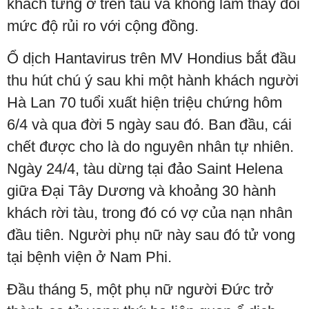
khách từng ở trên tàu và không làm thay đổi
mức độ rủi ro với cộng đồng.
Ổ dịch Hantavirus trên MV Hondius bắt đầu
thu hút chú ý sau khi một hành khách người
Hà Lan 70 tuổi xuất hiện triệu chứng hôm
6/4 và qua đời 5 ngày sau đó. Ban đầu, cái
chết được cho là do nguyên nhân tự nhiên.
Ngày 24/4, tàu dừng tại đảo Saint Helena
giữa Đại Tây Dương và khoảng 30 hành
khách rời tàu, trong đó có vợ của nạn nhân
đầu tiên. Người phụ nữ này sau đó tử vong
tại bệnh viện ở Nam Phi.
Đầu tháng 5, một phụ nữ người Đức trở