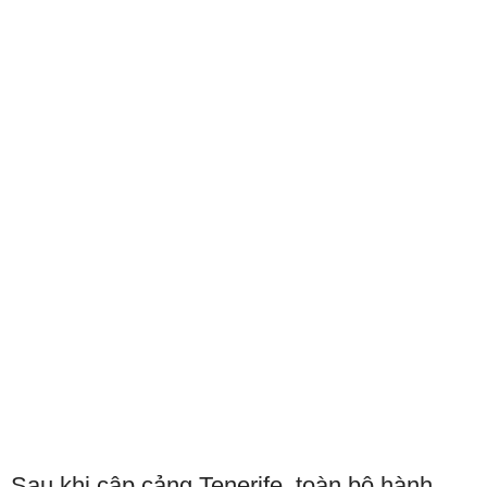
Sau khi cập cảng Tenerife, toàn bộ hành