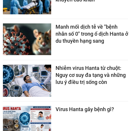
Manh mối dịch tễ về "bệnh
nhân số 0" trong ổ dịch Hanta ở
du thuyền hạng sang
Nhiễm virus Hanta từ chuột:
Nguy cơ suy đa tạng và những
lưu ý điều trị sống còn
Virus Hanta gây bệnh gì?