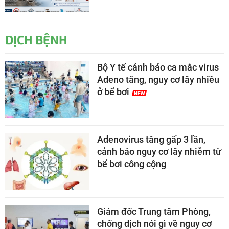
DỊCH BỆNH
Bộ Y tế cảnh báo ca mắc virus
Adeno tăng, nguy cơ lây nhiều
ở bể bơi
Adenovirus tăng gấp 3 lần,
cảnh báo nguy cơ lây nhiễm từ
bể bơi công cộng
Giám đốc Trung tâm Phòng,
chống dịch nói gì về nguy cơ