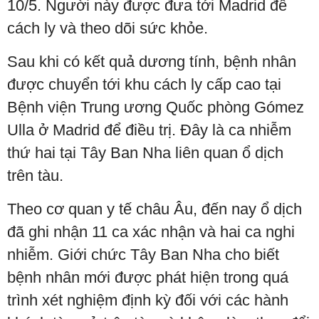
10/5. Người này được đưa tới Madrid để
cách ly và theo dõi sức khỏe.
Sau khi có kết quả dương tính, bệnh nhân
được chuyển tới khu cách ly cấp cao tại
Bệnh viện Trung ương Quốc phòng Gómez
Ulla ở Madrid để điều trị. Đây là ca nhiễm
thứ hai tại Tây Ban Nha liên quan ổ dịch
trên tàu.
Theo cơ quan y tế châu Âu, đến nay ổ dịch
đã ghi nhận 11 ca xác nhận và hai ca nghi
nhiễm. Giới chức Tây Ban Nha cho biết
bệnh nhân mới được phát hiện trong quá
trình xét nghiệm định kỳ đối với các hành