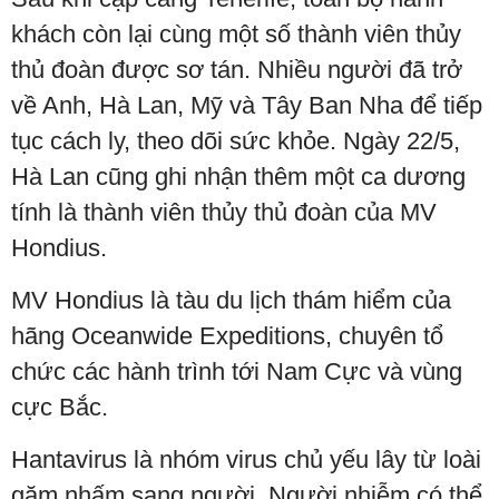
khách còn lại cùng một số thành viên thủy
thủ đoàn được sơ tán. Nhiều người đã trở
về Anh, Hà Lan, Mỹ và Tây Ban Nha để tiếp
tục cách ly, theo dõi sức khỏe. Ngày 22/5,
Hà Lan cũng ghi nhận thêm một ca dương
tính là thành viên thủy thủ đoàn của MV
Hondius.
MV Hondius là tàu du lịch thám hiểm của
hãng Oceanwide Expeditions, chuyên tổ
chức các hành trình tới Nam Cực và vùng
cực Bắc.
Hantavirus là nhóm virus chủ yếu lây từ loài
gặm nhấm sang người. Người nhiễm có thể