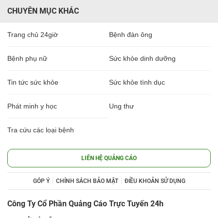
CHUYÊN MỤC KHÁC
Trang chủ 24giờ
Bệnh đàn ông
Bệnh phụ nữ
Sức khỏe dinh dưỡng
Tin tức sức khỏe
Sức khỏe tình dục
Phát minh y học
Ung thư
Tra cứu các loại bệnh
LIÊN HỆ QUẢNG CÁO
GÓP Ý
CHÍNH SÁCH BẢO MẬT
ĐIỀU KHOẢN SỬ DỤNG
Công Ty Cổ Phần Quảng Cáo Trực Tuyến 24h