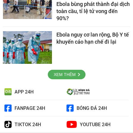
Ebola bùng phát thành đại dịch
toàn cầu, tỉ lệ tử vong đến
90%?
Ebola nguy cơ lan rộng, Bộ Y tế
khuyến cáo hạn chế đi lại
XEM THÊM
APP 24H
FANPAGE 24H
BÓNG ĐÁ 24H
TIKTOK 24H
YOUTUBE 24H