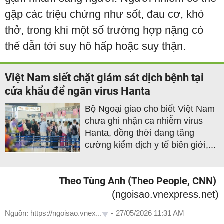
gặp các triệu chứng như sốt, đau cơ, khó
thở, trong khi một số trường hợp nặng có
thể dẫn tới suy hô hấp hoặc suy thận.
Việt Nam siết chặt giám sát dịch bệnh tại
cửa khẩu để ngăn virus Hanta
Bộ Ngoại giao cho biết Việt Nam
chưa ghi nhận ca nhiễm virus
Hanta, đồng thời đang tăng
cường kiểm dịch y tế biên giới,...
Theo Tùng Anh (Theo People, CNN)
(ngoisao.vnexpress.net)
Nguồn: https://ngoisao.vnex...
-
27/05/2026 11:31 AM