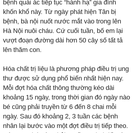
bệnh quái ác tiếp tục “hành hạ” gia đình
khốn khổ này. Từ ngày phát hiện Tân bị
bệnh, bà nội nuốt nước mắt vào trong lên
Hà Nội nuôi cháu. Cứ cuối tuần, bố em lại
vượt đoạn đường dài hơn 50 cây số tất tả
lên thăm con.
Hóa chất trị liệu là phương pháp điều trị ung
thư được sử dụng phổ biến nhất hiện nay.
Mỗi đợt hóa chất thông thường kéo dài
khoảng 15 ngày, trong thời gian đó ngày nào
bé cũng phải truyền từ 6 đến 8 chai mỗi
ngày. Sau đó khoảng 2, 3 tuần các bệnh
nhân lại bước vào một đợt điều trị tiếp theo.