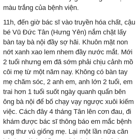
màu trắng của bệnh viện.
11h, đến giờ bác sĩ vào truyền hóa chất, cậu
bé Vũ Đức Tân (Hưng Yên) nắm chặt lấy
bàn tay bà nội đầy sợ hãi. Khuôn mặt non
nớt xanh xao lem nhem đầy nước mắt. Mới
2 tuổi nhưng em đã sớm phải chịu cảnh mồ
côi mẹ từ một năm nay. Không có bàn tay
mẹ chăm sóc, 2 anh em, anh lớn 2 tuổi, em
trai hơn 1 tuổi suốt ngày quanh quẩn bên
ông bà nội để bố chạy vạy ngược xuôi kiếm
việc. Cách đây 4 tháng Tân lên cơn đau, đi
khám được bác sĩ thông báo em mắc bệnh
ung thư vú giống mẹ. Lại một lần nữa căn