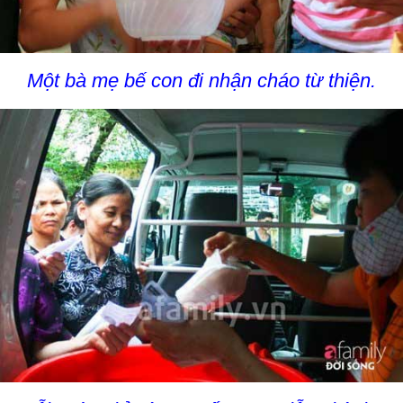
Một bà mẹ bế con đi nhận cháo từ thiện.