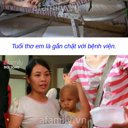
Tuổi thơ em là gắn chặt với bệnh viện.