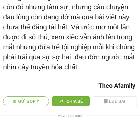
còn đó những tâm sự, những câu chuyện
đau lòng còn dang dở mà qua bài viết này
chưa thể đăng tải hết. Và ước mơ một lần
được đi sở thú, xem xiếc vẫn ánh lên trong
mắt những đứa trẻ tội nghiệp mỗi khi chúng
phải trải qua sự sợ hãi, đau đớn ngước mắt
nhìn cây truyền hóa chất.
Theo Afamily
GỬI GÓP Ý
CHIA SẺ
LƯU BÀI