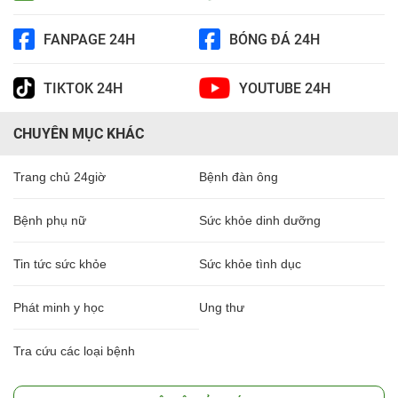
FANPAGE 24H
BÓNG ĐÁ 24H
TIKTOK 24H
YOUTUBE 24H
CHUYÊN MỤC KHÁC
Trang chủ 24giờ
Bệnh đàn ông
Bệnh phụ nữ
Sức khỏe dinh dưỡng
Tin tức sức khỏe
Sức khỏe tình dục
Phát minh y học
Ung thư
Tra cứu các loại bệnh