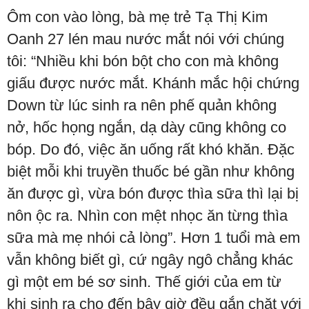
Ôm con vào lòng, bà mẹ trẻ Tạ Thị Kim
Oanh 27 lén mau nước mắt nói với chúng
tôi: “Nhiều khi bón bột cho con mà không
giấu được nước mắt. Khánh mắc hội chứng
Down từ lúc sinh ra nên phế quản không
nở, hốc họng ngắn, dạ dày cũng không co
bóp. Do đó, việc ăn uống rất khó khăn. Đặc
biệt mỗi khi truyền thuốc bé gần như không
ăn được gì, vừa bón được thìa sữa thì lại bị
nôn ộc ra. Nhìn con mệt nhọc ăn từng thìa
sữa mà mẹ nhói cả lòng”. Hơn 1 tuổi mà em
vẫn không biết gì, cứ ngây ngô chẳng khác
gì một em bé sơ sinh. Thế giới của em từ
khi sinh ra cho đến bây giờ đều gắn chặt với