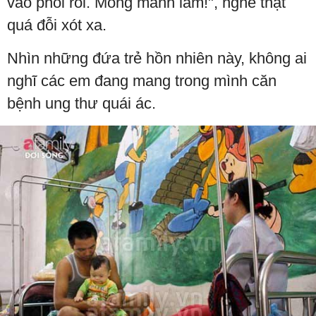
vào phổi rồi. Mong manh lắm!", nghe thật
quá đỗi xót xa.
Nhìn những đứa trẻ hồn nhiên này, không ai
nghĩ các em đang mang trong mình căn
bệnh ung thư quái ác.