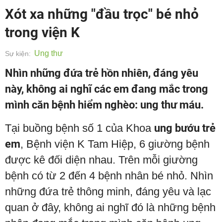
Xót xa những "đầu trọc" bé nhỏ
trong viện K
Ung thư
Sự kiện:
Nhìn những đứa trẻ hồn nhiên, đáng yêu
này, không ai nghĩ các em đang mắc trong
mình căn bệnh hiểm nghèo: ung thư máu.
Tại buồng bệnh số 1 của Khoa
ung bướu trẻ
em
, Bệnh viện K Tam Hiệp, 6 giường bệnh
được kê đối diện nhau. Trên mỗi giường
bệnh có từ 2 đến 4 bệnh nhân bé nhỏ. Nhìn
những đứa trẻ thông minh, đáng yêu và lạc
quan ở đây, không ai nghĩ đó là những bệnh