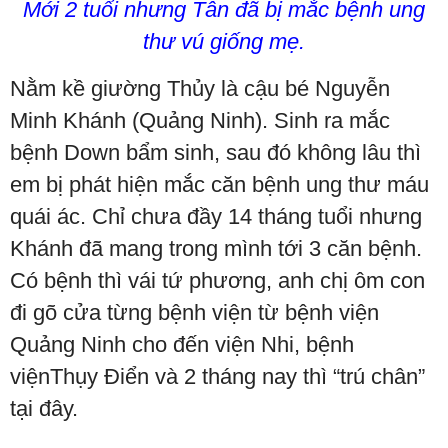
Mới 2 tuổi nhưng Tân đã bị mắc bệnh ung
thư vú giống mẹ.
Nằm kề giường Thủy là cậu bé Nguyễn
Minh Khánh (Quảng Ninh). Sinh ra mắc
bệnh Down bẩm sinh, sau đó không lâu thì
em bị phát hiện mắc căn bệnh ung thư máu
quái ác. Chỉ chưa đầy 14 tháng tuổi nhưng
Khánh đã mang trong mình tới 3 căn bệnh.
Có bệnh thì vái tứ phương, anh chị ôm con
đi gõ cửa từng bệnh viện từ bệnh viện
Quảng Ninh cho đến viện Nhi, bệnh
việnThụy Điển và 2 tháng nay thì “trú chân”
tại đây.