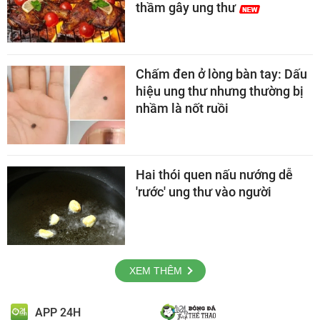
thầm gây ung thư
Chấm đen ở lòng bàn tay: Dấu
hiệu ung thư nhưng thường bị
nhầm là nốt ruồi
Hai thói quen nấu nướng dễ
'rước' ung thư vào người
XEM THÊM
APP 24H