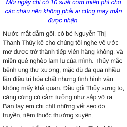
Mỗi ngày chỉ có 10 suất cơm miễn phí cho
các cháu nên không phải ai cũng may mắn
được nhận.
Nước mắt đẫm gối, cô bé Nguyễn Thị
Thanh Thủy kể cho chúng tôi nghe về ước
mơ được trở thành tiếp viên hàng không, và
miền quê nghèo lam lũ của mình. Thủy mắc
bệnh ung thư xương, mặc dù đã qua nhiều
lần điều trị hóa chất nhưng tình hình vẫn
không mấy khả quan. Đầu gối Thủy sưng to,
căng cứng có cảm tưởng như sắp vỡ ra.
Bàn tay em chi chít những vết sẹo do
truyền, tiêm thuốc thường xuyên.