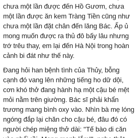
chưa một lần được đến Hồ Gươm, chưa
một lần được ăn kem Tràng Tiền cũng như
chưa một lần đặt chân đến lăng Bác. Ấp ủ
mong muốn được ra thủ đô bấy lâu nhưng
trớ trêu thay, em lại đến Hà Nội trong hoàn
cảnh bi đát như thế này.
Đang hỏi han bệnh tình của Thủy, bỗng
cạnh đó vang lên những tiếng ho dữ dội,
cơn khó thở đang hành hạ một cậu bé mệt
mỏi nằm trên giường. Bác sĩ phải khẩn
trương mang bình oxy vào. Nhìn bà mẹ lóng
ngóng đắp lại chăn cho cậu bé, đâu đó có
người chép miệng thở dài: "Tế bào di căn