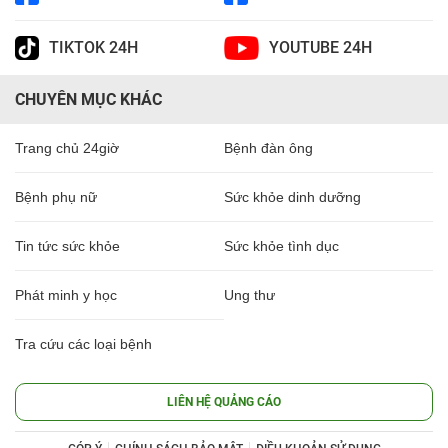
TIKTOK 24H
YOUTUBE 24H
CHUYÊN MỤC KHÁC
Trang chủ 24giờ
Bệnh đàn ông
Bệnh phụ nữ
Sức khỏe dinh dưỡng
Tin tức sức khỏe
Sức khỏe tình dục
Phát minh y học
Ung thư
Tra cứu các loại bệnh
LIÊN HỆ QUẢNG CÁO