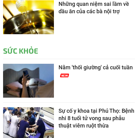
Những quan niệm sai lầm về
dầu ăn của các bà nội trợ
SỨC KHỎE
Nằm 'thối giường' cả cuối tuần
Sự cố y khoa tại Phú Thọ: Bệnh
nhi 8 tuổi tử vong sau phẫu
thuật viêm ruột thừa