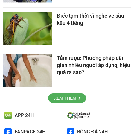
Điếc tạm thời vì nghe ve sầu
kêu 4 tiếng
Tắm rượu: Phương pháp dân
gian nhiều người áp dụng, hiệu
quả ra sao?
XEM THÊM
APP 24H
FANPAGE 24H
BÓNG ĐÁ 24H