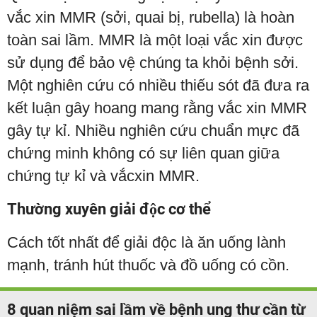
vắc xin MMR (sởi, quai bị, rubella) là hoàn
toàn sai lầm. MMR là một loại vắc xin được
sử dụng để bảo vệ chúng ta khỏi bệnh sởi.
Một nghiên cứu có nhiều thiếu sót đã đưa ra
kết luận gây hoang mang rằng vắc xin MMR
gây tự kỉ. Nhiều nghiên cứu chuẩn mực đã
chứng minh không có sự liên quan giữa
chứng tự kỉ và vắcxin MMR.
Thường xuyên giải độc cơ thể
Cách tốt nhất để giải độc là ăn uống lành
mạnh, tránh hút thuốc và đồ uống có cồn.
8 quan niệm sai lầm về bệnh ung thư cần từ