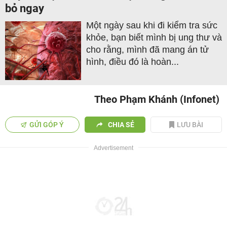
bỏ ngay
Một ngày sau khi đi kiểm tra sức
khỏe, bạn biết mình bị ung thư và
cho rằng, mình đã mang án tử
hình, điều đó là hoàn...
Theo Phạm Khánh (Infonet)
GỬI GÓP Ý
CHIA SẺ
LƯU BÀI