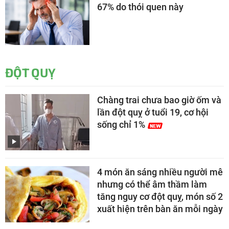
67% do thói quen này
ĐỘT QUỴ
Chàng trai chưa bao giờ ốm và
lần đột quỵ ở tuổi 19, cơ hội
sống chỉ 1%
4 món ăn sáng nhiều người mê
nhưng có thể âm thầm làm
tăng nguy cơ đột quỵ, món số 2
xuất hiện trên bàn ăn mỗi ngày