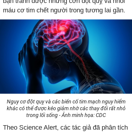
bạn tránh được những cơn đột quỵ và nhồi
máu cơ tim chết người trong tương lai gần.
Nguy cơ đột quỵ và các biến cố tim mạch nguy hiểm
khác có thể được kéo giảm nhờ các thay đổi rất nhỏ
trong lối sống - Ảnh minh họa: CDC
Theo Science Alert, các tác giả đã phân tích