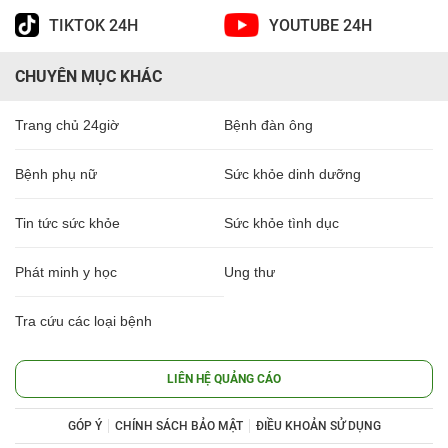
TIKTOK 24H
YOUTUBE 24H
CHUYÊN MỤC KHÁC
Trang chủ 24giờ
Bệnh đàn ông
Bệnh phụ nữ
Sức khỏe dinh dưỡng
Tin tức sức khỏe
Sức khỏe tình dục
Phát minh y học
Ung thư
Tra cứu các loại bệnh
LIÊN HỆ QUẢNG CÁO
GÓP Ý
CHÍNH SÁCH BẢO MẬT
ĐIỀU KHOẢN SỬ DỤNG