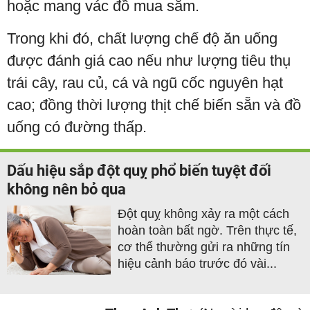
hoặc mang vác đồ mua sắm.
Trong khi đó, chất lượng chế độ ăn uống
được đánh giá cao nếu như lượng tiêu thụ
trái cây, rau củ, cá và ngũ cốc nguyên hạt
cao; đồng thời lượng thịt chế biến sẵn và đồ
uống có đường thấp.
Dấu hiệu sắp đột quỵ phổ biến tuyệt đối
không nên bỏ qua
Đột quỵ không xảy ra một cách
hoàn toàn bất ngờ. Trên thực tế,
cơ thể thường gửi ra những tín
hiệu cảnh báo trước đó vài...