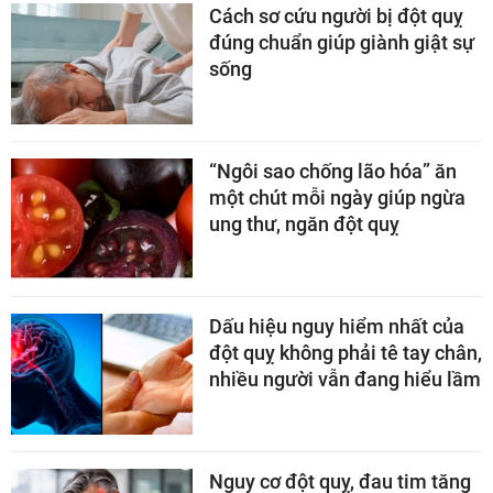
Cách sơ cứu người bị đột quỵ
đúng chuẩn giúp giành giật sự
sống
“Ngôi sao chống lão hóa” ăn
một chút mỗi ngày giúp ngừa
ung thư, ngăn đột quỵ
Dấu hiệu nguy hiểm nhất của
đột quỵ không phải tê tay chân,
nhiều người vẫn đang hiểu lầm
Nguy cơ đột quỵ, đau tim tăng