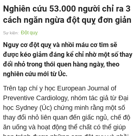
Nghiên cứu 53.000 người chỉ ra 3
cách ngăn ngừa đột quỵ đơn giản
Đột quỵ
Sự kiện:
Nguy cơ đột quỵ và nhồi máu cơ tim sẽ
được kéo giảm đáng kể chỉ nhờ một số thay
đổi nhỏ trong thói quen hàng ngày, theo
nghiên cứu mới từ Úc.
Trên tạp chí y học European Journal of
Preventive Cardiology, nhóm tác giả từ Đại
học Sydney (Úc) chứng minh rằng một số
thay đổi nhỏ liên quan đến giấc ngủ, chế độ
ăn uống và hoạt động thể chất có thể giúp