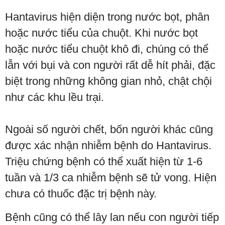
Hantavirus hiện diện trong nước bọt, phân
hoặc nước tiểu của chuột. Khi nước bọt
hoặc nước tiểu chuột khô đi, chúng có thể
lẫn với bụi và con người rất dễ hít phải, đặc
biệt trong những không gian nhỏ, chật chội
như các khu lều trại.
Ngoài số người chết, bốn người khác cũng
được xác nhận nhiễm bệnh do Hantavirus.
Triệu chứng bệnh có thể xuất hiện từ 1-6
tuần và 1/3 ca nhiễm bệnh sẽ tử vong. Hiện
chưa có thuốc đặc trị bệnh này.
Bệnh cũng có thể lây lan nếu con người tiếp