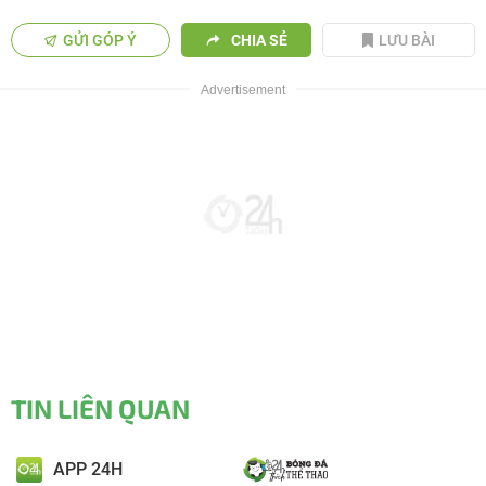
GỬI GÓP Ý
CHIA SẺ
LƯU BÀI
TIN LIÊN QUAN
APP 24H