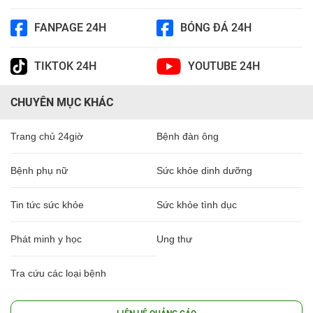
FANPAGE 24H
BÓNG ĐÁ 24H
TIKTOK 24H
YOUTUBE 24H
CHUYÊN MỤC KHÁC
Trang chủ 24giờ
Bệnh đàn ông
Bệnh phụ nữ
Sức khỏe dinh dưỡng
Tin tức sức khỏe
Sức khỏe tình dục
Phát minh y học
Ung thư
Tra cứu các loại bệnh