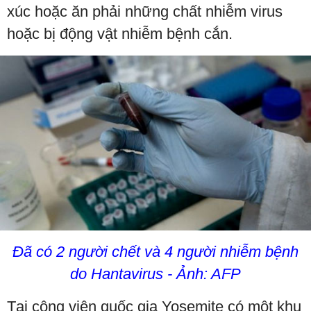
xúc hoặc ăn phải những chất nhiễm virus
hoặc bị động vật nhiễm bệnh cắn.
Đã có 2 người chết và 4 người nhiễm bệnh
do Hantavirus - Ảnh: AFP
Tại công viên quốc gia Yosemite có một khu