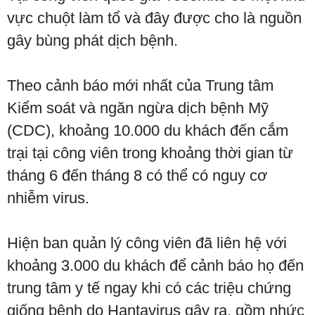
vực chuột làm tổ và đây được cho là nguồn
gây bùng phát dịch bệnh.
Theo cảnh báo mới nhất của Trung tâm
Kiểm soát và ngăn ngừa dịch bệnh Mỹ
(CDC), khoảng 10.000 du khách đến cắm
trại tại công viên trong khoảng thời gian từ
tháng 6 đến tháng 8 có thể có nguy cơ
nhiễm virus.
Hiện ban quản lý công viên đã liên hệ với
khoảng 3.000 du khách để cảnh báo họ đến
trung tâm y tế ngay khi có các triệu chứng
giống bệnh do Hantavirus gây ra, gồm nhức