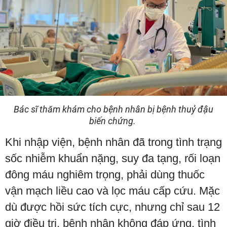
Bác sĩ thăm khám cho bệnh nhân bị bệnh thuỷ đậu
biến chứng.
Khi nhập viện, bệnh nhân đã trong tình trạng
sốc nhiễm khuẩn nặng, suy đa tạng, rối loạn
đông máu nghiêm trọng, phải dùng thuốc
vận mạch liều cao và lọc máu cấp cứu. Mặc
dù được hồi sức tích cực, nhưng chỉ sau 12
giờ điều trị, bệnh nhân không đáp ứng, tình