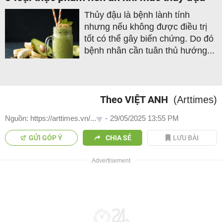
Thủy đậu là bệnh lành tính
nhưng nếu không được điều trị
tốt có thể gây biến chứng. Do đó
bệnh nhân cần tuân thủ hướng...
Theo VIỆT ANH
(Arttimes)
Nguồn: https://arttimes.vn/...
-
29/05/2025 13:55 PM
GỬI GÓP Ý
CHIA SẺ
LƯU BÀI