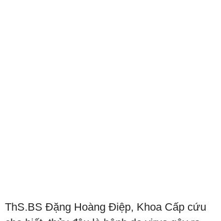
ThS.BS Đặng Hoàng Điệp, Khoa Cấp cứu