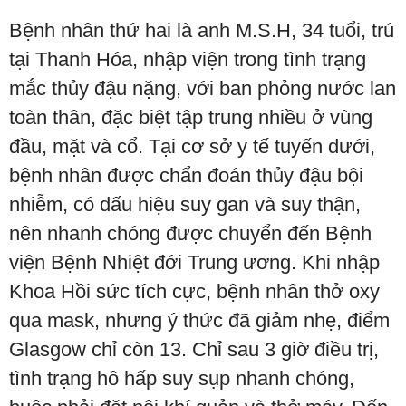
Bệnh nhân thứ hai là anh M.S.H, 34 tuổi, trú
tại Thanh Hóa, nhập viện trong tình trạng
mắc thủy đậu nặng, với ban phỏng nước lan
toàn thân, đặc biệt tập trung nhiều ở vùng
đầu, mặt và cổ. Tại cơ sở y tế tuyến dưới,
bệnh nhân được chẩn đoán thủy đậu bội
nhiễm, có dấu hiệu suy gan và suy thận,
nên nhanh chóng được chuyển đến Bệnh
viện Bệnh Nhiệt đới Trung ương. Khi nhập
Khoa Hồi sức tích cực, bệnh nhân thở oxy
qua mask, nhưng ý thức đã giảm nhẹ, điểm
Glasgow chỉ còn 13. Chỉ sau 3 giờ điều trị,
tình trạng hô hấp suy sụp nhanh chóng,