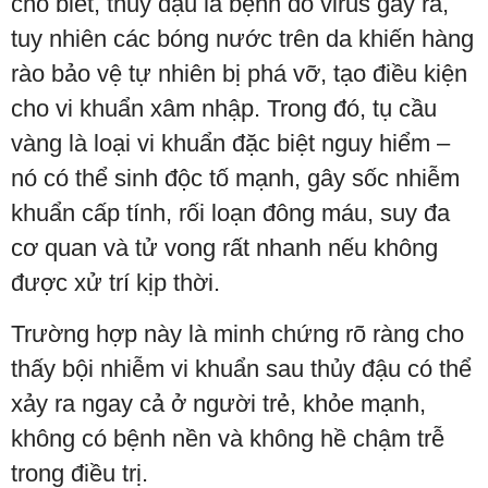
cho biết, thủy đậu là bệnh do virus gây ra,
tuy nhiên các bóng nước trên da khiến hàng
rào bảo vệ tự nhiên bị phá vỡ, tạo điều kiện
cho vi khuẩn xâm nhập. Trong đó, tụ cầu
vàng là loại vi khuẩn đặc biệt nguy hiểm –
nó có thể sinh độc tố mạnh, gây sốc nhiễm
khuẩn cấp tính, rối loạn đông máu, suy đa
cơ quan và tử vong rất nhanh nếu không
được xử trí kịp thời.
Trường hợp này là minh chứng rõ ràng cho
thấy bội nhiễm vi khuẩn sau thủy đậu có thể
xảy ra ngay cả ở người trẻ, khỏe mạnh,
không có bệnh nền và không hề chậm trễ
trong điều trị.