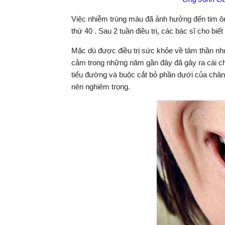
Việc nhiễm trùng máu đã ảnh hưởng đến tim ôn
thứ 40 . Sau 2 tuần điều trị, các bác sĩ cho bi
Mặc dù được điều trị sức khỏe về tâm thần như
cảm trong những năm gần đây đã gây ra cái c
tiểu đường và buộc cắt bỏ phần dưới của chân 
nên nghiêm trọng.