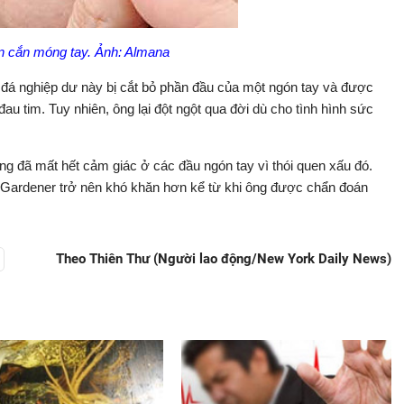
n cắn móng tay. Ảnh: Almana
g đá nghiệp dư này bị cắt bỏ phần đầu của một ngón tay và được
au tim. Tuy nhiên, ông lại đột ngột qua đời dù cho tình hình sức
ng đã mất hết cảm giác ở các đầu ngón tay vì thói quen xấu đó.
 Gardener trở nên khó khăn hơn kể từ khi ông được chẩn đoán
Theo Thiên Thư (Người lao động/New York Daily News)