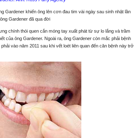
g Gardener khiến ông lên cơn đau tim vài ngày sau sinh nhật lần
ết ông Gardener đã qua đời
ng chính thói quen cắn móng tay xuất phát từ sự lo lắng và trầm
hết của ông Gardener. Ngoài ra, ông Gardener còn mắc phải bệnh
phải vào năm 2011 sau khi vết loét liên quan đến căn bệnh này trở