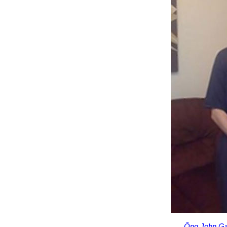
Ông John Ga