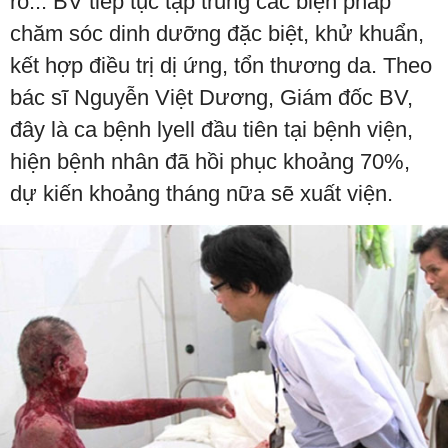
rõ... BV tiếp tục tập trung các biện pháp
chăm sóc dinh dưỡng đặc biệt, khử khuẩn,
kết hợp điều trị dị ứng, tổn thương da. Theo
bác sĩ Nguyễn Việt Dương, Giám đốc BV,
đây là ca bệnh lyell đầu tiên tại bệnh viện,
hiện bệnh nhân đã hồi phục khoảng 70%,
dự kiến khoảng tháng nữa sẽ xuất viện.