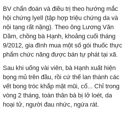
BV chẩn đoán và điều trị theo hướng mắc
hội chứng lyell (tập hợp triệu chứng da và
nội tạng rất nặng). Theo ông Lương Văn
Dầm, chồng bà Hạnh, khoảng cuối tháng
9/2012, gia đình mua một số gói thuốc thực
phẩm chức năng được bán tự phát tại xã.
Sau khi uống vài viên, bà Hạnh xuất hiện
bọng mủ trên đầu, rồi cứ thế lan thành các
vết bong tróc khắp mặt mũi, cổ... Chỉ trong
vòng 2 tháng, toàn thân bà bị lở loét, da
hoại tử, người đau nhức, ngứa rát.