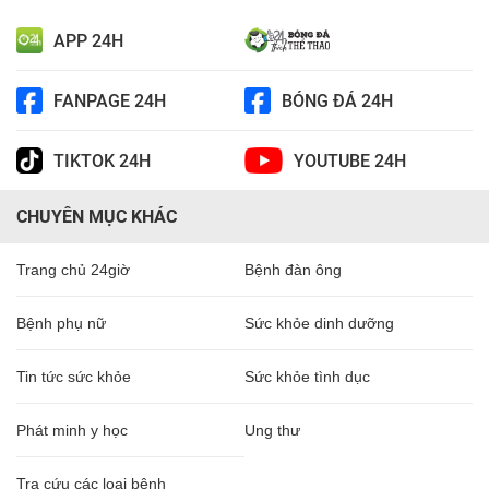
APP 24H
FANPAGE 24H
BÓNG ĐÁ 24H
TIKTOK 24H
YOUTUBE 24H
CHUYÊN MỤC KHÁC
Trang chủ 24giờ
Bệnh đàn ông
Bệnh phụ nữ
Sức khỏe dinh dưỡng
Tin tức sức khỏe
Sức khỏe tình dục
Phát minh y học
Ung thư
Tra cứu các loại bệnh