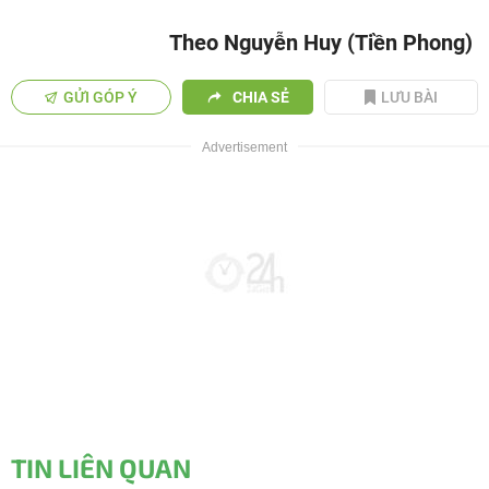
Theo Nguyễn Huy (Tiền Phong)
GỬI GÓP Ý
CHIA SẺ
LƯU BÀI
TIN LIÊN QUAN