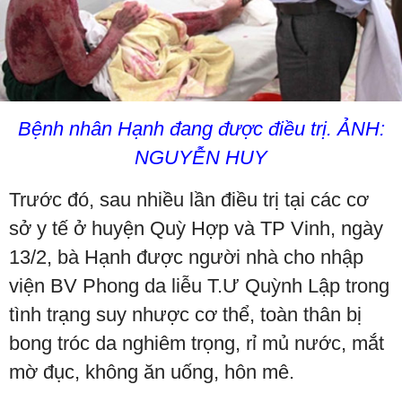
Bệnh nhân Hạnh đang được điều trị. ẢNH:
NGUYỄN HUY
Trước đó, sau nhiều lần điều trị tại các cơ
sở y tế ở huyện Quỳ Hợp và TP Vinh, ngày
13/2, bà Hạnh được người nhà cho nhập
viện BV Phong da liễu T.Ư Quỳnh Lập trong
tình trạng suy nhược cơ thể, toàn thân bị
bong tróc da nghiêm trọng, rỉ mủ nước, mắt
mờ đục, không ăn uống, hôn mê.