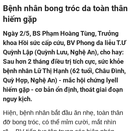
Bệnh nhân bong tróc da toàn thân
hiếm gặp
Ngày 2/5, BS Phạm Hoàng Tùng, Trưởng
khoa Hồi sức cấp cứu, BV Phong da liễu T.Ư
Quỳnh Lập (Quỳnh Lưu, Nghệ An), cho hay:
Sau hơn 2 tháng điều trị tích cực, sức khỏe
bệnh nhân Lữ Thị Hạnh (62 tuổi, Châu Đình,
Quỳ Hợp, Nghệ An) - mắc hội chứng lyell
hiếm gặp - cơ bản ổn định, thoát giai đoạn
nguy kịch.
Hiện, bệnh nhân bắt đầu ăn nhẹ, toàn thân
đỡ bong tróc, có thể mỉm cười, mắt nhìn