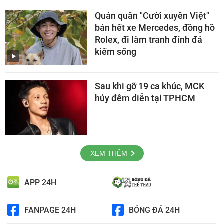
Quán quân "Cười xuyên Việt"
bán hết xe Mercedes, đồng hồ
Rolex, đi làm tranh đính đá
kiếm sống
Sau khi gỡ 19 ca khúc, MCK
hủy đêm diễn tại TPHCM
XEM THÊM
APP 24H
FANPAGE 24H
BÓNG ĐÁ 24H