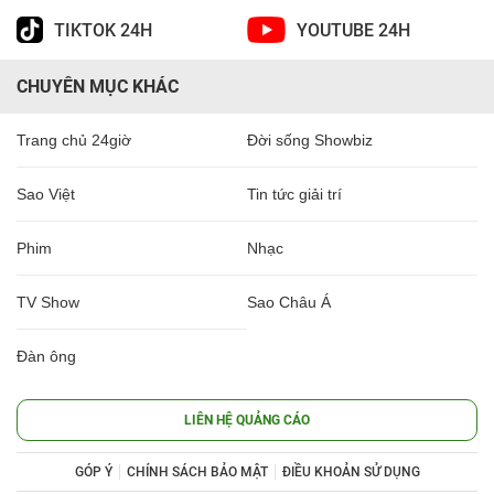
TIKTOK 24H
YOUTUBE 24H
CHUYÊN MỤC KHÁC
Trang chủ 24giờ
Đời sống Showbiz
Sao Việt
Tin tức giải trí
Phim
Nhạc
TV Show
Sao Châu Á
Đàn ông
LIÊN HỆ QUẢNG CÁO
GÓP Ý
CHÍNH SÁCH BẢO MẬT
ĐIỀU KHOẢN SỬ DỤNG