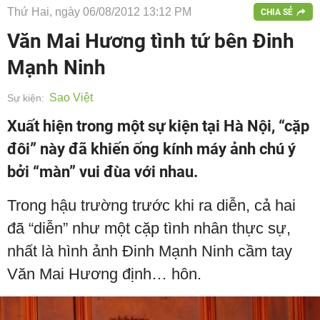
Thứ Hai, ngày 06/08/2012 13:12 PM
CHIA SẺ
Văn Mai Hương tình tứ bên Đinh
Mạnh Ninh
Sao Việt
Sự kiện:
Xuất hiện trong một sự kiện tại Hà Nội, “cặp
đôi” này đã khiến ống kính máy ảnh chú ý
bởi “màn” vui đùa với nhau.
Trong hậu trường trước khi ra diễn, cả hai
đã “diễn” như một cặp tình nhân thực sự,
nhất là hình ảnh Đinh Mạnh Ninh cầm tay
Văn Mai Hương định… hôn.