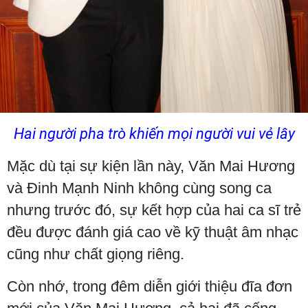
Hai người pha trò khiến mọi người vui vẻ lây
Mặc dù tại sự kiện lần này, Văn Mai Hương
và Đinh Mạnh Ninh không cùng song ca
nhưng trước đó, sự kết hợp của hai ca sĩ trẻ
đều được đánh giá cao về kỹ thuật âm nhạc
cũng như chất giọng riêng.
Còn nhớ, trong đêm diễn giới thiệu đĩa đơn