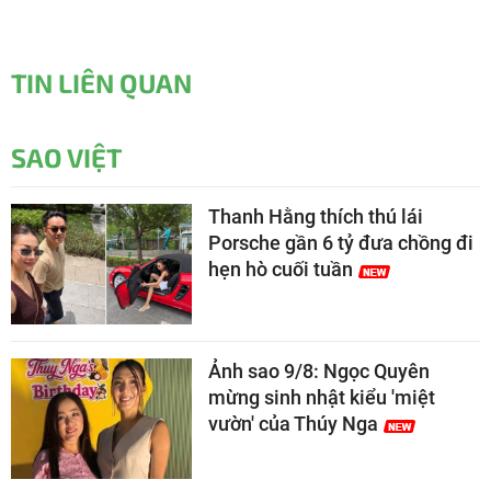
TIN LIÊN QUAN
SAO VIỆT
Thanh Hằng thích thú lái
Porsche gần 6 tỷ đưa chồng đi
hẹn hò cuối tuần
Ảnh sao 9/8: Ngọc Quyên
mừng sinh nhật kiểu 'miệt
vườn' của Thúy Nga