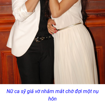
Nữ ca sỹ giả vờ nhắm mắt chờ đợi một nụ
hôn