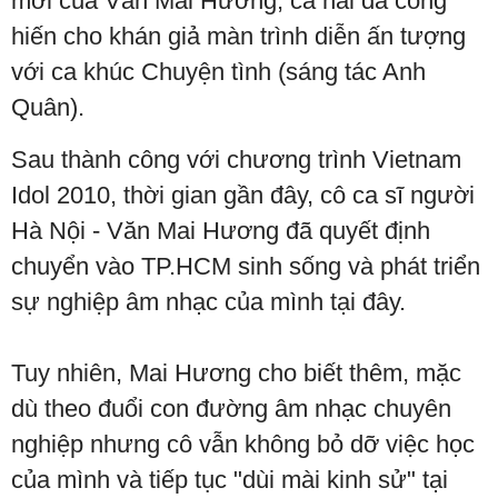
mới của Văn Mai Hương, cả hai đã cống
hiến cho khán giả màn trình diễn ấn tượng
với ca khúc Chuyện tình (sáng tác Anh
Quân).
Sau thành công với chương trình Vietnam
Idol 2010, thời gian gần đây, cô ca sĩ người
Hà Nội - Văn Mai Hương đã quyết định
chuyển vào TP.HCM sinh sống và phát triển
sự nghiệp âm nhạc của mình tại đây.
Tuy nhiên, Mai Hương cho biết thêm, mặc
dù theo đuổi con đường âm nhạc chuyên
nghiệp nhưng cô vẫn không bỏ dỡ việc học
của mình và tiếp tục "dùi mài kinh sử" tại