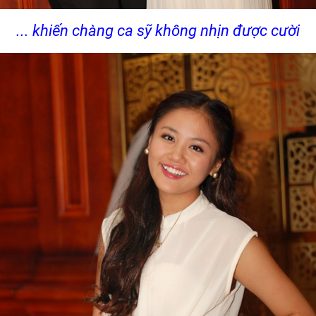
... khiến chàng ca sỹ không nhịn được cười