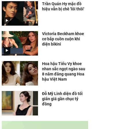
Trần Quán Hy mặc đồ
hiệu vẫn bị chê 'lôi thôi'
Victoria Beckham khoe
cơ bắp cuồn cuộn khi
diện bikini
Hoa hậu Tiểu Vy khoe
nhan sắc ngọt ngào sau
8 năm đăng quang Hoa
hậu Việt Nam
Đỗ Mỹ Linh diện đồ tối
giản giá gần chục tỷ
đồng