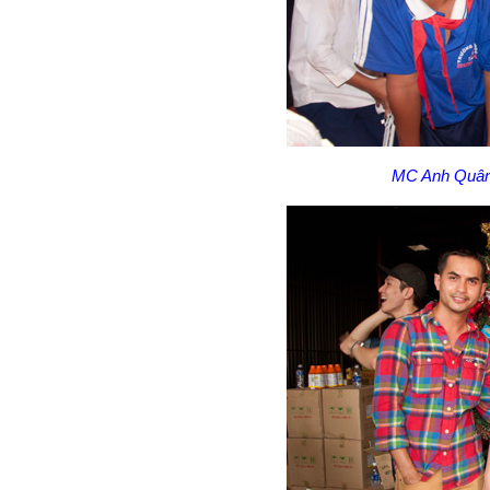
MC Anh Quân 