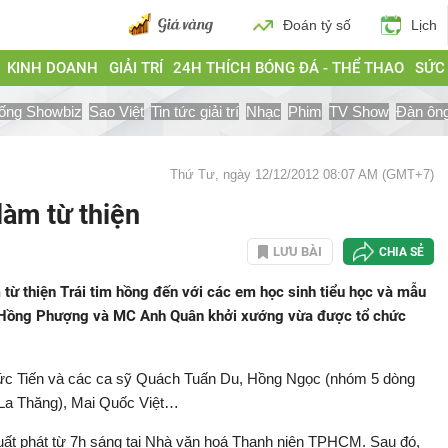
Đoán tỷ số
Lịch
KINH DOANH
GIẢI TRÍ
24H THÍCH BÓNG ĐÁ - THỂ THAO
SỨC
ống Showbiz
Sao Việt
Tin tức giải trí
Nhạc
Phim
TV Show
Đàn ôn
Thứ Tư, ngày 12/12/2012 08:07 AM (GMT+7)
làm từ thiện
LƯU BÀI
CHIA SẺ
từ thiện Trái tim hồng đến với các em học sinh tiểu học và mẫu
C Hồng Phượng và MC Anh Quân khởi xướng vừa được tổ chức
Đức Tiến và các ca sỹ Quách Tuấn Du, Hồng Ngọc (nhóm 5 dòng
La Thăng), Mai Quốc Việt…
ất phát từ 7h sáng tại Nhà văn hoá Thanh niên TPHCM. Sau đó,