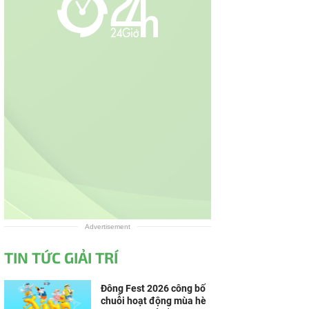
Advertisement
TIN TỨC GIẢI TRÍ
Đông Fest 2026 công bố
chuỗi hoạt động mùa hè