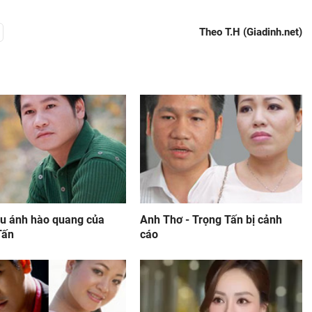
Theo T.H (Giadinh.net)
au ánh hào quang của
Anh Thơ - Trọng Tấn bị cảnh
Tấn
cáo