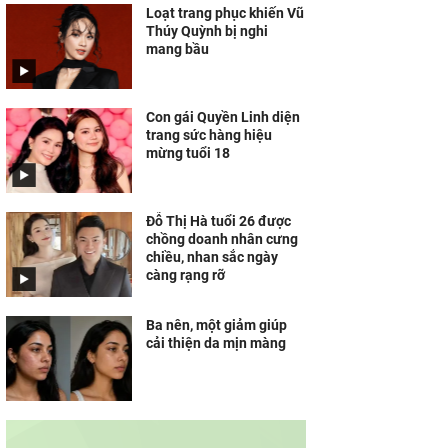
Loạt trang phục khiến Vũ
Thúy Quỳnh bị nghi
mang bầu
Con gái Quyền Linh diện
trang sức hàng hiệu
mừng tuổi 18
Đỗ Thị Hà tuổi 26 được
chồng doanh nhân cưng
chiều, nhan sắc ngày
càng rạng rỡ
Ba nên, một giảm giúp
cải thiện da mịn màng