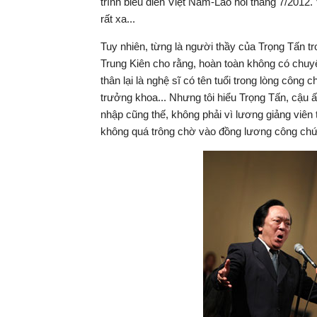
trình biểu diễn Việt Nam-Lào hồi tháng 7/2012
rất xa...
Tuy nhiên, từng là người thầy của Trọng Tấn tr
Trung Kiên cho rằng, hoàn toàn không có chuyệ
thân lại là nghệ sĩ có tên tuổi trong lòng công
trưởng khoa... Nhưng tôi hiểu Trọng Tấn, cậu 
nhập cũng thế, không phải vì lương giảng viên
không quá trông chờ vào đồng lương công chức