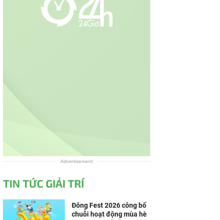
Advertisement
TIN TỨC GIẢI TRÍ
Đông Fest 2026 công bố
chuỗi hoạt động mùa hè