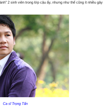
gánh” 2 sinh viên trong lớp cậu ấy, nhưng như thế cũng ít nhiều gây
Ca sĩ Trọng Tấn