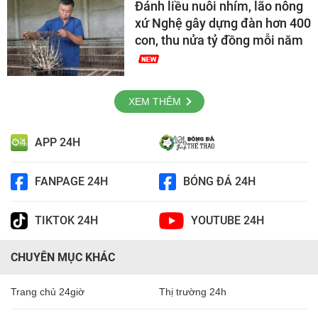
Đánh liều nuôi nhím, lão nông
xứ Nghệ gây dựng đàn hơn 400
con, thu nửa tỷ đồng mỗi năm
XEM THÊM
APP 24H
FANPAGE 24H
BÓNG ĐÁ 24H
TIKTOK 24H
YOUTUBE 24H
CHUYÊN MỤC KHÁC
Trang chủ 24giờ
Thị trường 24h