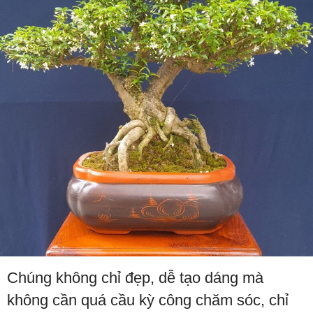
Chúng không chỉ đẹp, dễ tạo dáng mà
không cần quá cầu kỳ công chăm sóc, chỉ