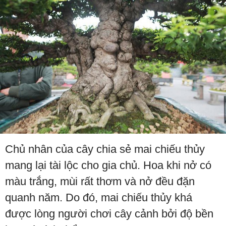
Chủ nhân của cây chia sẻ mai chiếu thủy
mang lại tài lộc cho gia chủ. Hoa khi nở có
màu trắng, mùi rất thơm và nở đều đặn
quanh năm. Do đó, mai chiếu thủy khá
được lòng người chơi cây cảnh bởi độ bền