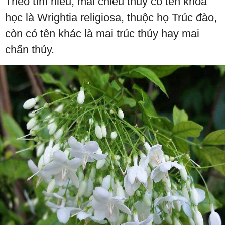
Theo tìm hiểu, mai chiếu thủy có tên khoa
học là Wrightia religiosa, thuộc họ Trúc đào,
còn có tên khác là mai trúc thủy hay mai
chấn thủy.