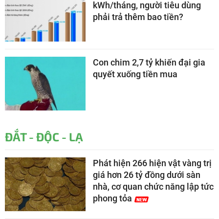
kWh/tháng, người tiêu dùng
phải trả thêm bao tiền?
Con chim 2,7 tỷ khiến đại gia
quyết xuống tiền mua
ĐẮT - ĐỘC - LẠ
Phát hiện 266 hiện vật vàng trị
giá hơn 26 tỷ đồng dưới sàn
nhà, cơ quan chức năng lập tức
phong tỏa