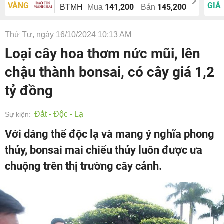
VÀNG
GIÁ
141,200
145,200
BTMH
Mua
Bán
Thứ Tư, ngày 16/10/2024 10:13 AM
Loại cây hoa thơm nức mũi, lên
chậu thành bonsai, có cây giá 1,2
tỷ đồng
Đắt - Độc - Lạ
Sự kiện:
Với dáng thế độc lạ và mang ý nghĩa phong
thủy, bonsai mai chiếu thủy luôn được ưa
chuộng trên thị trường cây cảnh.