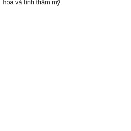
hoa và tính thẩm mỹ.