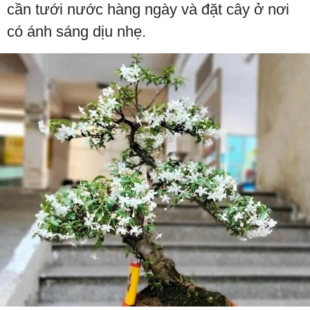
cần tưới nước hàng ngày và đặt cây ở nơi
có ánh sáng dịu nhẹ.