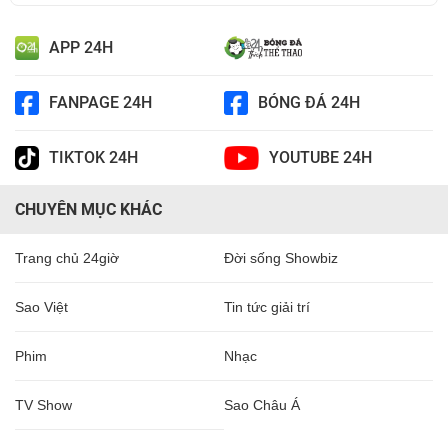
APP 24H
FANPAGE 24H
BÓNG ĐÁ 24H
TIKTOK 24H
YOUTUBE 24H
CHUYÊN MỤC KHÁC
Trang chủ 24giờ
Đời sống Showbiz
Sao Việt
Tin tức giải trí
Phim
Nhạc
TV Show
Sao Châu Á