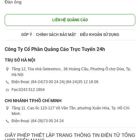
Đàn ông
LIÊN HỆ QUẢNG CÁO
GÓP Ý
CHÍNH SÁCH BẢO MẬT
ĐIỀU KHOẢN SỬ DỤNG
Công Ty Cổ Phần Quảng Cáo Trực Tuyến 24h
TRỤ SỞ HÀ NỘI
Tầng 12, Tòa nhà Geleximco , 36 Hoàng Cầu, Phường Ô chợ Dừa, Tp.
Hà Nội
Điện thoại: (84-24)
73 00 24 24
| (84-24)
35 12 18 06
Fax:
0243 512 1804
CHI NHÁNH TP.HỒ CHÍ MINH
Tầng 11, Cao ốc 123-127 Võ Văn Tần, phường Xuân Hòa, Tp. Hồ Chí
Minh.
Điện thoại: (84-28)
73 00 24 24
GIẤY PHÉP THIẾT LẬP TRANG THÔNG TIN ĐIỆN TỬ TỔNG