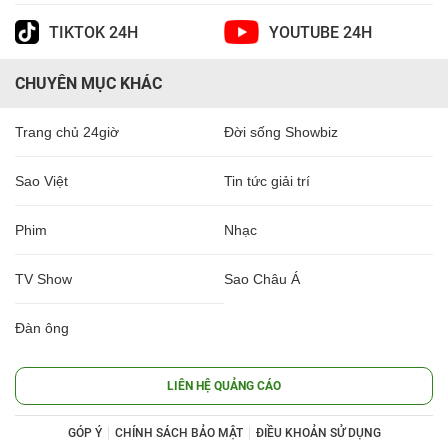
TIKTOK 24H
YOUTUBE 24H
CHUYÊN MỤC KHÁC
Trang chủ 24giờ
Đời sống Showbiz
Sao Việt
Tin tức giải trí
Phim
Nhạc
TV Show
Sao Châu Á
Đàn ông
LIÊN HỆ QUẢNG CÁO
GÓP Ý
CHÍNH SÁCH BẢO MẬT
ĐIỀU KHOẢN SỬ DỤNG