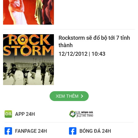
Rockstorm sẽ đổ bộ tới 7 tỉnh
thành
12/12/2012 | 10:43
XEM THÊM
APP 24H
FANPAGE 24H
BÓNG ĐÁ 24H