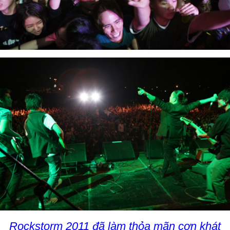
Rockstorm 2011 đã làm thỏa mãn cơn khát