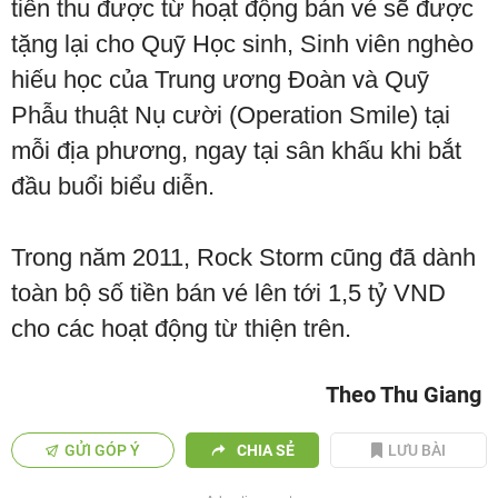
tiền thu được từ hoạt động bán vé sẽ được
tặng lại cho Quỹ Học sinh, Sinh viên nghèo
hiếu học của Trung ương Đoàn và Quỹ
Phẫu thuật Nụ cười (Operation Smile) tại
mỗi địa phương, ngay tại sân khấu khi bắt
đầu buổi biểu diễn.
Trong năm 2011, Rock Storm cũng đã dành
toàn bộ số tiền bán vé lên tới 1,5 tỷ VND
cho các hoạt động từ thiện trên.
Theo Thu Giang
GỬI GÓP Ý
CHIA SẺ
LƯU BÀI