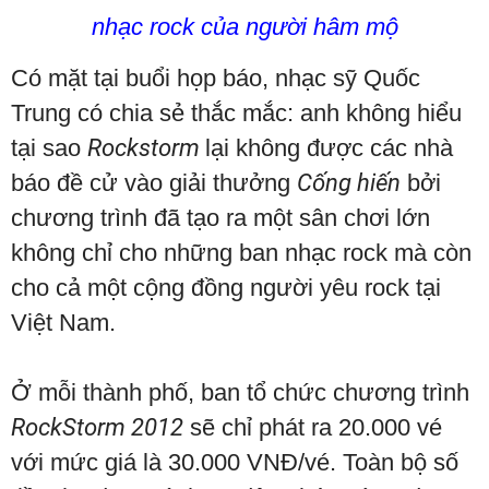
nhạc rock của người hâm mộ
Có mặt tại buổi họp báo, nhạc sỹ Quốc
Trung có chia sẻ thắc mắc: anh không hiểu
tại sao
Rockstorm
lại không được các nhà
báo đề cử vào giải thưởng
Cống hiến
bởi
chương trình đã tạo ra một sân chơi lớn
không chỉ cho những ban nhạc rock mà còn
cho cả một cộng đồng người yêu rock tại
Việt Nam.
Ở mỗi thành phố, ban tổ chức chương trình
RockStorm 2012
sẽ chỉ phát ra 20.000 vé
với mức giá là 30.000 VNĐ/vé. Toàn bộ số