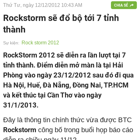
Thứ Tư, ngày 12/12/2012 10:43 AM
CHIA SẺ
Rockstorm sẽ đổ bộ tới 7 tỉnh
thành
Rock storm 2012
Sự kiện:
RockStorm 2012 sẽ diễn ra lần lượt tại 7
tỉnh thành. Điểm diễn mở màn là tại Hải
Phòng vào ngày 23/12/2012 sau đó đi qua
Hà Nội, Huế, Đà Nẵng, Đồng Nai, TP.HCM
và kết thúc tại Cần Thơ vào ngày
31/1/2013.
Đây là thông tin chính thức vừa được BTC
Rockstorm
công bố trong buổi họp báo cáo
diễn ra chiều ngày 11/12.