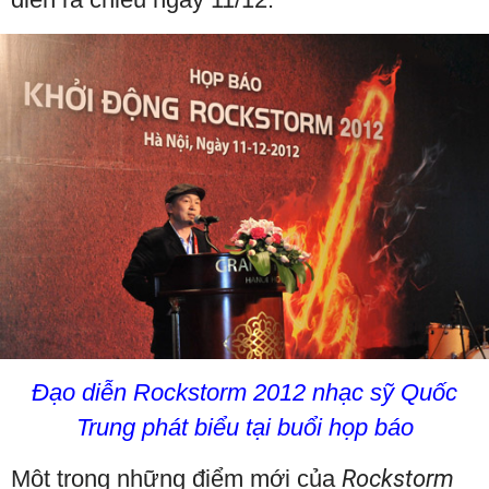
Đạo diễn Rockstorm 2012 nhạc sỹ Quốc
Trung phát biểu tại buổi họp báo
Một trong những điểm mới của
Rockstorm